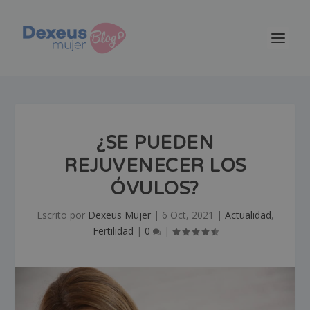
¿SE PUEDEN
REJUVENECER LOS
ÓVULOS?
Escrito por
Dexeus Mujer
|
6 Oct, 2021
|
Actualidad
,
Fertilidad
|
0
|