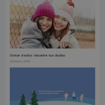
Donar óvulos: resuelve tus dudas
29 enero, 2018