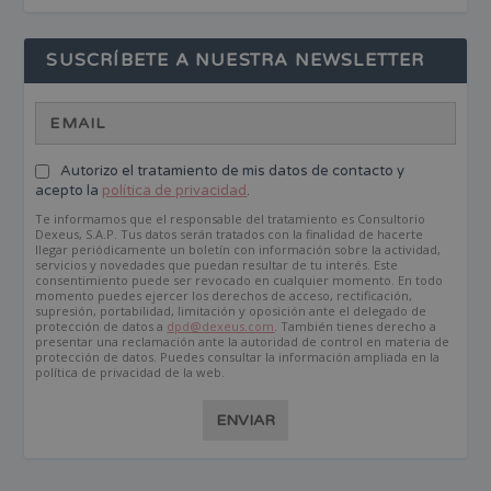
SUSCRÍBETE A NUESTRA NEWSLETTER
Autorizo el tratamiento de mis datos de contacto y
acepto la
política de privacidad
.
Te informamos que el responsable del tratamiento es Consultorio
Dexeus, S.A.P. Tus datos serán tratados con la finalidad de hacerte
llegar periódicamente un boletín con información sobre la actividad,
servicios y novedades que puedan resultar de tu interés. Este
consentimiento puede ser revocado en cualquier momento. En todo
momento puedes ejercer los derechos de acceso, rectificación,
supresión, portabilidad, limitación y oposición ante el delegado de
protección de datos a
dpd@dexeus.com
. También tienes derecho a
presentar una reclamación ante la autoridad de control en materia de
protección de datos. Puedes consultar la información ampliada en la
política de privacidad de la web.
ENVIAR