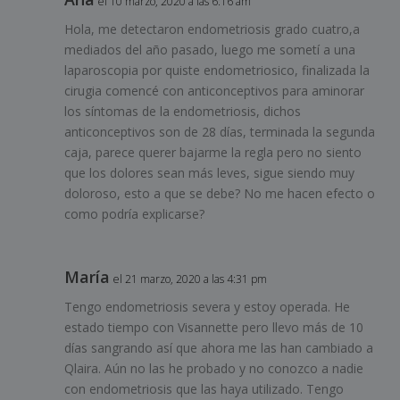
el 10 marzo, 2020 a las 6:16 am
Hola, me detectaron endometriosis grado cuatro,a
mediados del año pasado, luego me sometí a una
laparoscopia por quiste endometriosico, finalizada la
cirugia comencé con anticonceptivos para aminorar
los síntomas de la endometriosis, dichos
anticonceptivos son de 28 días, terminada la segunda
caja, parece querer bajarme la regla pero no siento
que los dolores sean más leves, sigue siendo muy
doloroso, esto a que se debe? No me hacen efecto o
como podría explicarse?
María
el 21 marzo, 2020 a las 4:31 pm
Tengo endometriosis severa y estoy operada. He
estado tiempo con Visannette pero llevo más de 10
días sangrando así que ahora me las han cambiado a
Qlaira. Aún no las he probado y no conozco a nadie
con endometriosis que las haya utilizado. Tengo