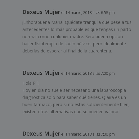
Dexeus Mujer
el 14 marzo, 2018 a las 6:58 pm
¡Enhorabuena Maria! Quédate tranquila que pese a tus
antecedentes lo más probable es que tengas un parto
normal como cualquier madre. Será buena opción
hacer fisioterapia de suelo pélvico, pero idealmente
deberías de esperar al final de la cuarentena.
Dexeus Mujer
el 14 marzo, 2018 a las 7:00 pm
Hola Pili,
Hoy en día no suele ser necesario una laparoscopia
diagnóstica solo para saber qué tienes. Qlaira es un
buen fármaco, pero si no estás suficientemente bien,
existen otras alternativas que se pueden valorar.
Dexeus Mujer
el 14 marzo, 2018 a las 7:00 pm