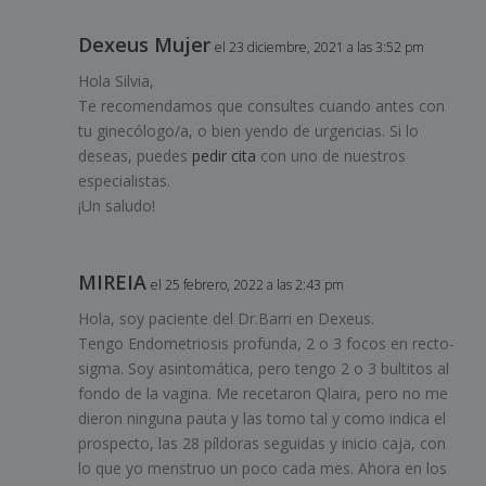
Dexeus Mujer
el 23 diciembre, 2021 a las 3:52 pm
Hola Silvia,
Te recomendamos que consultes cuando antes con
tu ginecólogo/a, o bien yendo de urgencias. Si lo
deseas, puedes
pedir cita
con uno de nuestros
especialistas.
¡Un saludo!
MIREIA
el 25 febrero, 2022 a las 2:43 pm
Hola, soy paciente del Dr.Barri en Dexeus.
Tengo Endometriosis profunda, 2 o 3 focos en recto-
sigma. Soy asintomática, pero tengo 2 o 3 bultitos al
fondo de la vagina. Me recetaron Qlaira, pero no me
dieron ninguna pauta y las tomo tal y como indica el
prospecto, las 28 píldoras seguidas y inicio caja, con
lo que yo menstruo un poco cada mes. Ahora en los