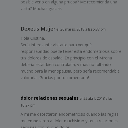
posible verlo en alguna prueba? Me recomienda una
visita? Muchas gracias
Dexeus Mujer
el 26 marzo, 2018 a las 5:37 pm
Hola Cristina,
Sería interesante visitarte para ver qué
responsabilidad puede tener esta endometriosis sobre
tus dolores de espalda. En principio con el Mirena
debería estar bien controlada, y más no faltando
mucho para la menopausia, pero sería recomendable
valorarla. ¡Gracias por tu comentario!
dolor relaciones sexuales
el 22 abril, 2018 a las
10:27 pm
A mi me detectaron endometriosis cuando las reglas
me empezaron a doler muchisimo y tenia relaciones
sexuales con mucho dolor.