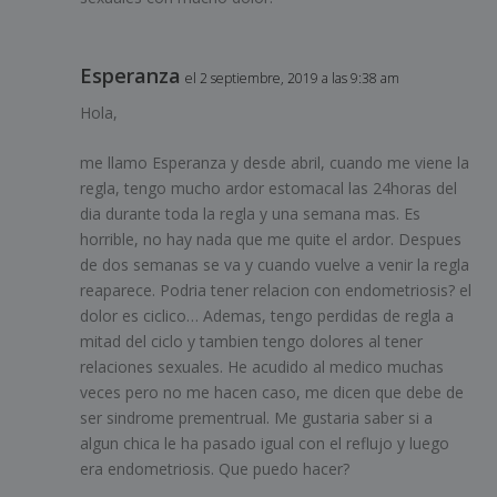
Esperanza
el 2 septiembre, 2019 a las 9:38 am
Hola,
me llamo Esperanza y desde abril, cuando me viene la
regla, tengo mucho ardor estomacal las 24horas del
dia durante toda la regla y una semana mas. Es
horrible, no hay nada que me quite el ardor. Despues
de dos semanas se va y cuando vuelve a venir la regla
reaparece. Podria tener relacion con endometriosis? el
dolor es ciclico… Ademas, tengo perdidas de regla a
mitad del ciclo y tambien tengo dolores al tener
relaciones sexuales. He acudido al medico muchas
veces pero no me hacen caso, me dicen que debe de
ser sindrome prementrual. Me gustaria saber si a
algun chica le ha pasado igual con el reflujo y luego
era endometriosis. Que puedo hacer?