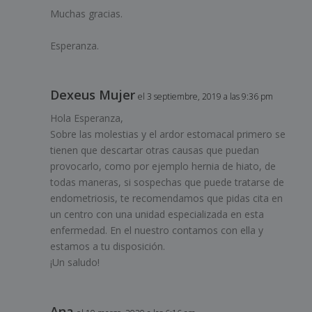
Muchas gracias.
Esperanza.
Dexeus Mujer
el 3 septiembre, 2019 a las 9:36 pm
Hola Esperanza,
Sobre las molestias y el ardor estomacal primero se
tienen que descartar otras causas que puedan
provocarlo, como por ejemplo hernia de hiato, de
todas maneras, si sospechas que puede tratarse de
endometriosis, te recomendamos que pidas cita en
un centro con una unidad especializada en esta
enfermedad. En el nuestro contamos con ella y
estamos a tu disposición.
¡Un saludo!
Ana