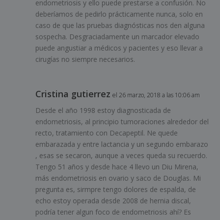
endometriosis y ello puede prestarse a confusión. No
deberíamos de pedirlo prácticamente nunca, solo en
caso de que las pruebas diagnósticas nos den alguna
sospecha. Desgraciadamente un marcador elevado
puede angustiar a médicos y pacientes y eso llevar a
cirugías no siempre necesarios.
Cristina gutierrez
el 26 marzo, 2018 a las 10:06 am
Desde el año 1998 estoy diagnosticada de
endometriosis, al principio tumoraciones alrededor del
recto, tratamiento con Decapeptil. Ne quede
embarazada y entre lactancia y un segundo embarazo
, esas se secaron, aunque a veces queda su recuerdo.
Tengo 51 años y desde hace 4 llevo un Diu Mirena,
más endometriosis en ovario y saco de Douglas. Mi
pregunta es, sirmpre tengo dolores de espalda, de
echo estoy operada desde 2008 de hernia discal,
podría tener algun foco de endometriosis ahí? Es