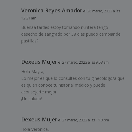
Veronica Reyes Amador
el 26 marzo, 2023 a las
12:31 am
Buenaa tardes estoy tomando nuntera tengo
desecho de sangrado por 38 dias puedo cambiar de
pastillas?
Dexeus Mujer
el 27 marzo, 2023 a las 9:53 am
Hola Mayra,
Lo mejor es que lo consultes con tu ginecólogo/a que
es quien conoce tu historial médico y puede
aconsejarte mejor.
¡Un saludo!
Dexeus Mujer
el 27 marzo, 2023 a las 1:18 pm
Hola Veronica,