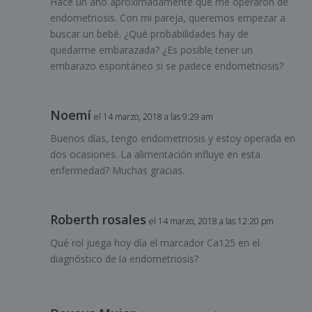
Hace un año aproximadamente que me operaron de
endometriosis. Con mi pareja, queremos empezar a
buscar un bebé. ¿Qué probabilidades hay de
quedarme embarazada? ¿Es posible tener un
embarazo espontáneo si se padece endometriosis?
Noemí
el 14 marzo, 2018 a las 9:29 am
Buenos días, tengo endometriosis y estoy operada en
dos ocasiones. La alimentación influye en esta
enfermedad? Muchas gracias.
Roberth rosales
el 14 marzo, 2018 a las 12:20 pm
Qué rol juega hoy día el marcador Ca125 en el
diagnóstico de la endometriosis?