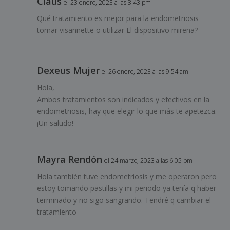
Claus
el 23 enero, 2023 a las 8:43 pm
Qué tratamiento es mejor para la endometriosis
tomar visannette o utilizar El dispositivo mirena?
Dexeus Mujer
el 26 enero, 2023 a las 9:54 am
Hola,
Ambos tratamientos son indicados y efectivos en la
endometriosis, hay que elegir lo que más te apetezca.
¡Un saludo!
Mayra Rendón
el 24 marzo, 2023 a las 6:05 pm
Hola también tuve endometriosis y me operaron pero
estoy tomando pastillas y mi periodo ya tenía q haber
terminado y no sigo sangrando. Tendré q cambiar el
tratamiento