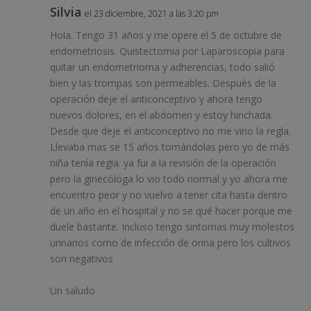
Silvia
el 23 diciembre, 2021 a las 3:20 pm
Hola. Tengo 31 años y me opere el 5 de octubre de
endometriosis. Quistectomia por Laparoscopia para
quitar un endometrioma y adherencias, todo salió
bien y las trompas son permeables. Después de la
operación deje el anticonceptivo y ahora tengo
nuevos dolores, en el abdomen y estoy hinchada.
Desde que deje el anticonceptivo no me vino la regla.
Llevaba mas se 15 años tomándolas pero yo de más
niña tenía regla. ya fui a la revisión de la operación
pero la ginecóloga lo vio todo normal y yo ahora me
encuentro peor y no vuelvo a tener cita hasta dentro
de un año en el hospital y no se qué hacer porque me
duele bastante. Incluso tengo sintomas muy molestos
urinarios como de infección de orina pero los cultivos
son negativos
Un saludo