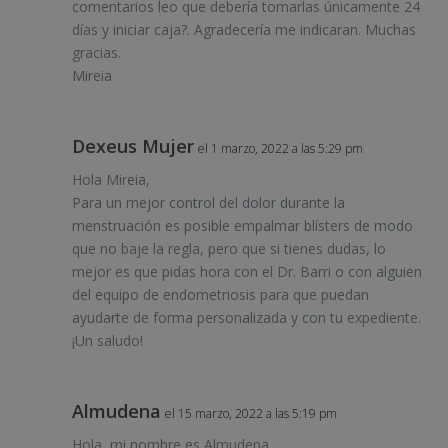
comentarios leo que debería tomarlas únicamente 24
días y iniciar caja?. Agradecería me indicaran. Muchas
gracias.
Mireia
Dexeus Mujer
el 1 marzo, 2022 a las 5:29 pm
Hola Mireia,
Para un mejor control del dolor durante la
menstruación es posible empalmar blísters de modo
que no baje la regla, pero que si tienes dudas, lo
mejor es que pidas hora con el Dr. Barri o con alguien
del equipo de endometriosis para que puedan
ayudarte de forma personalizada y con tu expediente.
¡Un saludo!
Almudena
el 15 marzo, 2022 a las 5:19 pm
Hola, mi nombre es Almudena.