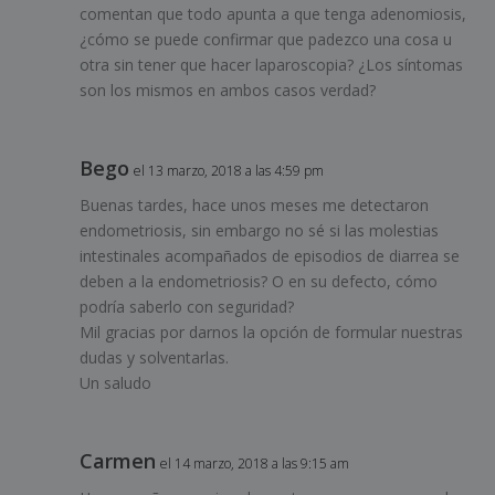
comentan que todo apunta a que tenga adenomiosis,
¿cómo se puede confirmar que padezco una cosa u
otra sin tener que hacer laparoscopia? ¿Los síntomas
son los mismos en ambos casos verdad?
Bego
el 13 marzo, 2018 a las 4:59 pm
Buenas tardes, hace unos meses me detectaron
endometriosis, sin embargo no sé si las molestias
intestinales acompañados de episodios de diarrea se
deben a la endometriosis? O en su defecto, cómo
podría saberlo con seguridad?
Mil gracias por darnos la opción de formular nuestras
dudas y solventarlas.
Un saludo
Carmen
el 14 marzo, 2018 a las 9:15 am