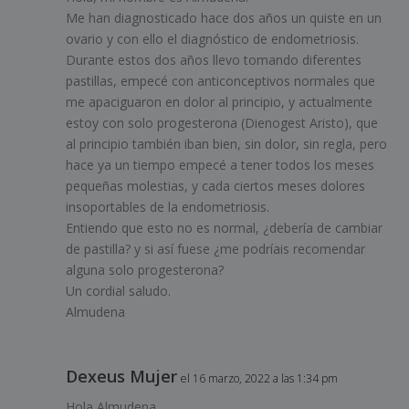
Me han diagnosticado hace dos años un quiste en un
ovario y con ello el diagnóstico de endometriosis.
Durante estos dos años llevo tomando diferentes
pastillas, empecé con anticonceptivos normales que
me apaciguaron en dolor al principio, y actualmente
estoy con solo progesterona (Dienogest Aristo), que
al principio también iban bien, sin dolor, sin regla, pero
hace ya un tiempo empecé a tener todos los meses
pequeñas molestias, y cada ciertos meses dolores
insoportables de la endometriosis.
Entiendo que esto no es normal, ¿debería de cambiar
de pastilla? y si así fuese ¿me podríais recomendar
alguna solo progesterona?
Un cordial saludo.
Almudena
Dexeus Mujer
el 16 marzo, 2022 a las 1:34 pm
Hola Almudena,