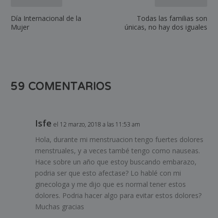
Día Internacional de la
Todas las familias son
Mujer
únicas, no hay dos iguales
59 COMENTARIOS
Isfe
el 12 marzo, 2018 a las 11:53 am
Hola, durante mi menstruacion tengo fuertes dolores
menstruales, y a veces també tengo como nauseas.
Hace sobre un año que estoy buscando embarazo,
podria ser que esto afectase? Lo hablé con mi
ginecologa y me dijo que es normal tener estos
dolores. Podria hacer algo para evitar estos dolores?
Muchas gracias