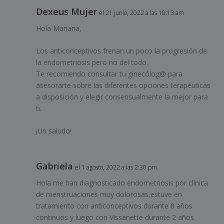
Dexeus Mujer
el 21 junio, 2022 a las 10:13 am
Hola Mariana,
Los anticonceptivos frenan un poco la progresión de
la endometriosis pero no del todo.
Te recomiendo consultar tu ginecólog@ para
asesorarte sobre las diferentes opciones terapéuticas
a disposición y elegir consensualmente la mejor para
ti.
¡Un saludo!
Gabriela
el 1 agosto, 2022 a las 2:30 pm
Hola me han diagnosticado endometriosis por clínica
de menstruaciones muy dolorosas,estuve en
tratamiento con anticonceptivos durante 8 años
continuos y luego con Vissanette durante 2 años