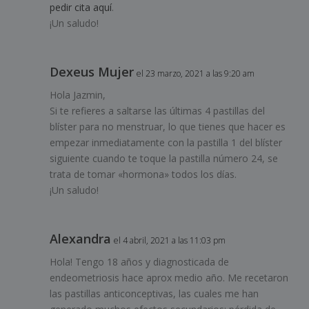
pedir cita aquí
.
¡Un saludo!
Dexeus Mujer
el 23 marzo, 2021 a las 9:20 am
Hola Jazmin,
Si te refieres a saltarse las últimas 4 pastillas del
blíster para no menstruar, lo que tienes que hacer es
empezar inmediatamente con la pastilla 1 del blíster
siguiente cuando te toque la pastilla número 24, se
trata de tomar «hormona» todos los días.
¡Un saludo!
Alexandra
el 4 abril, 2021 a las 11:03 pm
Hola! Tengo 18 años y diagnosticada de
endeometriosis hace aprox medio año. Me recetaron
las pastillas anticonceptivas, las cuales me han