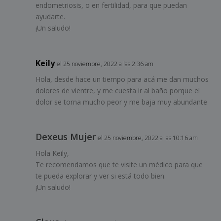
endometriosis, o en fertilidad, para que puedan
ayudarte.
¡Un saludo!
Keily
el 25 noviembre, 2022 a las 2:36 am
Hola, desde hace un tiempo para acá me dan muchos
dolores de vientre, y me cuesta ir al baño porque el
dolor se torna mucho peor y me baja muy abundante
Dexeus Mujer
el 25 noviembre, 2022 a las 10:16 am
Hola Keily,
Te recomendamos que te visite un médico para que
te pueda explorar y ver si está todo bien.
¡Un saludo!