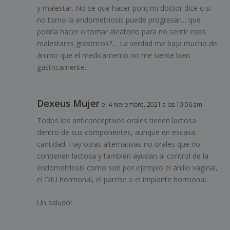
y malestar. No se que hacer porq mi doctor dice q si
no tomo la endometriosis puede progresar… que
podría hacer o tomar aleatorio para no sentir esos
malestares grastricos?… La verdad me baja mucho de
ánimo que el medicamento no me siente bien
gastricamente.
Dexeus Mujer
el 4 noviembre, 2021 a las 10:06 am
Todos los anticonceptivos orales tienen lactosa
dentro de sus componentes, aunque en escasa
cantidad. Hay otras alternativas no orales que no
contienen lactosa y también ayudan al control de la
endometriosis como son por ejemplo el anillo vaginal,
el DIU hormonal, el parche o el implante hormonal.
Un saludo!