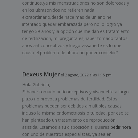
continuos,ya mis menstruaciones no son dolorosas y
en los ultrasonidos no refieren nada
extraordinario,desde hace más de un año he
intentado quedar embarazada pero no lo logro ya
tengo 39 años y la opción que me dan es tratamiento
de fertilización, mi pregunta es,haber tomado tantos
años anticonceptivos y luego vissanette es lo que
causó el problema de ahora no poder concebir?
Dexeus Mujer
el 2 agosto, 2022 a las 1:15 pm
Hola Gabriela,
El haber tomado anticonceptivos y Visannette a largo
plazo no provoca problemas de fertilidad. Estos
problemas pueden ser debidos a múltiples causas
incluso la misma endometriosis o tu edad, por eso te
han planteado un tratamiento de reproducción
asistida. Estamos a tu disposición si quieres
pedir hora
con uno de nuestros especialistas, ya sea en