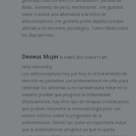
generado muchos efectos secundarios: pérdida de
líbido, aumento de peso, hinchazones…me gustaría
saber si existe una alternativa a la toma de
anticonceptivos, me gustaría poder dejarlos porque
afectan a mi bienestar psicológico. Tomo Silbila todos
los días del mes.
Dexeus Mujer
el 6 abril, 2021 a las 6:17 pm
Hola Alexandra,
Los anticonceptivos hoy por hoy es el tratamiento de
elección en pacientes con endometriosis no sólo para
controlar los síntomas si no también para evitar en lo
máximo posible que progrese la enfermedad.
Efectivamente, hay otro tipo de terapias o medicación
que podrían mejorarte la sintomatología pero con
menos efectos sobre la progresión de la
endometriosis. Siendo tan joven es importante evitar
que la endometriosis progrese ya que te queda