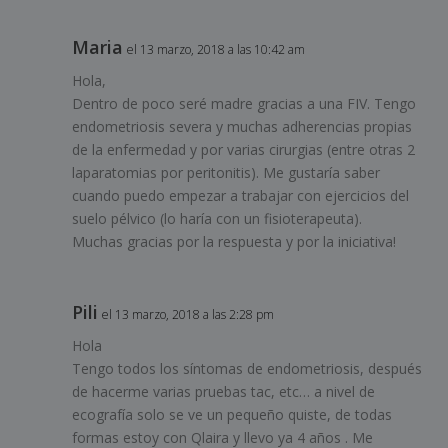
Maria
el 13 marzo, 2018 a las 10:42 am
Hola,
Dentro de poco seré madre gracias a una FIV. Tengo
endometriosis severa y muchas adherencias propias
de la enfermedad y por varias cirurgias (entre otras 2
laparatomias por peritonitis). Me gustaría saber
cuando puedo empezar a trabajar con ejercicios del
suelo pélvico (lo haría con un fisioterapeuta).
Muchas gracias por la respuesta y por la iniciativa!
Pili
el 13 marzo, 2018 a las 2:28 pm
Hola
Tengo todos los síntomas de endometriosis, después
de hacerme varias pruebas tac, etc… a nivel de
ecografía solo se ve un pequeño quiste, de todas
formas estoy con Qlaira y llevo ya 4 años . Me