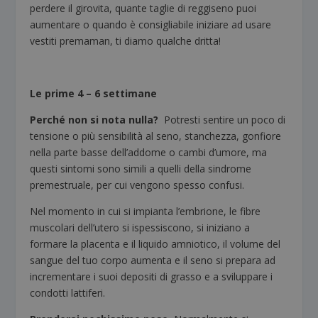
perdere il girovita, quante taglie di reggiseno puoi
aumentare o quando è consigliabile iniziare ad usare
vestiti premaman, ti diamo qualche dritta!
Le prime 4 – 6 settimane
Perché non si nota nulla?
Potresti sentire un poco di
tensione o più sensibilità al seno, stanchezza, gonfiore
nella parte basse dell’addome o cambi d’umore, ma
questi sintomi sono simili a quelli della sindrome
premestruale, per cui vengono spesso confusi.
Nel momento in cui si impianta l’embrione, le fibre
muscolari dell’utero si ispessiscono, si iniziano a
formare la placenta e il liquido amniotico, il volume del
sangue del tuo corpo aumenta e il seno si prepara ad
incrementare i suoi depositi di grasso e a sviluppare i
condotti lattiferi.