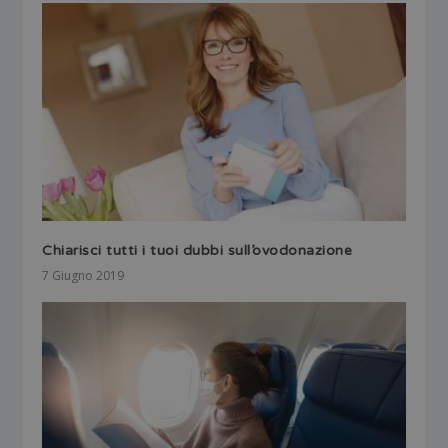
Chiarisci tutti i tuoi dubbi sull’ovodonazione
7 Giugno 2019