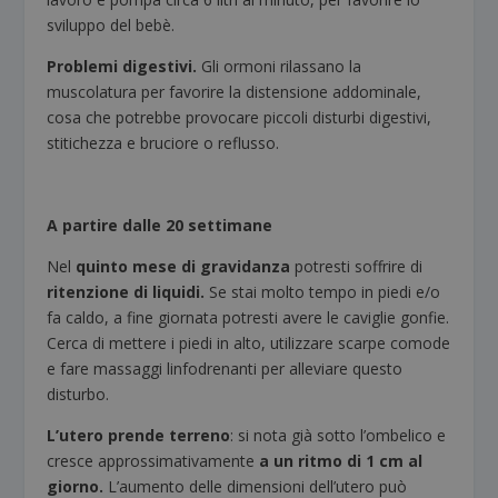
sviluppo del bebè.
Problemi digestivi.
Gli ormoni rilassano la
muscolatura per favorire la distensione addominale,
cosa che potrebbe provocare piccoli disturbi digestivi,
stitichezza e bruciore o reflusso.
A partire dalle 20 settimane
Nel
quinto mese di gravidanza
potresti soffrire di
ritenzione di liquidi.
Se stai molto tempo in piedi e/o
fa caldo, a fine giornata potresti avere le caviglie gonfie.
Cerca di mettere i piedi in alto, utilizzare scarpe comode
e fare massaggi linfodrenanti per alleviare questo
disturbo.
L’utero prende terreno
: si nota già sotto l’ombelico e
cresce approssimativamente
a un ritmo di 1 cm al
giorno.
L’aumento delle dimensioni dell’utero può