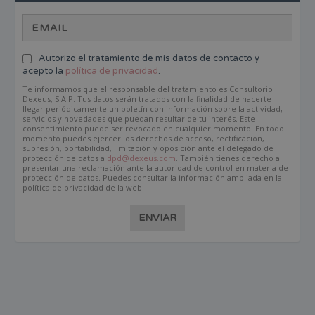
Autorizo el tratamiento de mis datos de contacto y
acepto la
política de privacidad
.
Te informamos que el responsable del tratamiento es Consultorio
Dexeus, S.A.P. Tus datos serán tratados con la finalidad de hacerte
llegar periódicamente un boletín con información sobre la actividad,
servicios y novedades que puedan resultar de tu interés. Este
consentimiento puede ser revocado en cualquier momento. En todo
momento puedes ejercer los derechos de acceso, rectificación,
supresión, portabilidad, limitación y oposición ante el delegado de
protección de datos a
dpd@dexeus.com
. También tienes derecho a
presentar una reclamación ante la autoridad de control en materia de
protección de datos. Puedes consultar la información ampliada en la
política de privacidad de la web.
ENVIAR