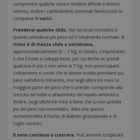
comprimere qualche vena e rendere difficile il ritorno
venoso, inoltre i cambiamenti ormonali favoriscono la
comparsa di
varici.
Prenderai qualche chilo.
Nel secondo trimestre è
quando prenderai più peso ed è totalmente normale. I
l
ritmo è di mezzo chilo a settimana,
approssimativamente (5 – 7 Kg, in totale). L’importante
è che il bebè si sviluppi bene, per cui anche se prendi
qualcosa in più o non arrivi ai 7 Kg, non preoccuparti.
Solitamente si crede che le donne incinte prendano più
peso nell’ultimo trimestre, ma negli ultimi tre mesi la
maggiori parte del peso che si prende corrisponde alla
crescita del bebè e all’aumento del liquido amniotico.
Inoltre, negli ultimi tre mesi è bene che tu non prenda
più del peso raccomandato, dato che questo
aumenterebbe il rischio di diabete gestazionale e di
taglio cesareo.
Il seno continua a crescere.
Può arrivare a triplicare