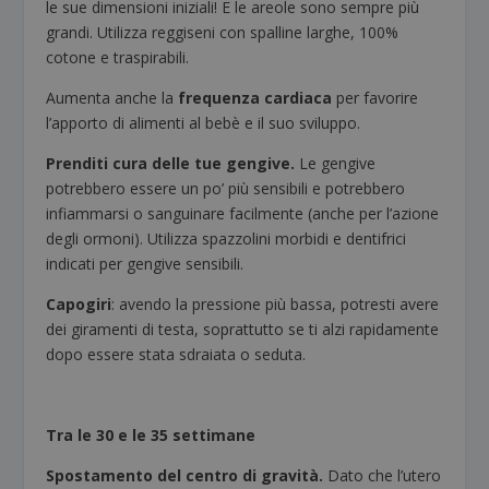
le sue dimensioni iniziali! E le areole sono sempre più
grandi. Utilizza reggiseni con spalline larghe, 100%
cotone e traspirabili.
Aumenta anche la
frequenza cardiaca
per favorire
l’apporto di alimenti al bebè e il suo sviluppo.
Prenditi cura delle tue gengive.
Le gengive
potrebbero essere un po’ più sensibili e potrebbero
infiammarsi o sanguinare facilmente (anche per l’azione
degli ormoni). Utilizza spazzolini morbidi e dentifrici
indicati per gengive sensibili.
Capogiri
: avendo la pressione più bassa, potresti avere
dei giramenti di testa, soprattutto se ti alzi rapidamente
dopo essere stata sdraiata o seduta.
Tra le 30 e le 35 settimane
Spostamento del centro di gravità.
Dato che l’utero