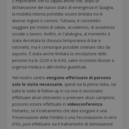
È importante che tu sappia anche che, dopo la
dichiarazione del nuovo stato di emergenza in Spagna,
la mobilità interna potrebbe essere limitata tra le
diverse regioni e comuni. Tuttavia, è consentito
viaggiare per motivi di salute, accademici, di assistenza
sociale o lavoro. Inoltre, in Catalogna, al momento è
stata decretata la chiusura temporanea di bar e
ristoranti, ma è comunque possibile ordinare cibo da
asporto. È stata anche limitata la circolazione delle
persone tra le 22:00 e le 6:00, salvo eccezioni dovute a
urgenza medica o altri motivi giustificati.
Nel nostro centro
vengono effettuate di persona
solo le visite necessarie
, quindi sia la prima visita, sia
tutte le visite di follow-up in cui non è necessario
effettuare alcun intervento o prelevare alcun campione,
possono essere effettuate in
videoconferenza
.
Pertanto, se il trattamento che devi eseguire è una
Preservazione della Fertilità o una Fecondazione
in vitro
(FIV), puoi effettuare sia il trattamento di stimolazione