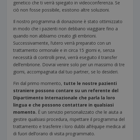
genetico che ti verrà spiegato in videoconferenza. Se
ciò non fosse possibile, esistono altre soluzioni.
Il nostro programma di donazione è stato ottimizzato
in modo che i pazienti non debbano viaggiare fino a
quando non abbiamo creato gli embrioni.
Successivamente, l’utero verrà preparato con un
trattamento ormonale e in circa 15 giorni e, senza
necessità di controlli previ, verrà eseguito il transfer
dell’embrione. Dovrai venire solo per un massimo di tre
giorni, accompagnata dal tuo partner, se lo desideri.
Fin dal primo momento,
tutte le nostre pazienti
straniere possono contare su un referente del
Dipartimento Internazionale che parla la loro
lingua e che possono contattare in qualsiasi
momento.
È un servizio personalizzato che le aiuta a
gestire qualsiasi procedura, rispettare il programma del
trattamento e trasferire i loro dubbi all’équipe medica al
di fuori dell’orario di visita programmato.