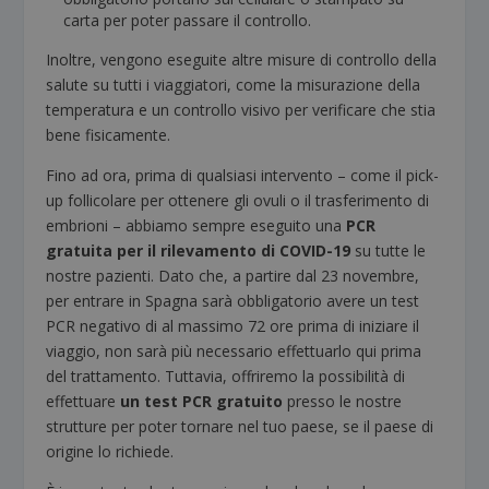
carta per poter passare il controllo.
Inoltre, vengono eseguite altre misure di controllo della
salute su tutti i viaggiatori, come la misurazione della
temperatura e un controllo visivo per verificare che stia
bene fisicamente.
Fino ad ora, prima di qualsiasi intervento – come il pick-
up follicolare per ottenere gli ovuli o il trasferimento di
embrioni – abbiamo sempre eseguito una
PCR
gratuita per il rilevamento di COVID-19
su tutte le
nostre pazienti. Dato che, a partire dal 23 novembre,
per entrare in Spagna sarà obbligatorio avere un test
PCR negativo di al massimo 72 ore prima di iniziare il
viaggio, non sarà più necessario effettuarlo qui prima
del trattamento. Tuttavia, offriremo la possibilità di
effettuare
un test PCR gratuito
presso le nostre
strutture per poter tornare nel tuo paese, se il paese di
origine lo richiede.