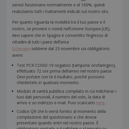
servizi funzionano normalmente e al 100%, quindi
realizziamo tutti i trattamenti indicati sul nostro sito.
Per quanto riguarda la mobilità tra il tuo paese e il
nostro, se provieni o risiedi nell’Unione Europea (UE),
devi sapere che in Spagna è consentito l’ingresso di
cittadini di tutti i paesi dell’area
Schengen
sebbene dal 23 novembre sia obbligatorio
avere:
Test PCR COVID-19 negativo (tampone orofaringeo),
effettuato 72 ore prima dell’arrivo nel nostro paese.
Devi portare con te il risultato, poiché possono
chiedertelo in qualsiasi momento.
Modulo di sanità pubblica compilato in cui indicherai: i
tuoi dati personali, il numero del volo, la data di
arrivo e un indirizzo e-mail. Puoi scaricarlo
here
.
Codice QR che ti verrà fornito al momento della
compilazione del questionario e che dovrai
presentare quando entri nel nostro paese. È
obbligatorio portarlo sul cellulare o stampato su