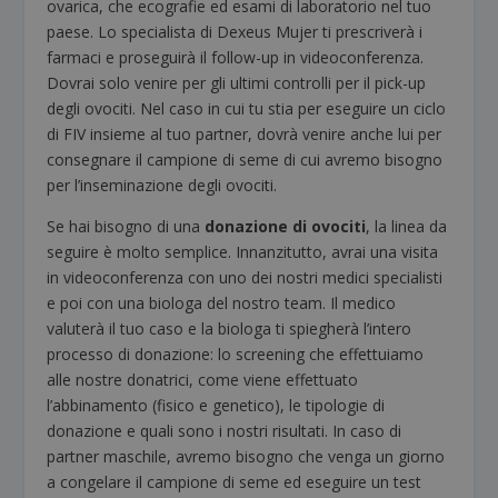
ovarica, che ecografie ed esami di laboratorio nel tuo
paese. Lo specialista di Dexeus Mujer ti prescriverà i
farmaci e proseguirà il follow-up in videoconferenza.
Dovrai solo venire per gli ultimi controlli per il pick-up
degli ovociti. Nel caso in cui tu stia per eseguire un ciclo
di FIV insieme al tuo partner, dovrà venire anche lui per
consegnare il campione di seme di cui avremo bisogno
per l’inseminazione degli ovociti.
Se hai bisogno di una
donazione di ovociti
, la linea da
seguire è molto semplice. Innanzitutto, avrai una visita
in videoconferenza con uno dei nostri medici specialisti
e poi con una biologa del nostro team. Il medico
valuterà il tuo caso e la biologa ti spiegherà l’intero
processo di donazione: lo screening che effettuiamo
alle nostre donatrici, come viene effettuato
l’abbinamento (fisico e genetico), le tipologie di
donazione e quali sono i nostri risultati. In caso di
partner maschile, avremo bisogno che venga un giorno
a congelare il campione di seme ed eseguire un test