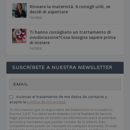
Rinviare la maternità. 6 consigli utili, se
decidi di aspettare
Fertilità
Ti hanno consigliato un trattamento di
ovodonazione?Cosa bisogna sapere prima
di iniziare
Fertilità
SUSCRÍBETE A NUESTRA NEWSLETTER
Autorizo el tratamiento de mis datos de contacto y
acepto la
política de privacidad
.
Te informamos que el responsable del tratamiento es Consultorio
Dexeus, S.A.P. Tus datos serán tratados con la finalidad de hacerte
llegar periódicamente un boletín con información sobre la actividad,
servicios y novedades que puedan resultar de tu interés. Este
consentimiento puede ser revocado en cualquier momento. En todo
momento puedes ejercer los derechos de acceso, rectificación,