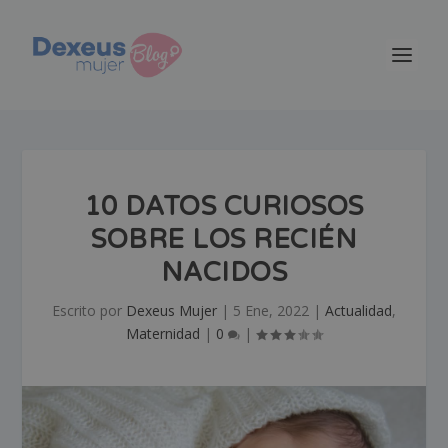
10 DATOS CURIOSOS
SOBRE LOS RECIÉN
NACIDOS
Escrito por
Dexeus Mujer
|
5 Ene, 2022
|
Actualidad
,
Maternidad
|
0
|