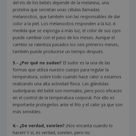
del iris de los bebés depende de la melanina, una
proteína que secretan unas células llamadas
melanocitos, que también son las responsables de dar
color a la piel. Los melanocitos responden a la luz. A
medida que se exponga a más luz, el color de sus ojos
puede cambiar con el paso de los meses. Aunque el
cambio se ralentiza pasados los seis primeros meses,
también puede producirse un tiempo después.
5.- ¿Por qué no sudan?
El sudor es la una de las
formas que utiliza nuestro cuerpo para regular la
temperatura, sobre todo cuando hace calor o estamos
realizando una alta actividad física. Las glándulas
sudoríparas del bebé son normales, pero poco eficaces
en el control de la temperatura corporal. Por ello es
importante protegerlos ante el frío y el calor ya que son
más sensibles.
6.- ¿De verdad, sonríen?
¡Nos encanta cuando lo
hacen! Y sí, es verdad, sonríen, pero no