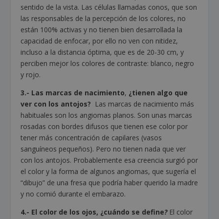
sentido de la vista. Las células llamadas conos, que son
las responsables de la percepción de los colores, no
están 100% activas y no tienen bien desarrollada la
capacidad de enfocar, por ello no ven con nitidez,
incluso a la distancia óptima, que es de 20-30 cm, y
perciben mejor los colores de contraste: blanco, negro
y rojo.
3.- Las marcas de nacimiento
,
¿tienen algo que
ver con los antojos?
Las marcas de nacimiento más
habituales son los angiomas planos. Son unas marcas
rosadas con bordes difusos que tienen ese color por
tener más concentración de capilares (vasos
sanguíneos pequeños). Pero no tienen nada que ver
con los antojos. Probablemente esa creencia surgió por
el color y la forma de algunos angiomas, que sugería el
“dibujo” de una fresa que podría haber querido la madre
y no comió durante el embarazo.
4.- El color de los ojos, ¿cuándo se define
?
El color