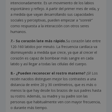
intencionadamente. Es un movimiento de los labios
espontáneo y reflejo. A partir del primer mes de vida, y
a medida que vayan desarrollando sus capacidades
sociales y perceptivas, pueden empezar a “sonreír”
como respuesta a la interacción con otros seres
humanos.
7.-
Su corazón late más rápido.
Su corazón late entre
120-160 latidos por minuto. La frecuencia cardíaca va
disminuyendo a medida que crece, ya que al crecer el
corazón es capaz de bombear más sangre en cada
latido y así llegar a todas las células del cuerpo.
8.- ¿Pueden reconocer el rostro materno?
¡Sí! Los
recién nacidos distinguen mejor los contrastes a una
distancia de entre 20 y 30 centímetros, que es más o
menos la que hay desde los brazos de sus padres hasta
su rostro. Además, su madre y su padre son las
personas que habitualmente ven con mayor frecuencia,
o durante más tiempo.