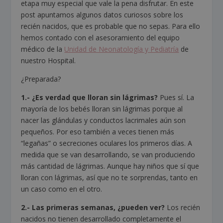
etapa muy especial que vale la pena disfrutar. En este
post apuntamos algunos datos curiosos sobre los
recién nacidos, que es probable que no sepas. Para ello
hemos contado con el asesoramiento del equipo
médico de la
Unidad de Neonatología y Pediatría
de
nuestro Hospital.
¿Preparada?
1.- ¿Es verdad que lloran sin lágrimas?
Pues sí. La
mayoría de los bebés lloran sin lágrimas porque al
nacer las glándulas y conductos lacrimales aún son
pequeños. Por eso también a veces tienen más
“legañas” o secreciones oculares los primeros días. A
medida que se van desarrollando, se van produciendo
más cantidad de lágrimas. Aunque hay niños que sí que
lloran con lágrimas, así que no te sorprendas, tanto en
un caso como en el otro.
2.- Las primeras semanas, ¿pueden ver?
Los recién
nacidos no tienen desarrollado completamente el