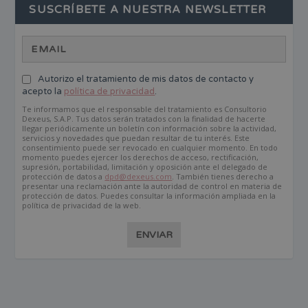
SUSCRÍBETE A NUESTRA NEWSLETTER
Autorizo el tratamiento de mis datos de contacto y
acepto la
política de privacidad
.
Te informamos que el responsable del tratamiento es Consultorio
Dexeus, S.A.P. Tus datos serán tratados con la finalidad de hacerte
llegar periódicamente un boletín con información sobre la actividad,
servicios y novedades que puedan resultar de tu interés. Este
consentimiento puede ser revocado en cualquier momento. En todo
momento puedes ejercer los derechos de acceso, rectificación,
supresión, portabilidad, limitación y oposición ante el delegado de
protección de datos a
dpd@dexeus.com
. También tienes derecho a
presentar una reclamación ante la autoridad de control en materia de
protección de datos. Puedes consultar la información ampliada en la
política de privacidad de la web.
ENVIAR