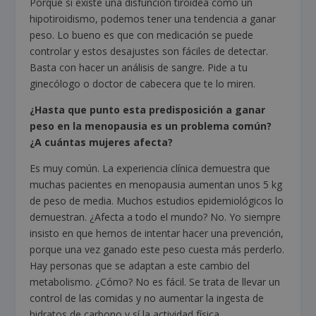
Porque si existe una disfunción tiroidea como un
hipotiroidismo, podemos tener una tendencia a ganar
peso. Lo bueno es que con medicación se puede
controlar y estos desajustes son fáciles de detectar.
Basta con hacer un análisis de sangre. Pide a tu
ginecólogo o doctor de cabecera que te lo miren.
¿Hasta que punto esta predisposición a ganar
peso en la menopausia es un problema común?
¿A cuántas mujeres afecta?
Es muy común. La experiencia clínica demuestra que
muchas pacientes en menopausia aumentan unos 5 kg
de peso de media. Muchos estudios epidemiológicos lo
demuestran. ¿Afecta a todo el mundo? No. Yo siempre
insisto en que hemos de intentar hacer una prevención,
porque una vez ganado este peso cuesta más perderlo.
Hay personas que se adaptan a este cambio del
metabolismo. ¿Cómo? No es fácil. Se trata de llevar un
control de las comidas y no aumentar la ingesta de
hidratos de carbono y sí la actividad física.