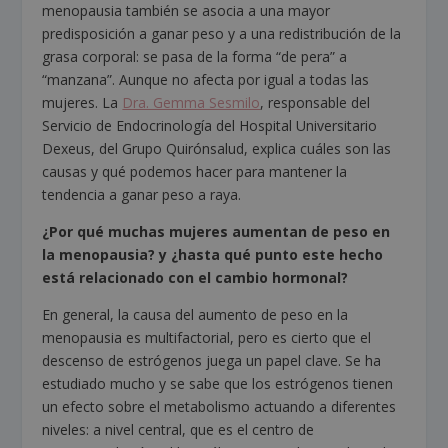
menopausia también se asocia a una mayor
predisposición a ganar peso y a una redistribución de la
grasa corporal: se pasa de la forma “de pera” a
“manzana”. Aunque no afecta por igual a todas las
mujeres. La
Dra. Gemma Sesmilo
, responsable del
Servicio de Endocrinología del Hospital Universitario
Dexeus, del Grupo Quirónsalud, explica cuáles son las
causas y qué podemos hacer para mantener la
tendencia a ganar peso a raya.
¿Por qué muchas mujeres aumentan de peso en
la menopausia? y ¿hasta qué punto este hecho
está relacionado con el cambio hormonal?
En general, la causa del aumento de peso en la
menopausia es multifactorial, pero es cierto que el
descenso de estrógenos juega un papel clave. Se ha
estudiado mucho y se sabe que los estrógenos tienen
un efecto sobre el metabolismo actuando a diferentes
niveles: a nivel central, que es el centro de