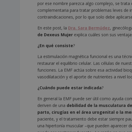
por ese nombre parezca algo complejo, se trata 
complementaria para tratar problemas leves de inco
contraindicaciones, por lo que solo debe aplicars
En este post, la
Dra. Sara Bermúdez
, ginecólog
de Dexeus Mujer
explica cuáles son sus ventaja
¿En qué consiste
?
La estimulación magnética funcional es una técni
restaurar el equilibrio celular. Las células de nu
funciones. La EMF actúa sobre esa actividad bioq
vasodilatación y el aporte de nutrientes a nivel loc
¿Cuándo puede estar indicada
?
En general la EMF puede ser útil como ayuda co
deriven de una
debilidad de la musculatura de
parto, cirugías en el área urogenital o la m
paciente, y el tratamiento debe estar siempre p
una hipertonía muscular –que pueden aparecer de 