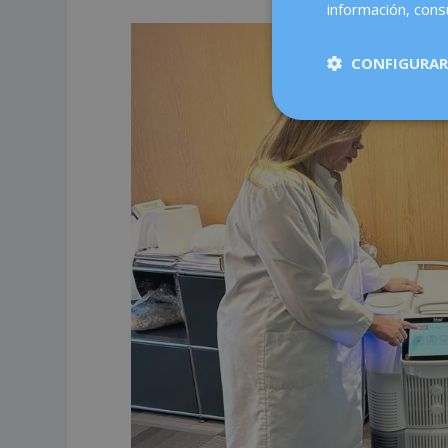
información, consu
CONFIGURAR