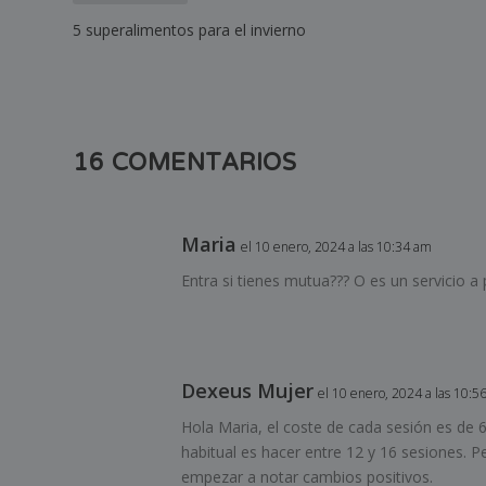
5 superalimentos para el invierno
16 COMENTARIOS
Maria
el 10 enero, 2024 a las 10:34 am
Entra si tienes mutua??? O es un servicio a
Dexeus Mujer
el 10 enero, 2024 a las 10:5
Hola Maria, el coste de cada sesión es de 6
habitual es hacer entre 12 y 16 sesiones. P
empezar a notar cambios positivos.