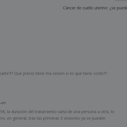
Cáncer de cuello uterino: ¿se pued
 parte?!? Que precio tiene ma sesion si es que tiene coste??
6 am
5€, la duración del tratamiento varía de una persona a otra, lo
ero, en general, tras las primeras 3 sesiones ya se pueden