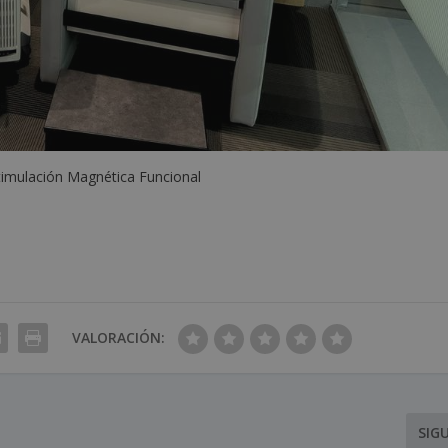
stimulación Magnética Funcional
VALORACIÓN:
SIG