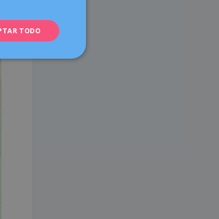
ENGLISH
PTAR TODO
FRENCH
DEUTSCH
ITALIANO
ESPAÑOL