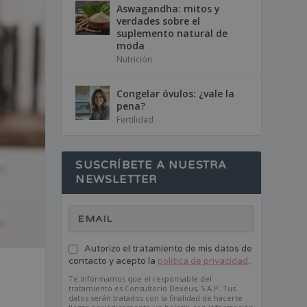
Aswagandha: mitos y
verdades sobre el
suplemento natural de
moda
Nutrición
Congelar óvulos: ¿vale la
pena?
Fertilidad
SUSCRÍBETE A NUESTRA
NEWSLETTER
Autorizo el tratamiento de mis datos de
contacto y acepto la
política de privacidad
.
Te informamos que el responsable del
tratamiento es Consultorio Dexeus, S.A.P. Tus
datos serán tratados con la finalidad de hacerte