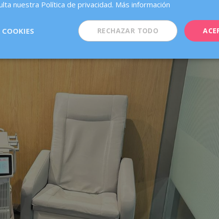
lta nuestra Política de privacidad.
Más información
 COOKIES
RECHAZAR TODO
ACE