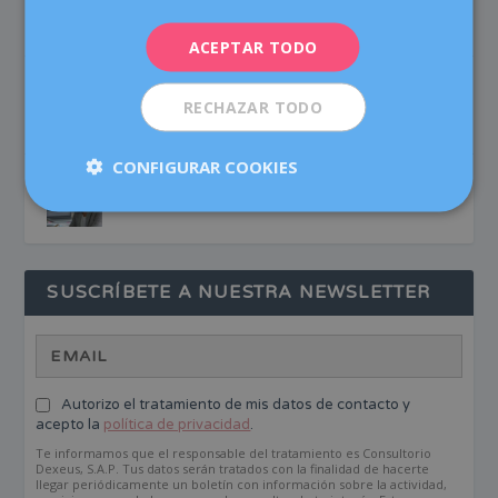
infecciones vaginales y urinarias?
ITALIANO
Buenos hábitos
ACEPTAR TODO
ESPAÑOL
Aswagandha: mitos y verdades sobre el
suplemento natural de moda
RECHAZAR TODO
Nutrición
CONFIGURAR COOKIES
Congelar óvulos: ¿vale la pena?
Fertilidad
SUSCRÍBETE A NUESTRA NEWSLETTER
Autorizo el tratamiento de mis datos de contacto y
acepto la
política de privacidad
.
Te informamos que el responsable del tratamiento es Consultorio
Dexeus, S.A.P. Tus datos serán tratados con la finalidad de hacerte
llegar periódicamente un boletín con información sobre la actividad,