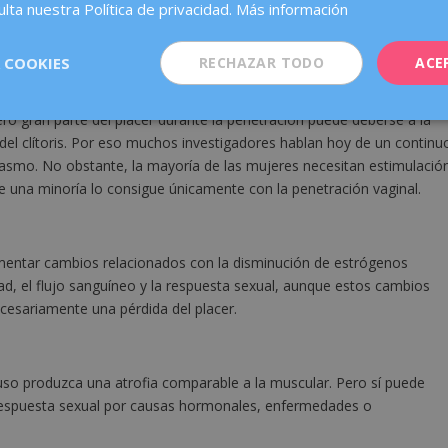
lta nuestra Política de privacidad.
Más información
al y el orgasmo clitoriano?
 COOKIES
RECHAZAR TODO
ACE
r «orgasmo vaginal» y «orgasmo clitoriano» es simplificar
ero gran parte del placer durante la penetración puede deberse a la
s del clítoris. Por eso muchos investigadores hablan hoy de un continu
asmo. No obstante, la mayoría de las mujeres necesitan estimulació
ue una minoría lo consigue únicamente con la penetración vaginal.
mentar cambios relacionados con la disminución de estrógenos
ad, el flujo sanguíneo y la respuesta sexual, aunque estos cambios
cesariamente una pérdida del placer.
so produzca una atrofia comparable a la muscular. Pero sí puede
 respuesta sexual por causas hormonales, enfermedades o