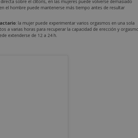
 directa sobre el clítoris, en las mujeres puede volverse demasiado
e en el hombre puede mantenerse más tiempo antes de resultar
actario
: la mujer puede experimentar varios orgasmos en una sola
tos a varias horas para recuperar la capacidad de erección y orgasmo
uede extenderse de 12 a 24 h.