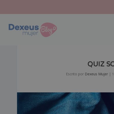
QUIZ S
Escrito por
Dexeus Mujer
|
1