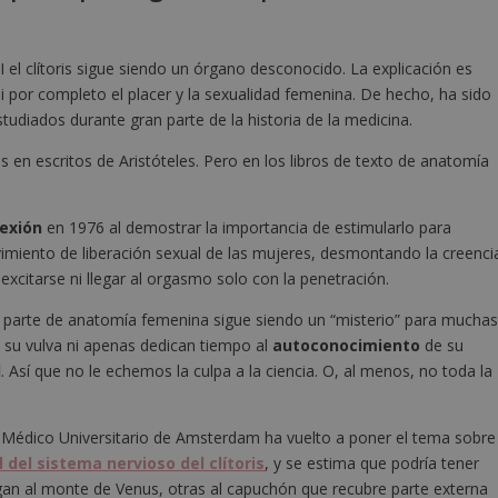
I el clítoris sigue siendo un órgano desconocido. La explicación es
 por completo el placer y la sexualidad femenina. De hecho, ha sido
diados durante gran parte de la historia de la medicina.
 en escritos de Aristóteles. Pero en los libros de texto de anatomía
lexión
en 1976 al demostrar la importancia de estimularlo para
miento de liberación sexual de las mujeres, desmontando la creenci
excitarse ni llegar al orgasmo solo con la penetración.
 parte de anatomía femenina sigue siendo un “misterio” para mucha
 su vulva ni apenas dedican tiempo al
autoconocimiento
de su
l
. Así que no le echemos la culpa a la ciencia. O, al menos, no toda la
 Médico Universitario de Amsterdam ha vuelto a poner el tema sobre
del sistema nervioso del clítoris
, y se estima que podría tener
gan al monte de Venus, otras al capuchón que recubre parte externa