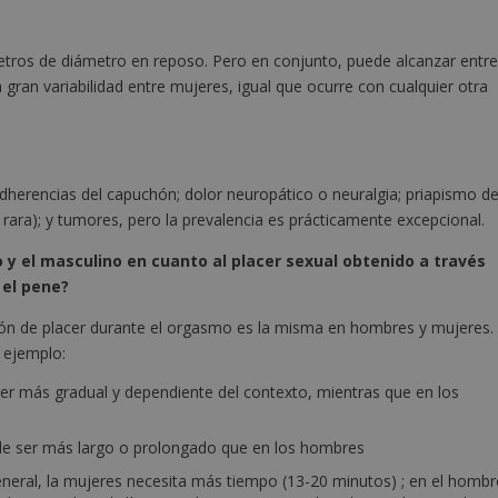
límetros de diámetro en reposo. Pero en conjunto, puede alcanzar entr
 gran variabilidad entre mujeres, igual que ocurre con cualquier otra
adherencias del capuchón; dolor neuropático o neuralgia; priapismo de
 rara); y tumores, pero la prevalencia es prácticamente excepcional.
y el masculino en cuanto al placer sexual obtenido a través
 el pene?
ación de placer durante el orgasmo es la misma en hombres y mujeres.
 ejemplo:
 ser más gradual y dependiente del contexto, mientras que en los
ele ser más largo o prolongado que en los hombres
eneral, la mujeres necesita más tiempo (13-20 minutos) ; en el hombr