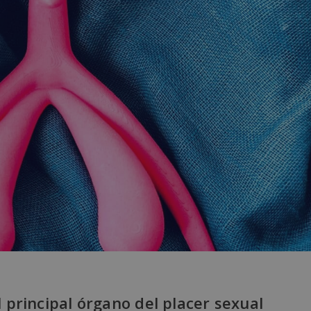
 principal órgano del placer sexual