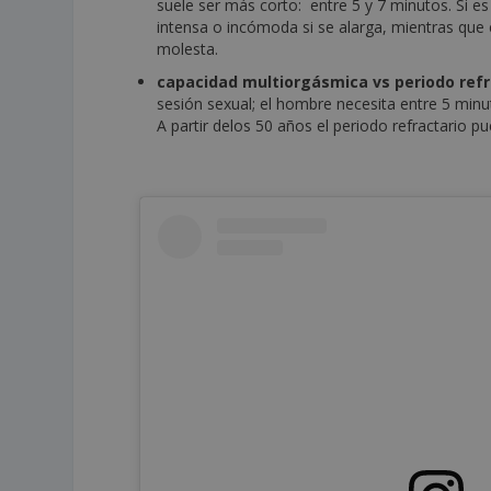
suele ser más corto: entre 5 y 7 minutos. Si es
intensa o incómoda si se alarga, mientras qu
molesta.
capacidad multiorgásmica vs periodo refr
sesión sexual; el hombre necesita entre 5 minu
A partir delos 50 años el periodo refractario p