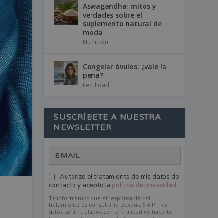
Aswagandha: mitos y
verdades sobre el
suplemento natural de
moda
Nutrición
Congelar óvulos: ¿vale la
pena?
Fertilidad
SUSCRÍBETE A NUESTRA
NEWSLETTER
Autorizo el tratamiento de mis datos de
contacto y acepto la
política de privacidad
.
Te informamos que el responsable del
tratamiento es Consultorio Dexeus, S.A.P. Tus
datos serán tratados con la finalidad de hacerte