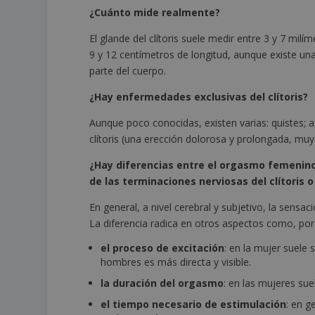
¿Cuánto mide realmente?
El glande del clítoris suele medir entre 3 y 7 mi
9 y 12 centímetros de longitud, aunque existe una
parte del cuerpo.
¿Hay enfermedades exclusivas del clítoris?
Aunque poco conocidas, existen varias: quistes; 
clítoris (una erección dolorosa y prolongada, muy
¿Hay diferencias entre el orgasmo femenino 
de las terminaciones nerviosas del clítoris o
En general, a nivel cerebral y subjetivo, la sens
La diferencia radica en otros aspectos como, por
el proceso de excitación
: en la mujer suele
hombres es más directa y visible.
la duración del orgasmo
: en las mujeres su
el tiempo necesario de estimulación
: en g