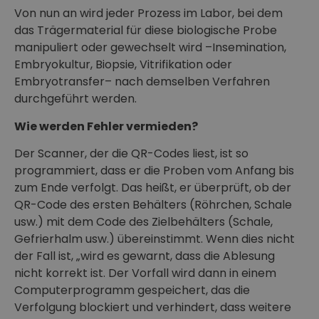
Von nun an wird jeder Prozess im Labor, bei dem
das Trägermaterial für diese biologische Probe
manipuliert oder gewechselt wird –Insemination,
Embryokultur, Biopsie, Vitrifikation oder
Embryotransfer– nach demselben Verfahren
durchgeführt werden.
Wie werden Fehler vermieden?
Der Scanner, der die QR-Codes liest, ist so
programmiert, dass er die Proben vom Anfang bis
zum Ende verfolgt. Das heißt, er überprüft, ob der
QR-Code des ersten Behälters (Röhrchen, Schale
usw.) mit dem Code des Zielbehälters (Schale,
Gefrierhalm usw.) übereinstimmt. Wenn dies nicht
der Fall ist, „wird es gewarnt, dass die Ablesung
nicht korrekt ist. Der Vorfall wird dann in einem
Computerprogramm gespeichert, das die
Verfolgung blockiert und verhindert, dass weitere