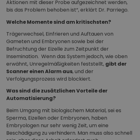
Aktionen mit dieser Probe aufgezeichnet werden,
bis das Problem behoben ist“, erklärt Dr. Parriego.
Welche Momente sind am kritischsten?
Trägerwechsel, Einfrieren und Auftauen von
Gameten und Embryonen sowie bei der
Befruchtung der Eizelle zum Zeitpunkt der
Insemination. Wenn das System jedoch, wie oben
erwähnt, Unregelmäßigkeiten feststellt,
gibt der
Scanner einen Alarm aus
, und der
Verfolgungsprozess wird blockiert.
Was sind die zusätzlichen Vorteile der
Automatisierung?
Beim Umgang mit biologischem Material, sei es
Sperma, Eizellen oder Embryonen, haben
Embryologen nur sehr wenig Zeit, um eine
Beschädigung zu verhindern. Man muss also schnell