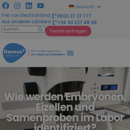
Deutsch
Frei von Deutschland:
0800 37 37 777
Aus anderen Ländern:
+34 93 227 48 96
Termin anfragen
Wie werden Embryonen,
Eizellen und
Samenproben im Labor
identifiziert?