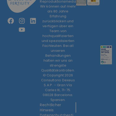
Reproduktionsmedizin.
Wir können auf mehr
als 80 Jahre
Erfahrung
zurückblicken und
verfügen über ein
Team von
hochqualifizierten
und spezialisierten
Fachleuten. Bei all
unseren
Behandlungen
halten wir uns an
strengste
Qualitätskontrollen.
© Copyright 2026
Consultorio Dexeus
S.A.P. – Gran Vía
Carles III, 71-75.
08028 Barcelona.
Spanien.
Rechtlicher
Hinweis
Datenschutzbesti