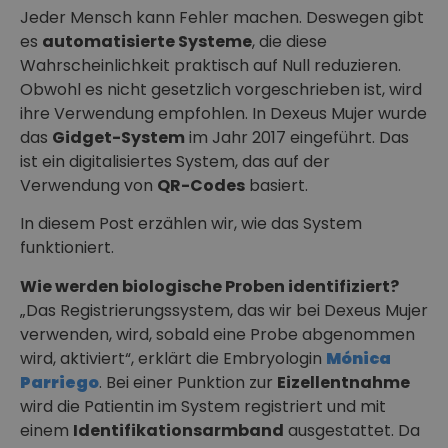
Jeder Mensch kann Fehler machen. Deswegen gibt
es
automatisierte Systeme
, die diese
Wahrscheinlichkeit praktisch auf Null reduzieren.
Obwohl es nicht gesetzlich vorgeschrieben ist, wird
ihre Verwendung empfohlen. In Dexeus Mujer wurde
das
Gidget-System
im Jahr 2017 eingeführt. Das
ist ein digitalisiertes System, das auf der
Verwendung von
QR-Codes
basiert.
In diesem Post erzählen wir, wie das System
funktioniert.
Wie werden biologische Proben identifiziert?
„Das Registrierungssystem, das wir bei Dexeus Mujer
verwenden, wird, sobald eine Probe abgenommen
wird, aktiviert“, erklärt die Embryologin
Mónica
Parriego
. Bei einer Punktion zur
Eizellentnahme
wird die Patientin im System registriert und mit
einem
Identifikationsarmband
ausgestattet. Da