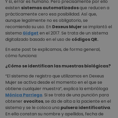
Y sí, errar es humano. Pero precisamente por ello
existen
sistemas automatizados
que reducen a
prácticamente cero esa posibilidad. Así que,
aunque legalmente no es obligatorio, se
recomienda su uso. En
Dexeus Mujer
se implantó el
sistema
Gidget
en el 2017. Se trata de un sistema
digitalizado basado en el uso de
códigos QR.
En este post te explicamos, de forma general,
cómo funciona:
¿Cómo se identifican las muestras biológicas?
“El sistema de registro que utilizamos en Dexeus
Mujer se activa desde el momento en el que se
obtiene cualquier muestra”, explica la embrióloga
Mónica Parriego
. Si se trata de una punción para
obtener
ovocitos
, se da de alta a la paciente en el
sistema y se le coloca una
pulsera identificativa
.
En ella constan su nombre y apellidos, fecha de