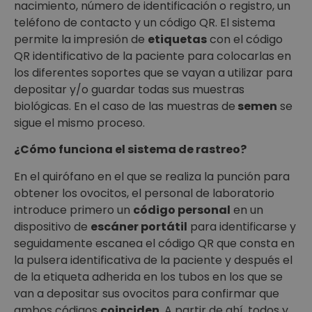
nacimiento, número de identificación o registro, un
teléfono de contacto y un código QR. El sistema
permite la impresión de
etiquetas
con el código
QR identificativo de la paciente para colocarlas en
los diferentes soportes que se vayan a utilizar para
depositar y/o guardar todas sus muestras
biológicas. En el caso de las muestras de
semen
se
sigue el mismo proceso.
¿Cómo funciona el sistema de rastreo?
En el quirófano en el que se realiza la punción para
obtener los ovocitos, el personal de laboratorio
introduce primero un
código personal
en un
dispositivo de
escáner portátil
para identificarse y
seguidamente escanea el código QR que consta en
la pulsera identificativa de la paciente y después el
de la etiqueta adherida en los tubos en los que se
van a depositar sus ovocitos para confirmar que
ambos códigos
coinciden
. A partir de ahí, todos y