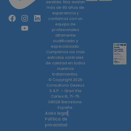
asistida. Nos avalan
más de 80 años de
experiencia y
contamos con un
equipo de
profesionales
altamente
cualificado y
especializado.
Cumplimos los más
estrictos controles
de calidad en todos
nuestros
tratamientos.
© Copyright 2026
Consultorio Dexeus
S.A.P. – Gran Vía
Carles III, 71-75.
08028 Barcelona.
España.
Aviso legal
Política de
privacidad