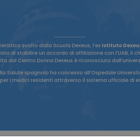
nieristico svolto dalla Scuola Dexeus, l’ex
Istituto Dexeu
 di stabilire un accordo di affiliazione con l’UAB, il che
lta dal Centro Donna Dexeus è riconosciuta dall’univers
della Salute spagnolo ha concesso all’Ospedale Universit
per i medici residenti attraverso il sistema ufficiale di 