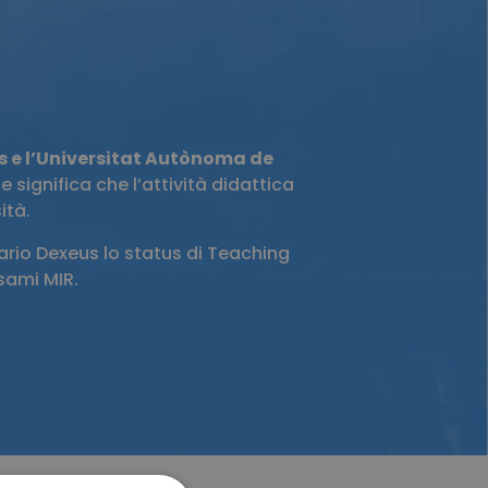
s e l’Universitat Autònoma de
 significa che l’attività didattica
ità.
ario Dexeus lo status di Teaching
esami MIR.