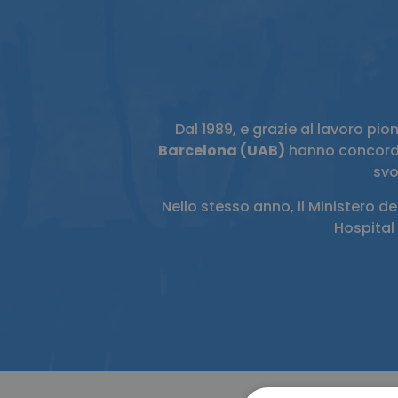
Dal 1989, e grazie al lavoro pio
Barcelona (UAB)
hanno concordato
svo
Nello stesso anno, il Ministero 
Hospital 