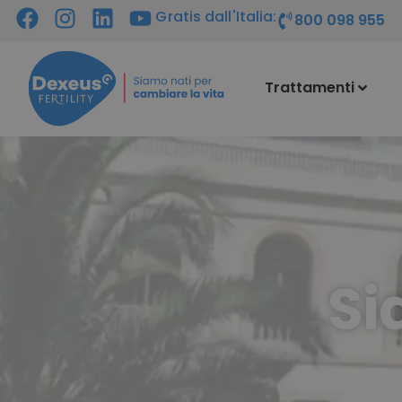
Gratis dall'Italia:
800 098 955
Trattamenti
Si