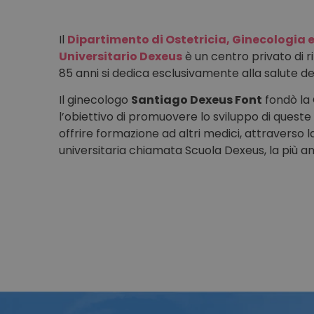
Il
Dipartimento di Ostetricia, Ginecologia e
Universitario Dexeus
è un centro privato di r
85 anni si dedica esclusivamente alla salute de
Il ginecologo
Santiago Dexeus Font
fondò la 
l’obiettivo di promuovere lo sviluppo di queste
offrire formazione ad altri medici, attraverso 
universitaria chiamata Scuola Dexeus, la più a