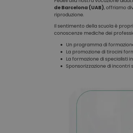
Fedeli alla nostra vocazione didat
de Barcelona (UAB)
, offriamo di
riproduzione.
Il sentimento della scuola è propr
conoscenze mediche dei professio
Un programma di formazion
La promozione di tirocini for
La formazione di specialisti i
Sponsorizzazione di incontri s