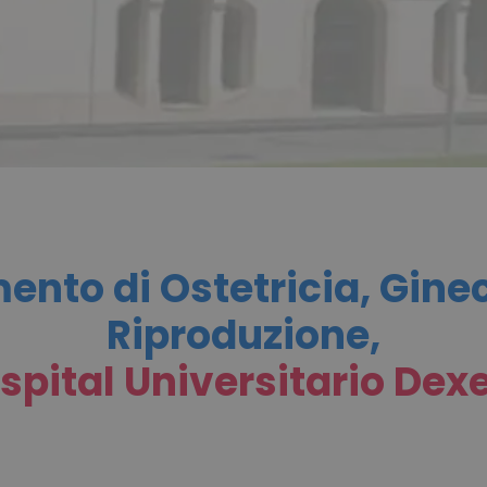
ento di Ostetricia, Gine
Riproduzione,
spital Universitario Dex