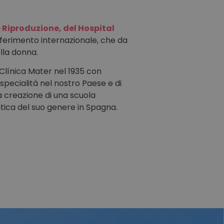
 Riproduzione, del Hospital
iferimento internazionale, che da
lla donna.
Clínica Mater nel 1935 con
 specialità nel nostro Paese e di
la creazione di una scuola
ntica del suo genere in Spagna.