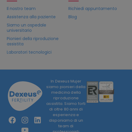
Il nostro team
Richiedi appuntamento
Assistenza alla paziente
Blog
Siamo un ospedale
universitario
Pionieri della riproduzione
assistita
Laboratori tecnologici
In Dexeus Mujer
siamo pionieri della
medicina della
riproduzione
assistita. Siamo forti
di oltre 80 anni di
esperienza e
disponiamo di un
team di
professionisti