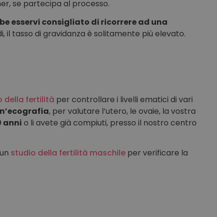
ner, se partecipa al processo.
be esservi consigliato di ricorrere ad una
ndi, il tasso di gravidanza è solitamente più elevato.
 della fertilità
per controllare i livelli ematici di vari
un’ecografia
, per valutare l’utero, le ovaie, la vostra
0 anni
o li avete già compiuti, presso il nostro centro
 un
studio della fertilità maschile
per verificare la