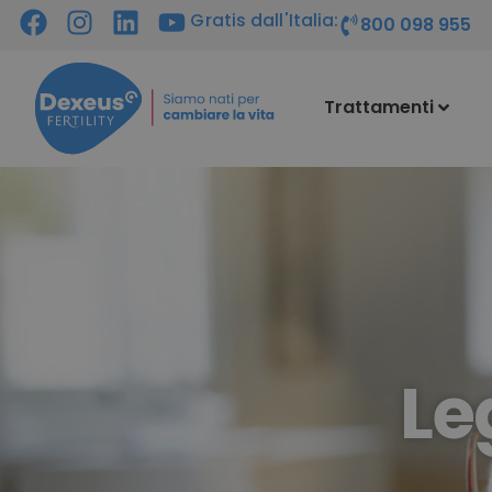
Gratis dall'Italia:
800 098 955
Trattamenti
Le