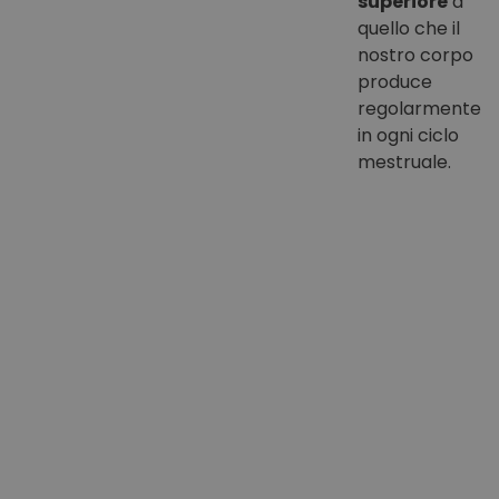
superiore
a
quello che il
nostro corpo
produce
regolarmente
in ogni ciclo
mestruale.