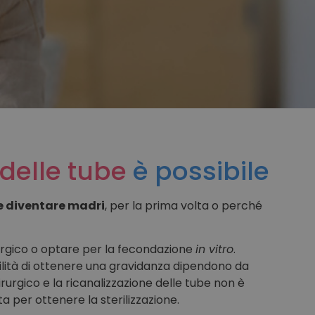
delle tube
è possibile
e diventare madri
, per la prima volta o perché
rurgico o optare per la fecondazione
in vitro
.
ibilità di ottenere una gravidanza dipendono da
irurgico e la ricanalizzazione delle tube non è
a per ottenere la sterilizzazione.