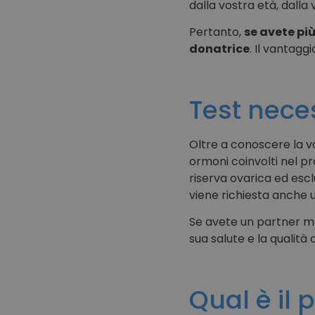
dalla vostra età, dalla
Pertanto,
se avete più
donatrice
. Il vantaggi
Test nece
Oltre a conoscere la vo
ormoni coinvolti nel p
riserva ovarica ed escl
viene richiesta anche
Se avete un partner m
sua salute e la qualità
Qual è il