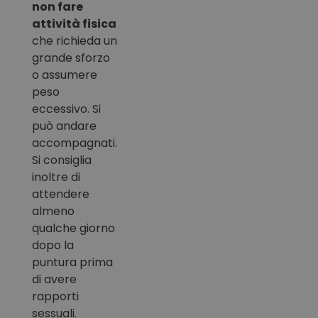
non fare
attività fisica
che richieda un
grande sforzo
o assumere
peso
eccessivo. Si
può andare
accompagnati.
Si consiglia
inoltre di
attendere
almeno
qualche giorno
dopo la
puntura prima
di avere
rapporti
sessuali.