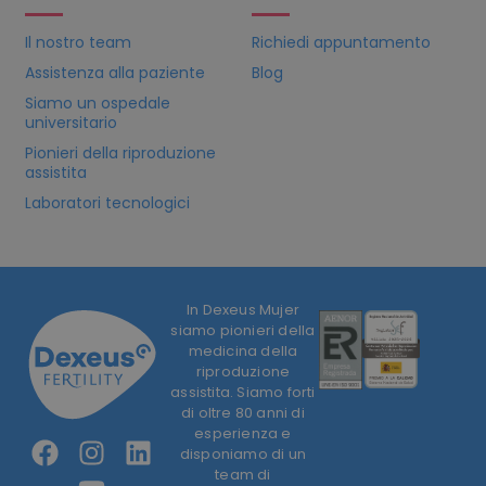
Il nostro team
Richiedi appuntamento
Assistenza alla paziente
Blog
Siamo un ospedale
universitario
Pionieri della riproduzione
assistita
Laboratori tecnologici
In Dexeus Mujer
siamo pionieri della
medicina della
riproduzione
assistita. Siamo forti
di oltre 80 anni di
esperienza e
disponiamo di un
team di