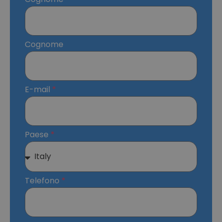
Cognome
E-mail
Paese
Telefono