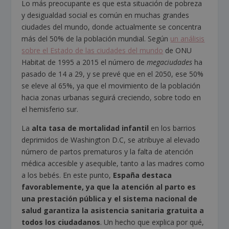
Lo más preocupante es que esta situación de pobreza
y desigualdad social es común en muchas grandes
ciudades del mundo, donde actualmente se concentra
más del 50% de la población mundial. Según
un análisis
sobre el Estado de las ciudades del mundo
de ONU
Habitat de 1995 a 2015 el número de
megaciudades
ha
pasado de 14 a 29, y se prevé que en el 2050, ese 50%
se eleve al 65%, ya que el movimiento de la población
hacia zonas urbanas seguirá creciendo, sobre todo en
el hemisferio sur.
La
alta tasa de mortalidad infantil
en los barrios
deprimidos de Washington D.C, se atribuye al elevado
número de partos prematuros y la falta de atención
médica accesible y asequible, tanto a las madres como
a los bebés. En este punto,
España destaca
favorablemente, ya que la atención al parto es
una prestación pública y el sistema nacional de
salud garantiza la asistencia sanitaria gratuita a
todos los ciudadanos
. Un hecho que explica por qué,