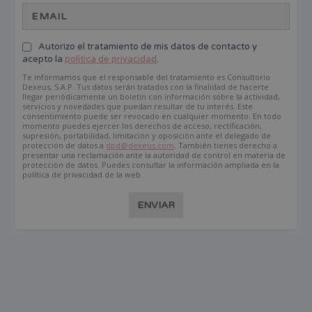
Autorizo el tratamiento de mis datos de contacto y
acepto la
política de privacidad
.
Te informamos que el responsable del tratamiento es Consultorio
Dexeus, S.A.P. Tus datos serán tratados con la finalidad de hacerte
llegar periódicamente un boletín con información sobre la actividad,
servicios y novedades que puedan resultar de tu interés. Este
consentimiento puede ser revocado en cualquier momento. En todo
momento puedes ejercer los derechos de acceso, rectificación,
supresión, portabilidad, limitación y oposición ante el delegado de
protección de datos a
dpd@dexeus.com
. También tienes derecho a
presentar una reclamación ante la autoridad de control en materia de
protección de datos. Puedes consultar la información ampliada en la
política de privacidad de la web.
ENVIAR