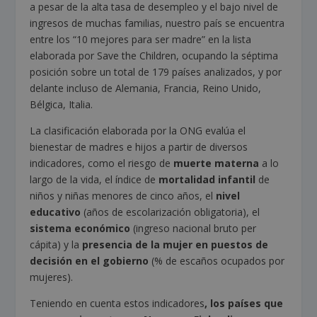
a pesar de la alta tasa de desempleo y el bajo nivel de
ingresos de muchas familias, nuestro país se encuentra
entre los “10 mejores para ser madre” en la lista
elaborada por Save the Children, ocupando la séptima
posición sobre un total de 179 países analizados, y por
delante incluso de Alemania, Francia, Reino Unido,
Bélgica, Italia.
La clasificación elaborada por la ONG evalúa el
bienestar de madres e hijos a partir de diversos
indicadores, como el riesgo de
muerte materna
a lo
largo de la vida, el índice de
mortalidad infantil
de
niños y niñas menores de cinco años, el
nivel
educativo
(años de escolarización obligatoria), el
sistema económico
(ingreso nacional bruto per
cápita) y la
presencia de la mujer en puestos de
decisión en el gobierno
(% de escaños ocupados por
mujeres).
Teniendo en cuenta estos indicadores
, los países que