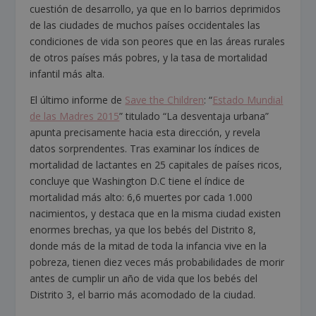
cuestión de desarrollo, ya que en lo barrios deprimidos
de las ciudades de muchos países occidentales las
condiciones de vida son peores que en las áreas rurales
de otros países más pobres, y la tasa de mortalidad
infantil más alta.
El último informe de
Save the Children
: “
Estado Mundial
de las Madres 2015
” titulado “La desventaja urbana”
apunta precisamente hacia esta dirección, y revela
datos sorprendentes. Tras examinar los índices de
mortalidad de lactantes en 25 capitales de países ricos,
concluye que Washington D.C tiene el índice de
mortalidad más alto: 6,6 muertes por cada 1.000
nacimientos, y destaca que en la misma ciudad existen
enormes brechas, ya que los bebés del Distrito 8,
donde más de la mitad de toda la infancia vive en la
pobreza, tienen diez veces más probabilidades de morir
antes de cumplir un año de vida que los bebés del
Distrito 3, el barrio más acomodado de la ciudad.