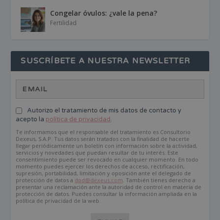
Congelar óvulos: ¿vale la pena?
Fertilidad
SUSCRÍBETE A NUESTRA NEWSLETTER
Autorizo el tratamiento de mis datos de contacto y
acepto la
política de privacidad
.
Te informamos que el responsable del tratamiento es Consultorio
Dexeus, S.A.P. Tus datos serán tratados con la finalidad de hacerte
llegar periódicamente un boletín con información sobre la actividad,
servicios y novedades que puedan resultar de tu interés. Este
consentimiento puede ser revocado en cualquier momento. En todo
momento puedes ejercer los derechos de acceso, rectificación,
supresión, portabilidad, limitación y oposición ante el delegado de
protección de datos a
dpd@dexeus.com
. También tienes derecho a
presentar una reclamación ante la autoridad de control en materia de
protección de datos. Puedes consultar la información ampliada en la
política de privacidad de la web.