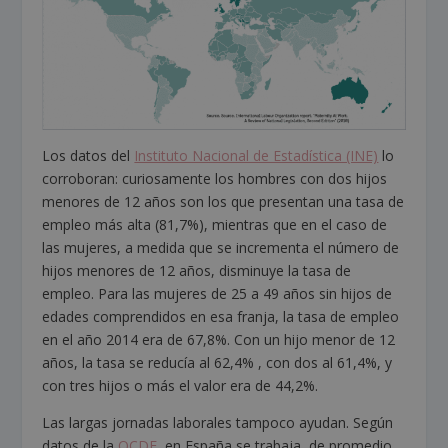
Los datos del
Instituto Nacional de Estadística (INE)
lo
corroboran: curiosamente los hombres con dos hijos
menores de 12 años son los que presentan una tasa de
empleo más alta (81,7%), mientras que en el caso de
las mujeres, a medida que se incrementa el número de
hijos menores de 12 años, disminuye la tasa de
empleo. Para las mujeres de 25 a 49 años sin hijos de
edades comprendidos en esa franja, la tasa de empleo
en el año 2014 era de 67,8%. Con un hijo menor de 12
años, la tasa se reducía al 62,4% , con dos al 61,4%, y
con tres hijos o más el valor era de 44,2%.
Las largas jornadas laborales tampoco ayudan. Según
datos de la
OCDE
, en España se trabaja, de promedio,