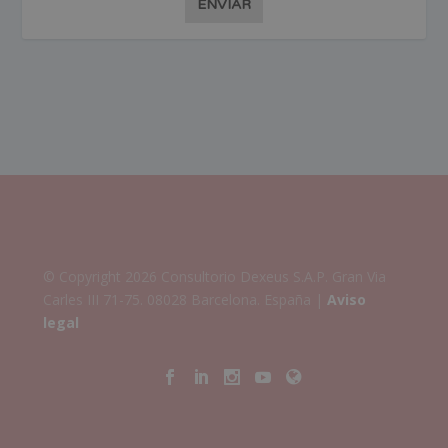
ENVIAR
© Copyright 2026 Consultorio Dexeus S.A.P. Gran Via
Carles III 71-75. 08028 Barcelona. España |
Aviso
legal