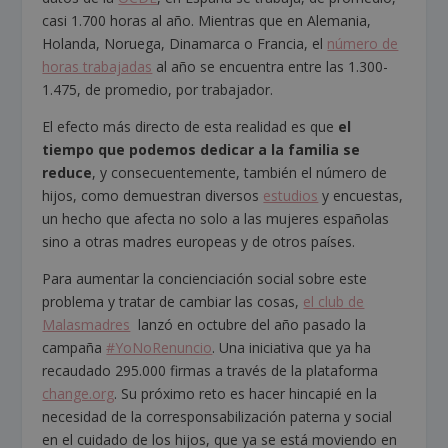
casi 1.700 horas al año. Mientras que en Alemania,
Holanda, Noruega, Dinamarca o Francia, el
número de
horas trabajadas
al año se encuentra entre las 1.300-
1.475, de promedio, por trabajador.
El efecto más directo de esta realidad es que
el
tiempo que podemos dedicar a la familia se
reduce
, y consecuentemente, también el número de
hijos, como demuestran diversos
estudios
y encuestas,
un hecho que afecta no solo a las mujeres españolas
sino a otras madres europeas y de otros países.
Para aumentar la concienciación social sobre este
problema y tratar de cambiar las cosas,
el club de
Malasmadres
lanzó en octubre del año pasado la
campaña
#YoNoRenuncio
. Una iniciativa que ya ha
recaudado 295.000 firmas a través de la plataforma
change.org
. Su próximo reto es hacer hincapié en la
necesidad de la corresponsabilización paterna y social
en el cuidado de los hijos, que ya se está moviendo en