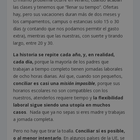
las clases y tenemos que “llenar su tiempo”. Ofertas
hay, pero sus vacaciones duran más de dos meses y
los campamentos, campus o estancias solo 15 o 30
días (y contando que nos podamos permitir el gasto
extra), mientras que las nuestras, con suerte y tirando
largo, entre 20 y 30.
La historia se repite cada año, y, en realidad,
cada día,
porque la mayoría de los padres que
trabajan a tiempo completo tienen jornadas laborales
de ocho horas diarias. Así que, cuando son pequeños,
conciliar es casi una
misión imposible
, porque sus
horarios escolares no son compatibles con los
nuestros, atenderlos requiere tiempo y
la flexibilidad
laboral sigue siendo una utopía en muchos
casos
. Nada que ya no sepas si eres madre y trabajas
a jornada completa.
Pero no hay que tirar la toalla.
Conciliar sí es posible,
o al menor intentarlo
. En algunos países de la UE, se