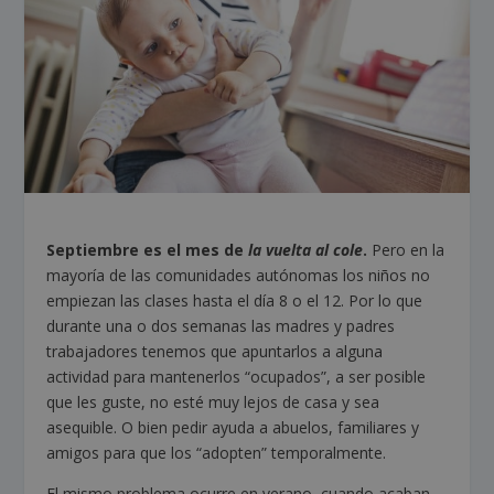
Septiembre es el mes de
la vuelta al cole
.
Pero en la
mayoría de las comunidades autónomas los niños no
empiezan las clases hasta el día 8 o el 12. Por lo que
durante una o dos semanas las madres y padres
trabajadores tenemos que apuntarlos a alguna
actividad para mantenerlos “ocupados”, a ser posible
que les guste, no esté muy lejos de casa y sea
asequible. O bien pedir ayuda a abuelos, familiares y
amigos para que los “adopten” temporalmente.
El mismo problema ocurre en verano, cuando acaban