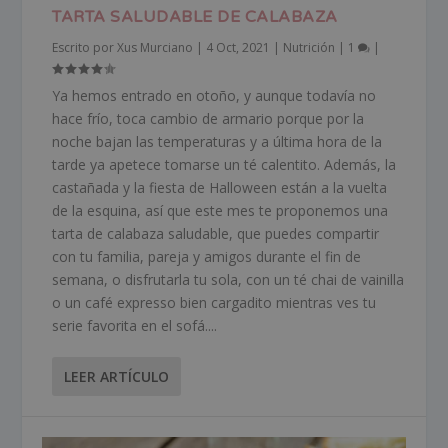
TARTA SALUDABLE DE CALABAZA
Escrito por
Xus Murciano
|
4 Oct, 2021
|
Nutrición
|
1
|
Ya hemos entrado en otoño, y aunque todavía no
hace frío, toca cambio de armario porque por la
noche bajan las temperaturas y a última hora de la
tarde ya apetece tomarse un té calentito. Además, la
castañada y la fiesta de Halloween están a la vuelta
de la esquina, así que este mes te proponemos una
tarta de calabaza saludable, que puedes compartir
con tu familia, pareja y amigos durante el fin de
semana, o disfrutarla tu sola, con un té chai de vainilla
o un café expresso bien cargadito mientras ves tu
serie favorita en el sofá....
LEER ARTÍCULO