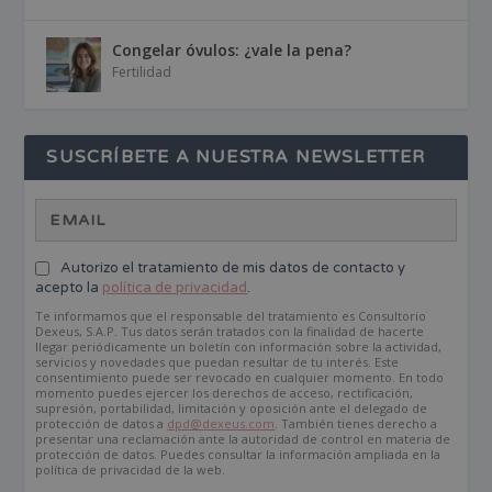
Congelar óvulos: ¿vale la pena?
Fertilidad
SUSCRÍBETE A NUESTRA NEWSLETTER
Autorizo el tratamiento de mis datos de contacto y
acepto la
política de privacidad
.
Te informamos que el responsable del tratamiento es Consultorio
Dexeus, S.A.P. Tus datos serán tratados con la finalidad de hacerte
llegar periódicamente un boletín con información sobre la actividad,
servicios y novedades que puedan resultar de tu interés. Este
consentimiento puede ser revocado en cualquier momento. En todo
momento puedes ejercer los derechos de acceso, rectificación,
supresión, portabilidad, limitación y oposición ante el delegado de
protección de datos a
dpd@dexeus.com
. También tienes derecho a
presentar una reclamación ante la autoridad de control en materia de
protección de datos. Puedes consultar la información ampliada en la
política de privacidad de la web.