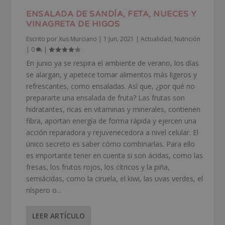
ENSALADA DE SANDÍA, FETA, NUECES Y
VINAGRETA DE HIGOS
Escrito por
Xus Murciano
|
1 Jun, 2021
|
Actualidad
,
Nutrición
|
0
|
En junio ya se respira el ambiente de verano, los días
se alargan, y apetece tomar alimentos más ligeros y
refrescantes, como ensaladas. Así que, ¿por qué no
prepararte una ensalada de fruta? Las frutas son
hidratantes, ricas en vitaminas y minerales, contienen
fibra, aportan energía de forma rápida y ejercen una
acción reparadora y rejuvenecedora a nivel celular. El
único secreto es saber cómo combinarlas. Para ello
es importante tener en cuenta si son ácidas, como las
fresas, los frutos rojos, los cítricos y la piña,
semiácidas, como la ciruela, el kiwi, las uvas verdes, el
níspero o...
LEER ARTÍCULO