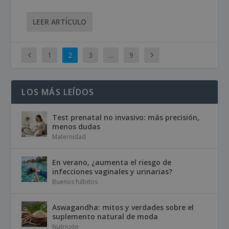
LEER ARTÍCULO
1
2
3
…
9
LOS MÁS LEÍDOS
Test prenatal no invasivo: más precisión,
menos dudas
Maternidad
En verano, ¿aumenta el riesgo de
infecciones vaginales y urinarias?
Buenos hábitos
Aswagandha: mitos y verdades sobre el
suplemento natural de moda
Nutrición