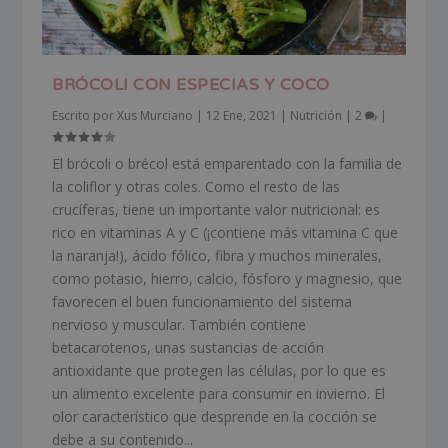
BRÓCOLI CON ESPECIAS Y COCO
Escrito por
Xus Murciano
|
12 Ene, 2021
|
Nutrición
|
2
|
El brócoli o brécol está emparentado con la familia de
la coliflor y otras coles. Como el resto de las
crucíferas, tiene un importante valor nutricional: es
rico en vitaminas A y C (¡contiene más vitamina C que
la naranja!), ácido fólico, fibra y muchos minerales,
como potasio, hierro, calcio, fósforo y magnesio, que
favorecen el buen funcionamiento del sistema
nervioso y muscular. También contiene
betacarotenos, unas sustancias de acción
antioxidante que protegen las células, por lo que es
un alimento excelente para consumir en invierno. El
olor característico que desprende en la cocción se
debe a su contenido...