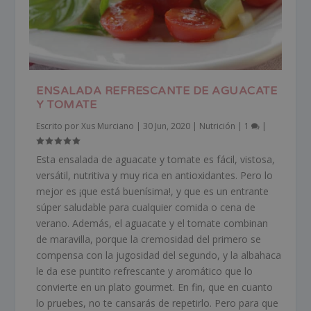
ENSALADA REFRESCANTE DE AGUACATE
Y TOMATE
Escrito por
Xus Murciano
|
30 Jun, 2020
|
Nutrición
|
1
|
Esta ensalada de aguacate y tomate es fácil, vistosa,
versátil, nutritiva y muy rica en antioxidantes. Pero lo
mejor es ¡que está buenísima!, y que es un entrante
súper saludable para cualquier comida o cena de
verano. Además, el aguacate y el tomate combinan
de maravilla, porque la cremosidad del primero se
compensa con la jugosidad del segundo, y la albahaca
le da ese puntito refrescante y aromático que lo
convierte en un plato gourmet. En fin, que en cuanto
lo pruebes, no te cansarás de repetirlo. Pero para que