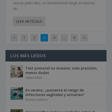
sea un plato diez, es fundamental elegir productos
de...
LEER ARTÍCULO
1
2
3
4
…
9
LOS MÁS LEÍDOS
Test prenatal no invasivo: más precisión,
menos dudas
Maternidad
En verano, ¿aumenta el riesgo de
infecciones vaginales y urinarias?
Buenos hábitos