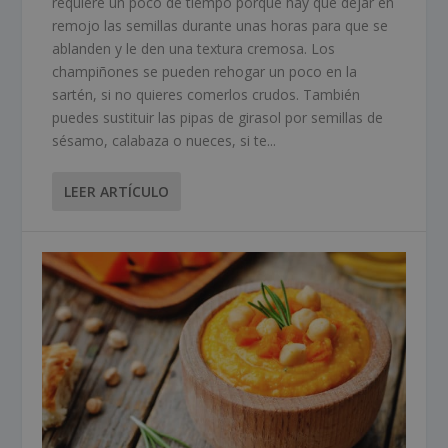
requiere un poco de tiempo porque hay que dejar en
remojo las semillas durante unas horas para que se
ablanden y le den una textura cremosa. Los
champiñones se pueden rehogar un poco en la
sartén, si no quieres comerlos crudos. También
puedes sustituir las pipas de girasol por semillas de
sésamo, calabaza o nueces, si te...
LEER ARTÍCULO