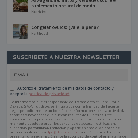
Aswagandha: mitos y verdades sobre el
suplemento natural de moda
Nutrición
Congelar óvulos: ¿vale la pena?
Fertilidad
SUSCRÍBETE A NUESTRA NEWSLETTER
Autorizo el tratamiento de mis datos de contacto y
acepto la
política de privacidad
.
Te informamos que el responsable del tratamiento es Consultorio
Dexeus, S.A.P. Tus datos serán tratados con la finalidad de hacerte
llegar periódicamente un boletín con información sobre la actividad,
servicios y novedades que puedan resultar de tu interés. Este
consentimiento puede ser revocado en cualquier momento. En todo
momento puedes ejercer los derechos de acceso, rectificación,
supresión, portabilidad, limitación y oposición ante el delegado de
protección de datos a
dpd@dexeus.com
. También tienes derecho a
presentar una reclamación ante la autoridad de control en materia de