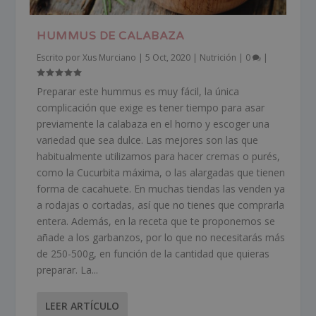
HUMMUS DE CALABAZA
Escrito por
Xus Murciano
|
5 Oct, 2020
|
Nutrición
|
0
|
Preparar este hummus es muy fácil, la única
complicación que exige es tener tiempo para asar
previamente la calabaza en el horno y escoger una
variedad que sea dulce. Las mejores son las que
habitualmente utilizamos para hacer cremas o purés,
como la Cucurbita máxima, o las alargadas que tienen
forma de cacahuete. En muchas tiendas las venden ya
a rodajas o cortadas, así que no tienes que comprarla
entera. Además, en la receta que te proponemos se
añade a los garbanzos, por lo que no necesitarás más
de 250-500g, en función de la cantidad que quieras
preparar. La...
LEER ARTÍCULO