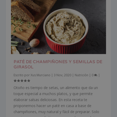
PATÉ DE CHAMPIÑONES Y SEMILLAS DE
GIRASOL
Escrito por
Xus Murciano
|
3 Nov, 2020
|
Nutrición
|
0
|
Otoño es tiempo de setas, un alimento que da un
toque especial a muchos platos, y que permite
elaborar salsas deliciosas. En esta receta te
proponemos hacer un paté en casa a base de
champiñones, muy natural y fácil de preparar. Solo