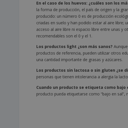
En el caso de los huevos: ¿cuáles son los m
la forma de producción, el país de origen y la gr
producido: un número 0 es de producción ecológi
criadas en suelo y han podido estar al aire libre
acceso al aire libre ni espacio libre entre unas y
recomendables son el 0 y el 1.
Los productos light ¿son más sanos?
Aunque l
productos de referencia, pueden utilizar otros e
una cantidad importante de grasas y azúcares.
Los productos sin lactosa o sin gluten ¿se 
personas que tienen intolerancia a alergia la lacto
Cuando un producto se etiqueta como bajo 
producto pueda etiquetarse como “bajo en sal”, 