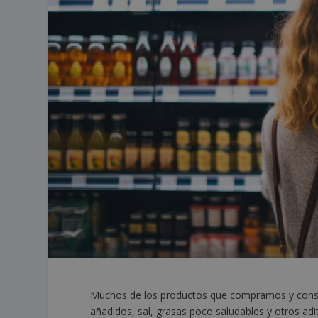
Muchos de los productos que compramos y consu
añadidos, sal, grasas poco saludables y otros aditi