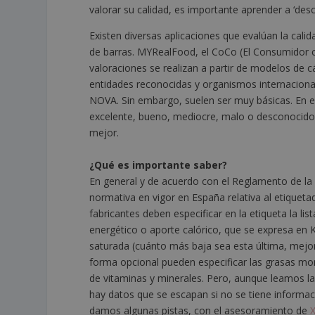
valorar su calidad, es importante aprender a ‘desci
Existen diversas aplicaciones que evalúan la calid
de barras. MYRealFood, el CoCo (El Consumidor c
valoraciones se realizan a partir de modelos de 
entidades reconocidas y organismos internacional
NOVA. Sin embargo, suelen ser muy básicas. En el
excelente, bueno, mediocre, malo o desconocido
mejor.
¿Qué es importante saber?
En general y de acuerdo con el Reglamento de la 
normativa en vigor en España relativa al etiqueta
fabricantes deben especificar en la etiqueta la list
energético o aporte calórico, que se expresa en Kil
saturada (cuánto más baja sea esta última, mejor)
forma opcional pueden especificar las grasas mono
de vitaminas y minerales. Pero, aunque leamos la
hay datos que se escapan si no se tiene informac
damos algunas pistas, con el asesoramiento de