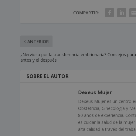
COMPARTIR:
ANTERIOR
¿Nerviosa por la transferencia embrionaria? Consejos para
antes y el después
SOBRE EL AUTOR
Dexeus Mujer
Dexeus Mujer es un centro esp
Obstetricia, Ginecología y M
80 años de experiencia. Cont
es cuidar la salud de la muje
alta calidad a través del tra