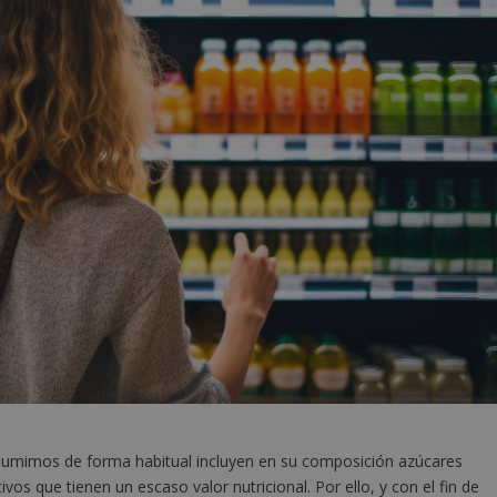
mimos de forma habitual incluyen en su composición azúcares
vos que tienen un escaso valor nutricional. Por ello, y con el fin de