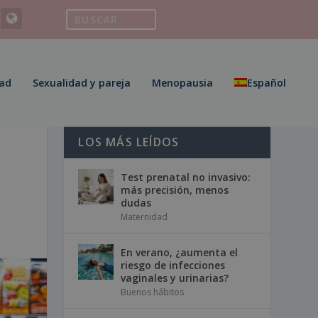
ad
Sexualidad y pareja
Menopausia
Español
LOS MÁS LEÍDOS
Test prenatal no invasivo:
más precisión, menos
dudas
Maternidad
En verano, ¿aumenta el
riesgo de infecciones
vaginales y urinarias?
Buenos hábitos