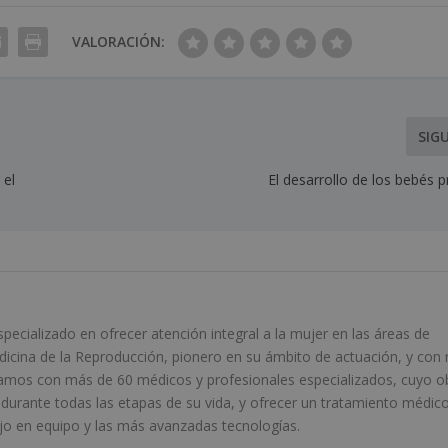
VALORACIÓN:
SIG
 el
El desarrollo de los bebés 
ecializado en ofrecer atención integral a la mujer en las áreas de
edicina de la Reproducción, pionero en su ámbito de actuación, y con
amos con más de 60 médicos y profesionales especializados, cuyo o
r durante todas las etapas de su vida, y ofrecer un tratamiento médic
bajo en equipo y las más avanzadas tecnologías.