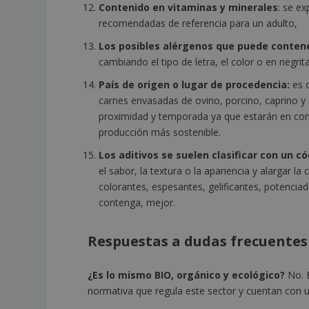
Contenido en vitaminas y minerales
: se e
recomendadas de referencia para un adulto,
Los posibles alérgenos que puede conten
cambiando el tipo de letra, el color o en negrita
País de origen o lugar de procedencia:
es 
carnes envasadas de ovino, porcino, caprino y 
proximidad y temporada ya que estarán en co
producción más sostenible.
Los aditivos se suelen clasificar con un c
el sabor, la textura o la apariencia y alargar l
colorantes, espesantes, gelificantes, potenc
contenga, mejor.
Respuestas a dudas frecuentes
¿Es lo mismo BIO, orgánico y ecológico?
No. 
normativa que regula este sector y cuentan con un