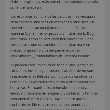
el de las espinacas, más potente, que queda suavizado
por el del calabacín.
Las espinacas son una de las verduras más versátiles
en la cocina y muy ricas en vitaminas y minerales. En
concreto, aportan una gran cantidad de folatos,
vitamina C, y, en menor proporción, vitamina E, B6 y
riboflavina. También contienen betacarotenos, unos
compuestos que se transforman en vitamina A en
nuestro organismo y desempeñan acciones
antioxidantes y estimuladoras del sistema inmune.
Se pueden consumir durante todo el año, porque se
cultivan en invierno y en verano. Las de invierno son
resistentes a las heladas, por lo que los cambios del
tiempo no les afectan tanto como a otras verduras y
hortalizas. En cuanto a los minerales, tienen una
elevada proporción de magnesio y de hierro, y también
contienen fósforo y calcio. Hay que decir que su
contenido en hierro es menor del que anunciaba