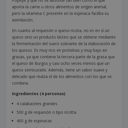
Popeye y que no se absorbe tan bien como el que
aporta la carne u otros alimentos de origen animal,
pero la vitamina C presente en la espinaca facilita su
asimilación.
En cuanto al requesón o queso ricota, no es en sí un
queso sino un producto lácteo que se obtiene mediante
la fermentación del suero sobrante de la elaboración de
los quesos. Es muy rico en proteínas y muy bajo en
grasas, ya que contiene la tercera parte de la grasa que
el queso de Burgos y casi ocho veces menos que un
queso semicurado. Además, tiene un sabor suave y
delicado que realza el de los alimentos con los que se
combina.
Ingredientes (4 personas)
4 calabacines grandes
500 g de requesón o tipo ricotta
400 g de espinacas