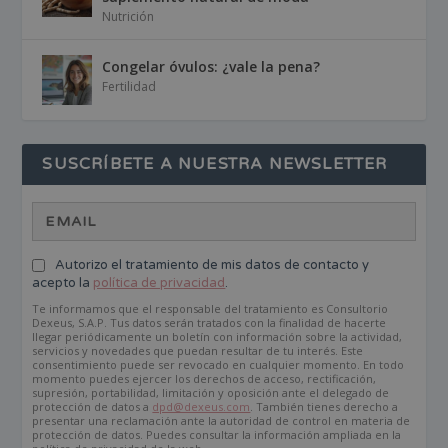
Nutrición
Congelar óvulos: ¿vale la pena?
Fertilidad
SUSCRÍBETE A NUESTRA NEWSLETTER
Autorizo el tratamiento de mis datos de contacto y
acepto la
política de privacidad
.
Te informamos que el responsable del tratamiento es Consultorio
Dexeus, S.A.P. Tus datos serán tratados con la finalidad de hacerte
llegar periódicamente un boletín con información sobre la actividad,
servicios y novedades que puedan resultar de tu interés. Este
consentimiento puede ser revocado en cualquier momento. En todo
momento puedes ejercer los derechos de acceso, rectificación,
supresión, portabilidad, limitación y oposición ante el delegado de
protección de datos a
dpd@dexeus.com
. También tienes derecho a
presentar una reclamación ante la autoridad de control en materia de
protección de datos. Puedes consultar la información ampliada en la