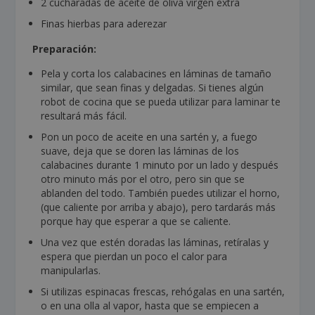
2 cucharadas de aceite de oliva virgen extra
Finas hierbas para aderezar
Preparación:
Pela y corta los calabacines en láminas de tamaño
similar, que sean finas y delgadas. Si tienes algún
robot de cocina que se pueda utilizar para laminar te
resultará más fácil.
Pon un poco de aceite en una sartén y, a fuego
suave, deja que se doren las láminas de los
calabacines durante 1 minuto por un lado y después
otro minuto más por el otro, pero sin que se
ablanden del todo. También puedes utilizar el horno,
(que caliente por arriba y abajo), pero tardarás más
porque hay que esperar a que se caliente.
Una vez que estén doradas las láminas, retíralas y
espera que pierdan un poco el calor para
manipularlas.
Si utilizas espinacas frescas, rehógalas en una sartén,
o en una olla al vapor, hasta que se empiecen a