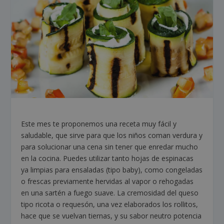
Este mes te proponemos una receta muy fácil y
saludable, que sirve para que los niños coman verdura y
para solucionar una cena sin tener que enredar mucho
en la cocina. Puedes utilizar tanto hojas de espinacas
ya limpias para ensaladas (tipo baby), como congeladas
o frescas previamente hervidas al vapor o rehogadas
en una sartén a fuego suave. La cremosidad del queso
tipo ricota o requesón, una vez elaborados los rollitos,
hace que se vuelvan tiernas, y su sabor neutro potencia