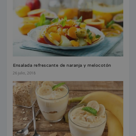
Ensalada refrescante de naranja y melocotón
26 julio, 2018