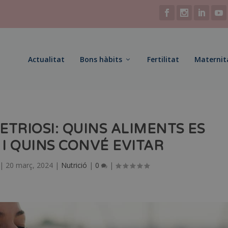
Actualitat
Bons hàbits
Fertilitat
Maternit
ETRIOSI: QUINS ALIMENTS ES
 QUINS CONVÉ EVITAR
|
20 març, 2024
|
Nutrició
|
0
|