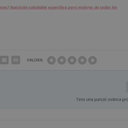
res? Nutrición saludable específica para mujeres de todas las
VALORA:
Tens una punció ovàrica p