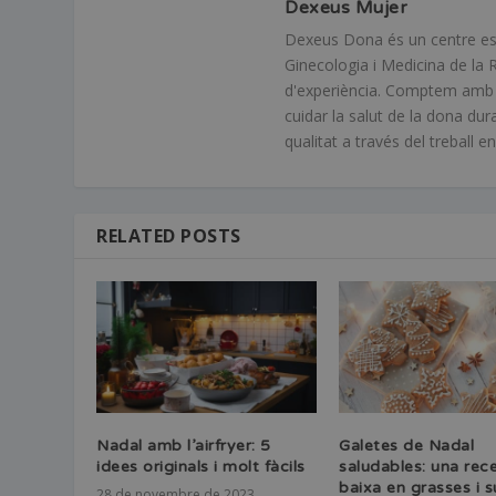
Dexeus Mujer
Dexeus Dona és un centre espec
Ginecologia i Medicina de la 
d'experiència. Comptem amb mé
cuidar la salut de la dona dur
qualitat a través del treball 
RELATED POSTS
Nadal amb l’airfryer: 5
Galetes de Nadal
idees originals i molt fàcils
saludables: una rec
baixa en grasses i s
28 de novembre de 2023