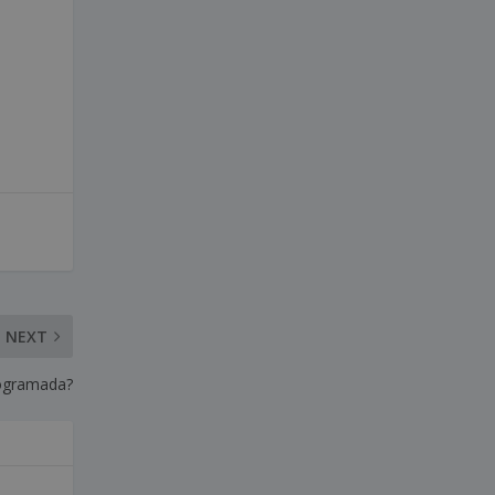
NEXT
rogramada?