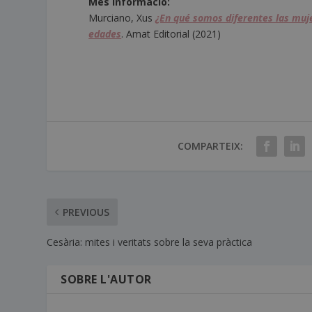
Més informació:
Murciano, Xus
¿En qué somos diferentes las muje
edades
. Amat Editorial (2021)
COMPARTEIX:
PREVIOUS
Cesària: mites i veritats sobre la seva pràctica
SOBRE L'AUTOR