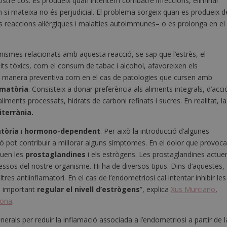
ostre cos. Es produeix quan intentem combatre infeccions, eliminar
 si mateixa no és perjudicial. El problema sorgeix quan es produeix d
reaccions al·lèrgiques i malalties autoimmunes– o es prolonga en el
ismes relacionats amb aquesta reacció, se sap que l’estrès, el
ts tòxics, com el consum de tabac i alcohol, afavoreixen els
de manera preventiva com en el cas de patologies que cursen amb
amatòria
. Consisteix a donar preferència als aliments integrals, d’acci
aliments processats, hidrats de carboni refinats i sucres. En realitat, la
terrània.
atòria
i
hormono-dependent
. Per això la introducció d’algunes
ió pot contribuir a millorar alguns símptomes. En el dolor que provoc
ouen les
prostaglandines
i els estrògens. Les prostaglandines actue
essos del nostre organisme. Hi ha de diversos tipus. Dins d’aquestes,
tres antiinflamatori. En el cas de l’endometriosi cal intentar inhibir les
s important
regular el nivell d’estrògens
”, explica
Xus Murciano
,
Dona
.
als per reduir la inflamació associada a l’endometriosi a partir de l