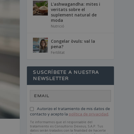
L’ashwagandha: mites i
veritats sobre el
suplement natural de
moda
Nutrició
Congelar òvuls: val la
pena?
Fertilitat
SUSCRÍBETE A NUESTRA
NEWSLETTER
Autorizo el tratamiento de mis datos de
contacto y acepto la
política de privacidad
.
Te informamos que el responsable del
tratamiento es Consultorio Dexeus, S.A.P. Tus
datos serán tratados con la finalidad de hacerte