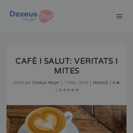
CAFÈ I SALUT: VERITATS I
MITES
Escrit per
Dexeus Mujer
|
7 febr., 2024
|
Nutrició
|
0
|