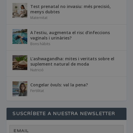
Test prenatal no invasiu: més precisió,
menys dubtes
Maternitat
A l’estiu, augmenta el risc d’infeccions
vaginals i urinàries?
Bons hàbits
L’ashwagandha: mites i veritats sobre el
suplement natural de moda
Nutrició
Congelar òvuls: val la pena?
Fertilitat
SUSCRÍBETE A NUESTRA NEWSLETTER