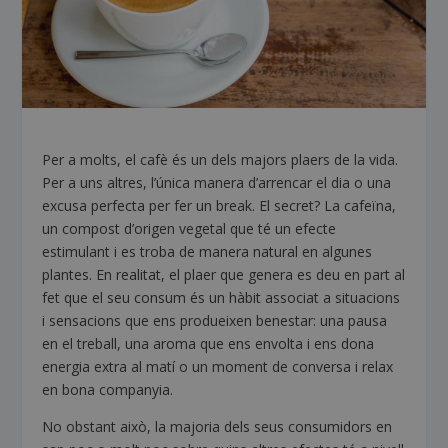
Per a molts, el cafè és un dels majors plaers de la vida.
Per a uns altres, l’única manera d’arrencar el dia o una
excusa perfecta per fer un break. El secret? La cafeïna,
un compost d’origen vegetal que té un efecte
estimulant i es troba de manera natural en algunes
plantes. En realitat, el plaer que genera es deu en part al
fet que el seu consum és un hàbit associat a situacions
i sensacions que ens produeixen benestar: una pausa
en el treball, una aroma que ens envolta i ens dona
energia extra al matí o un moment de conversa i relax
en bona companyia.
No obstant això, la majoria dels seus consumidors en