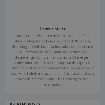
Dexeus Mujer
Dexeus Dona és un centre especialitzat en oferir
atenció integral a la dona a les àrees d'Obstetrícia,
Ginecologia i Medicina de la Reproducció, pioner en el
seu àmbit d'actuació, i amb més de 80 anys
d'experiència. Comptem amb més de 60 metges i
professionals especialitzats, l'objectiu dels quals és
cuidar la salut de la dona durant totes les etapes de la
seva vida, i oferir un tractament mèdic d'alta qualitat a
través del treball en equip i les tecnologies més
avançades.
RELATED POSTS