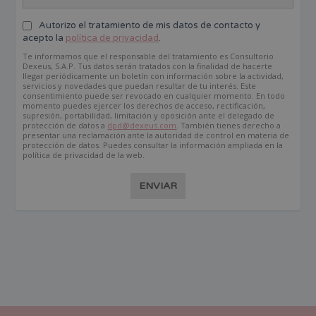
Autorizo el tratamiento de mis datos de contacto y
acepto la
política de privacidad
.
Te informamos que el responsable del tratamiento es Consultorio
Dexeus, S.A.P. Tus datos serán tratados con la finalidad de hacerte
llegar periódicamente un boletín con información sobre la actividad,
servicios y novedades que puedan resultar de tu interés. Este
consentimiento puede ser revocado en cualquier momento. En todo
momento puedes ejercer los derechos de acceso, rectificación,
supresión, portabilidad, limitación y oposición ante el delegado de
protección de datos a
dpd@dexeus.com
. También tienes derecho a
presentar una reclamación ante la autoridad de control en materia de
protección de datos. Puedes consultar la información ampliada en la
política de privacidad de la web.
ENVIAR