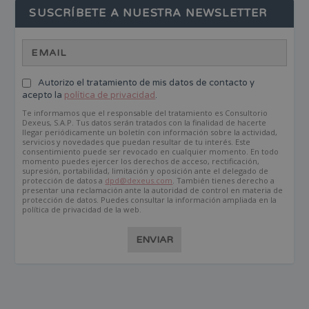
SUSCRÍBETE A NUESTRA NEWSLETTER
Autorizo el tratamiento de mis datos de contacto y
acepto la
política de privacidad
.
Te informamos que el responsable del tratamiento es Consultorio
Dexeus, S.A.P. Tus datos serán tratados con la finalidad de hacerte
llegar periódicamente un boletín con información sobre la actividad,
servicios y novedades que puedan resultar de tu interés. Este
consentimiento puede ser revocado en cualquier momento. En todo
momento puedes ejercer los derechos de acceso, rectificación,
supresión, portabilidad, limitación y oposición ante el delegado de
protección de datos a
dpd@dexeus.com
. También tienes derecho a
presentar una reclamación ante la autoridad de control en materia de
protección de datos. Puedes consultar la información ampliada en la
política de privacidad de la web.
ENVIAR