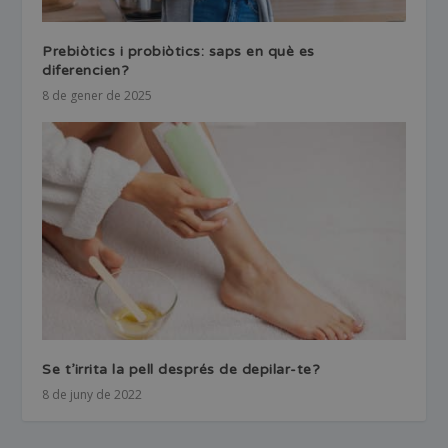
Prebiòtics i probiòtics: saps en què es
diferencien?
8 de gener de 2025
Se t’irrita la pell després de depilar-te?
8 de juny de 2022