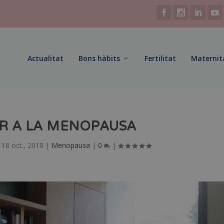
Actualitat
Bons hàbits
Fertilitat
Maternit
R A LA MENOPAUSA
|
18 oct., 2018
|
Menopausa
|
0
|