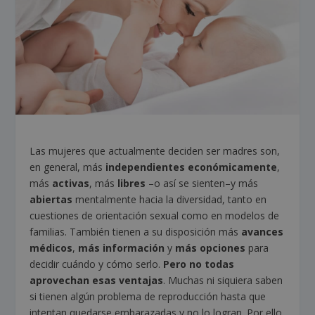
Las mujeres que actualmente deciden ser madres son,
en general, más
independientes económicamente
,
más
activas
, más
libres
–o así se sienten–y más
abiertas
mentalmente hacia la diversidad, tanto en
cuestiones de orientación sexual como en modelos de
familias. También tienen a su disposición más
avances
médicos
,
más información
y
más opciones
para
decidir cuándo y cómo serlo.
Pero no todas
aprovechan esas ventajas
. Muchas ni siquiera saben
si tienen algún problema de reproducción hasta que
intentan quedarse embarazadas y no lo logran. Por ello