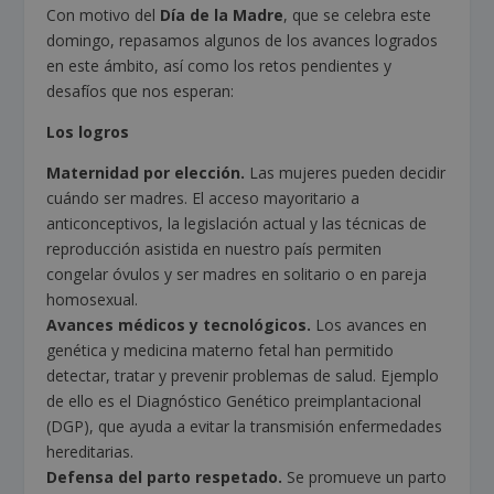
Con motivo del
Día de la Madre
, que se celebra este
domingo, repasamos algunos de los avances logrados
en este ámbito, así como los retos pendientes y
desafíos que nos esperan:
Los logros
Maternidad por elección.
Las mujeres pueden decidir
cuándo ser madres. El acceso mayoritario a
anticonceptivos, la legislación actual y las técnicas de
reproducción asistida en nuestro país permiten
congelar óvulos y ser madres en solitario o en pareja
homosexual.
Avances médicos y tecnológicos.
Los avances en
genética y medicina materno fetal han permitido
detectar, tratar y prevenir problemas de salud. Ejemplo
de ello es el Diagnóstico Genético preimplantacional
(DGP), que ayuda a evitar la transmisión enfermedades
hereditarias.
Defensa del parto respetado.
Se promueve un parto