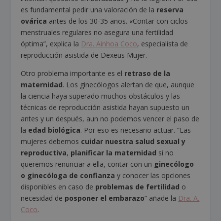
es fundamental pedir una valoración de la
reserva
ovárica
antes de los 30-35 años. «Contar con ciclos
menstruales regulares no asegura una fertilidad
óptima”, explica la
Dra. Ainhoa Coco
, especialista de
reproducción asistida de Dexeus Mujer.
Otro problema importante es el
retraso de la
maternidad
. Los ginecólogos alertan de que, aunque
la ciencia haya superado muchos obstáculos y las
técnicas de reproducción asistida hayan supuesto un
antes y un después, aun no podemos vencer el paso de
la
edad biológica
. Por eso es necesario actuar. ”Las
mujeres debemos
cuidar nuestra salud sexual y
reproductiva
,
planificar la maternidad
si no
queremos renunciar a ella, contar con un
ginecólogo
o ginecóloga de confianza
y conocer las opciones
disponibles en caso de
problemas
de fertilidad
o
necesidad de
posponer el embarazo
” añade la
D
ra. A.
Coco
.