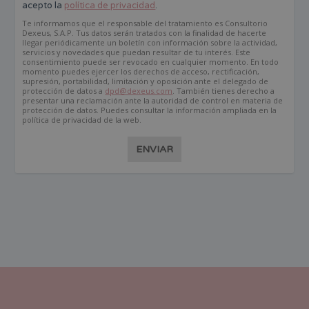
acepto la
política de privacidad
.
Te informamos que el responsable del tratamiento es Consultorio
Dexeus, S.A.P. Tus datos serán tratados con la finalidad de hacerte
llegar periódicamente un boletín con información sobre la actividad,
servicios y novedades que puedan resultar de tu interés. Este
consentimiento puede ser revocado en cualquier momento. En todo
momento puedes ejercer los derechos de acceso, rectificación,
supresión, portabilidad, limitación y oposición ante el delegado de
protección de datos a
dpd@dexeus.com
. También tienes derecho a
presentar una reclamación ante la autoridad de control en materia de
protección de datos. Puedes consultar la información ampliada en la
política de privacidad de la web.
ENVIAR