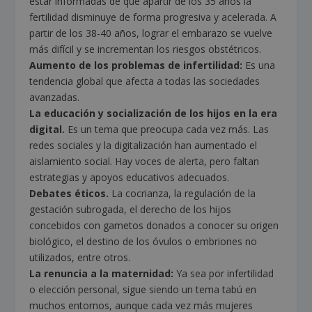
estar informadas de que apartir de los 35 años la
fertilidad disminuye de forma progresiva y acelerada. A
partir de los 38-40 años, lograr el embarazo se vuelve
más difícil y se incrementan los riesgos obstétricos.
Aumento de los problemas de infertilidad:
Es una
tendencia global que afecta a todas las sociedades
avanzadas.
La educación y socialización de los hijos en la era
digital.
Es un tema que preocupa cada vez más. Las
redes sociales y la digitalización han aumentado el
aislamiento social. Hay voces de alerta, pero faltan
estrategias y apoyos educativos adecuados.
Debates éticos.
La cocrianza, la regulación de la
gestación subrogada, el derecho de los hijos
concebidos con gametos donados a conocer su origen
biológico, el destino de los óvulos o embriones no
utilizados, entre otros.
La renuncia a la maternidad:
Ya sea por infertilidad
o elección personal, sigue siendo un tema tabú en
muchos entornos, aunque cada vez más mujeres