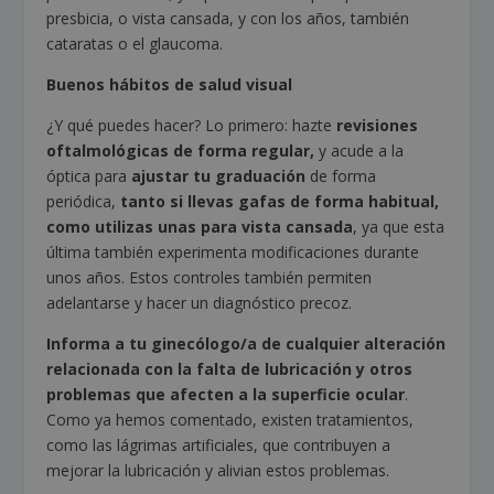
presbicia, o vista cansada, y con los años, también
cataratas o el glaucoma.
Buenos hábitos de salud visual
¿Y qué puedes hacer? Lo primero: hazte
revisiones
oftalmológicas de forma regular,
y acude a la
óptica para
ajustar tu graduación
de forma
periódica,
tanto si llevas gafas de forma habitual,
como utilizas unas para vista cansada
, ya que esta
última también experimenta modificaciones durante
unos años. Estos controles también permiten
adelantarse y hacer un diagnóstico precoz.
Informa a tu ginecólogo/a de cualquier alteración
relacionada con la falta de lubricación y otros
problemas que afecten a la superficie ocular
.
Como ya hemos comentado, existen tratamientos,
como las lágrimas artificiales, que contribuyen a
mejorar la lubricación y alivian estos problemas.