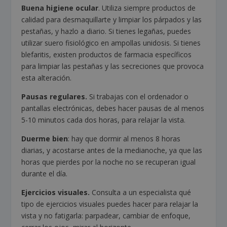
Buena higiene ocular
. Utiliza siempre productos de
calidad para desmaquillarte y limpiar los párpados y las
pestañas, y hazlo a diario. Si tienes legañas, puedes
utilizar suero fisiológico en ampollas unidosis. Si tienes
blefaritis, existen productos de farmacia específicos
para limpiar las pestañas y las secreciones que provoca
esta alteración.
Pausas regulares.
Si trabajas con el ordenador o
pantallas electrónicas, debes hacer pausas de al menos
5-10 minutos cada dos horas, para relajar la vista.
Duerme bien
: hay que dormir al menos 8 horas
diarias, y acostarse antes de la medianoche, ya que las
horas que pierdes por la noche no se recuperan igual
durante el día.
Ejercicios visuales.
Consulta a un especialista qué
tipo de ejercicios visuales puedes hacer para relajar la
vista y no fatigarla: parpadear, cambiar de enfoque,