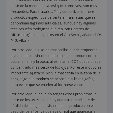
partir de la menopausia. Así que, como ves, son muy
frecuentes. Para tratarlos, “hay que utilizar siempre
productos específicos de venta en farmacias que se
denominan lágrimas artificiales, aunque hay algunas
técnicas oftalmológicas que realizan Centros de
oftalmología con expertos en el Ojo Seco”, añade el Dr.
P. G. Alfaro.
Por otro lado, el uso de mascarillas puede empeorar
algunos de los síntomas del ojo seco, porque como
cubre la nariz y la boca, al exhalar, el CO
2
puede quedar
concentrado más cerca de los ojos. Por este motivo es
importante ajustarse bien la mascarilla en la zona de la
nariz, algo que también se aconseja si llevas gafas,
para evitar que se entelen al formarse vaho.
Por otro lado, aunque no tengas estos problemas, a
partir de los 45-50 años hay que estar pendiente de la
pérdida de la agudeza visual que se produce con el
paso de los años, ya que es normal que aparezca la