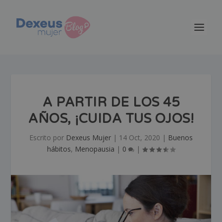
A PARTIR DE LOS 45
AÑOS, ¡CUIDA TUS OJOS!
Escrito por
Dexeus Mujer
|
14 Oct, 2020
|
Buenos
hábitos
,
Menopausia
|
0
|