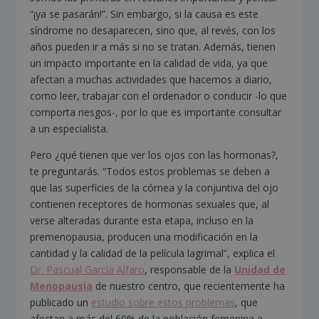
“¡ya se pasarán!”. Sin embargo, si la causa es este
síndrome no desaparecen, sino que, al revés, con los
años pueden ir a más si no se tratan. Además, tienen
un impacto importante en la calidad de vida, ya que
afectan a muchas actividades que hacemos a diario,
como leer, trabajar con el ordenador o conducir -lo que
comporta riesgos-, por lo que es importante consultar
a un especialista.
Pero ¿qué tienen que ver los ojos con las hormonas?,
te preguntarás. “Todos estos problemas se deben a
que las superficies de la córnea y la conjuntiva del ojo
contienen receptores de hormonas sexuales que, al
verse alteradas durante esta etapa, incluso en la
premenopausia, producen una modificación en la
cantidad y la calidad de la película lagrimal”, explica el
Dr. Pascual García Alfaro
, responsable de la
Unidad de
Menopausia
de nuestro centro, que recientemente ha
publicado un
estudio sobre estos problemas
, que
afectan a más del 60% de la población femenina a