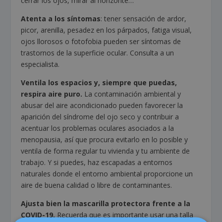
cerrar los ojos, mirar al horizonte…
Atenta a los síntomas
: tener sensación de ardor,
picor, arenilla, pesadez en los párpados, fatiga visual,
ojos llorosos o fotofobia pueden ser síntomas de
trastornos de la superficie ocular. Consulta a un
especialista.
Ventila los espacios y, siempre que puedas,
respira aire puro.
La contaminación ambiental y
abusar del aire acondicionado pueden favorecer la
aparición del síndrome del ojo seco y contribuir a
acentuar los problemas oculares asociados a la
menopausia, así que procura evitarlo en lo posible y
ventila de forma regular tu vivienda y tu ambiente de
trabajo. Y si puedes, haz escapadas a entornos
naturales donde el entorno ambiental proporcione un
aire de buena calidad o libre de contaminantes.
Ajusta bien la mascarilla protectora frente a la
COVID-19.
Recuerda que es importante usar una talla