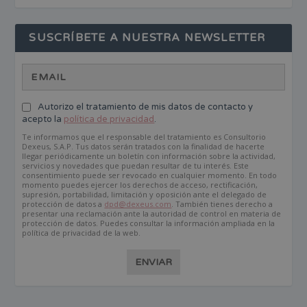
SUSCRÍBETE A NUESTRA NEWSLETTER
Autorizo el tratamiento de mis datos de contacto y
acepto la
política de privacidad
.
Te informamos que el responsable del tratamiento es Consultorio
Dexeus, S.A.P. Tus datos serán tratados con la finalidad de hacerte
llegar periódicamente un boletín con información sobre la actividad,
servicios y novedades que puedan resultar de tu interés. Este
consentimiento puede ser revocado en cualquier momento. En todo
momento puedes ejercer los derechos de acceso, rectificación,
supresión, portabilidad, limitación y oposición ante el delegado de
protección de datos a
dpd@dexeus.com
. También tienes derecho a
presentar una reclamación ante la autoridad de control en materia de
protección de datos. Puedes consultar la información ampliada en la
política de privacidad de la web.
ENVIAR