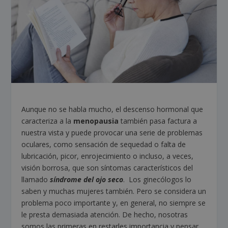
Aunque no se habla mucho, el descenso hormonal que
caracteriza a la
menopausia
también pasa factura a
nuestra vista y puede provocar una serie de problemas
oculares, como sensación de sequedad o falta de
lubricación, picor, enrojecimiento o incluso, a veces,
visión borrosa, que son síntomas característicos del
llamado
síndrome del ojo seco
. Los ginecólogos lo
saben y muchas mujeres también. Pero se considera un
problema poco importante y, en general, no siempre se
le presta demasiada atención. De hecho, nosotras
somos las primeras en restarles importancia y pensar