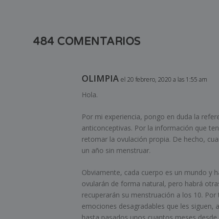
484 COMENTARIOS
OLIMPIA
el 20 febrero, 2020 a las 1:55 am
Hola.
Por mi experiencia, pongo en duda la refere
anticonceptivas. Por la información que ten
retomar la ovulación propia. De hecho, cuan
un año sin menstruar.
Obviamente, cada cuerpo es un mundo y hab
ovularán de forma natural, pero habrá otra
recuperarán su menstruación a los 10. Por 
emociones desagradables que les siguen, 
hasta pasados unos cuantos meses desde qu