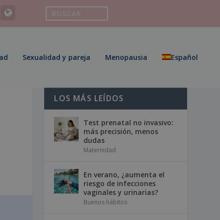
ad
Sexualidad y pareja
Menopausia
Español
LOS MÁS LEÍDOS
Test prenatal no invasivo:
más precisión, menos
dudas
Maternidad
En verano, ¿aumenta el
riesgo de infecciones
vaginales y urinarias?
Buenos hábitos