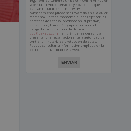
llegar periódicamente un boletín con información
sobre la actividad, servicios y novedades que
puedan resultar de tu interés. Este
consentimiento puede ser revocado en cualquier
momento. En todo momento puedes ejercer los
derechos de acceso, rectificación, supresión,
portabilidad, limitación y oposición ante el
delegado de protección de datos a
dpd@dexeus.com
. También tienes derecho a
presentar una reclamación ante la autoridad de
control en materia de protección de datos.
Puedes consultar la información ampliada en la
política de privacidad de la web.
ENVIAR