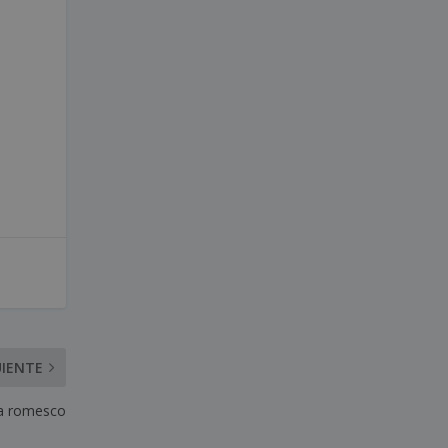
UIENTE
sa romesco