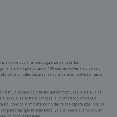
ncia sobre ovular al mes siguiente de dejar las
go, el eje HPA puede tardar 100 días en volver a activarse y
do se dejan tales pastillas, se considera normal estar hasta
rá mujeres que dejaran las anticonceptivas y a los 15 días
s a las que les costará 3 meses (el promedio) y otras que
tanto, considero importante no dar falsas esperanzas, por las
a las personas que buscan bebé, ya que puede que no ovulen
e dejaron las pastillas.