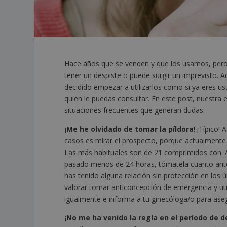
Hace años que se venden y que los usamos, per
tener un despiste o puede surgir un imprevisto. A
decidido empezar a utilizarlos como si ya eres u
quien le puedas consultar. En este post, nuestra
situaciones frecuentes que generan dudas.
¡Me he olvidado de tomar la píldora
! ¡Típico!
casos es mirar el prospecto, porque actualmente 
Las más habituales son de 21 comprimidos con 7 
pasado menos de 24 horas, tómatela cuanto antes
has tenido alguna relación sin protección en los 
valorar tomar anticoncepción de emergencia y util
igualmente e informa a tu ginecóloga/o para aseg
¡No me ha venido la regla en el período de 