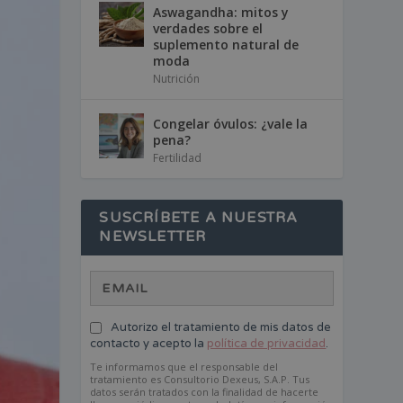
Aswagandha: mitos y
verdades sobre el
suplemento natural de
moda
Nutrición
Congelar óvulos: ¿vale la
pena?
Fertilidad
SUSCRÍBETE A NUESTRA
NEWSLETTER
Autorizo el tratamiento de mis datos de
contacto y acepto la
política de privacidad
.
Te informamos que el responsable del
tratamiento es Consultorio Dexeus, S.A.P. Tus
datos serán tratados con la finalidad de hacerte