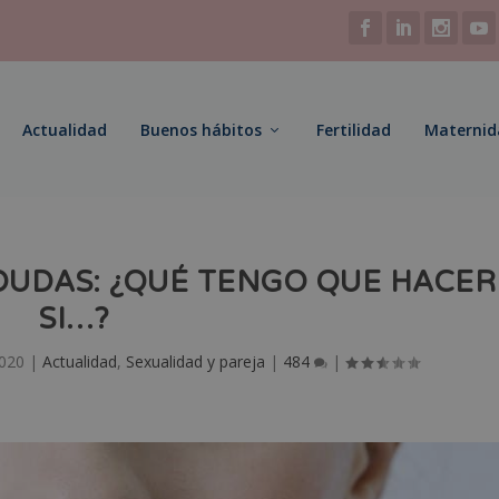
Actualidad
Buenos hábitos
Fertilidad
Maternid
DUDAS: ¿QUÉ TENGO QUE HACER
SI…?
2020
|
Actualidad
,
Sexualidad y pareja
|
484
|