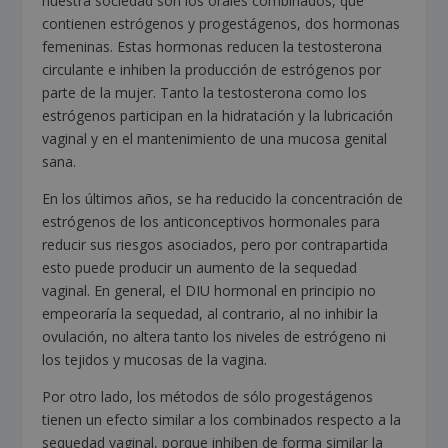
nuestra sociedad son los orales combinados, que
contienen estrógenos y progestágenos, dos hormonas
femeninas. Estas hormonas reducen la testosterona
circulante e inhiben la producción de estrógenos por
parte de la mujer. Tanto la testosterona como los
estrógenos participan en la hidratación y la lubricación
vaginal y en el mantenimiento de una mucosa genital
sana.
En los últimos años, se ha reducido la concentración de
estrógenos de los anticonceptivos hormonales para
reducir sus riesgos asociados, pero por contrapartida
esto puede producir un aumento de la sequedad
vaginal. En general, el DIU hormonal en principio no
empeoraría la sequedad, al contrario, al no inhibir la
ovulación, no altera tanto los niveles de estrógeno ni
los tejidos y mucosas de la vagina.
Por otro lado, los métodos de sólo progestágenos
tienen un efecto similar a los combinados respecto a la
sequedad vaginal, porque inhiben de forma similar la