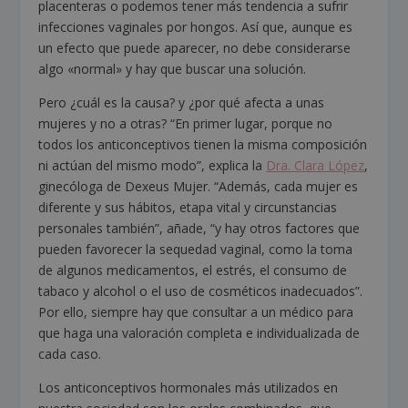
placenteras o podemos tener más tendencia a sufrir
infecciones vaginales por hongos. Así que, aunque es
un efecto que puede aparecer, no debe considerarse
algo «normal» y hay que buscar una solución.
Pero ¿cuál es la causa? y ¿por qué afecta a unas
mujeres y no a otras? “En primer lugar, porque no
todos los anticonceptivos tienen la misma composición
ni actúan del mismo modo”, explica la
Dra. Clara López
,
ginecóloga de Dexeus Mujer. “Además, cada mujer es
diferente y sus hábitos, etapa vital y circunstancias
personales también”, añade, “y hay otros factores que
pueden favorecer la sequedad vaginal, como la toma
de algunos medicamentos, el estrés, el consumo de
tabaco y alcohol o el uso de cosméticos inadecuados”.
Por ello, siempre hay que consultar a un médico para
que haga una valoración completa e individualizada de
cada caso.
Los anticonceptivos hormonales más utilizados en