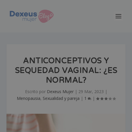
ANTICONCEPTIVOS Y
SEQUEDAD VAGINAL: ¿ES
NORMAL?
Escrito por
Dexeus Mujer
|
29 Mar, 2023
|
Menopausia
,
Sexualidad y pareja
|
1
|