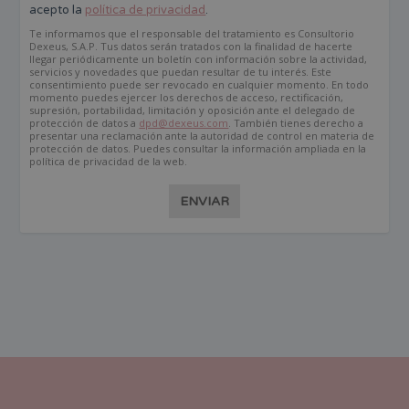
acepto la
política de privacidad
.
Te informamos que el responsable del tratamiento es Consultorio
Dexeus, S.A.P. Tus datos serán tratados con la finalidad de hacerte
llegar periódicamente un boletín con información sobre la actividad,
servicios y novedades que puedan resultar de tu interés. Este
consentimiento puede ser revocado en cualquier momento. En todo
momento puedes ejercer los derechos de acceso, rectificación,
supresión, portabilidad, limitación y oposición ante el delegado de
protección de datos a
dpd@dexeus.com
. También tienes derecho a
presentar una reclamación ante la autoridad de control en materia de
protección de datos. Puedes consultar la información ampliada en la
política de privacidad de la web.
ENVIAR