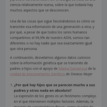
ciencia relativamente nueva, sobre la que todavía hay
muchos aspectos que se desconocen.
Una de las cosas que sigue fascinándonos es cómo se
transmite esa información de una generación a otra, y
por qué, a pesar de que todos los seres humanos
compartimos el 99,9% de nuestro ADN, somos tan
diferentes o no hay nadie que sea exactamente igual
que otra persona.
A continuación, desvelamos algunos datos curiosos
sobre la información genética que se transmite de
padres a hijos con el apoyo de
Marina Sumarroca
de la
Unidad de Asesoramiento Genético
de Dexeus Mujer
¿Por qué hay hijos que se parecen mucho a sus
padres y otros nada en absoluto?
La expresión de los genes es un fenómeno complejo
en el que intervienen múltiples factores. Además, la
mayoría de características físicas, como el color de