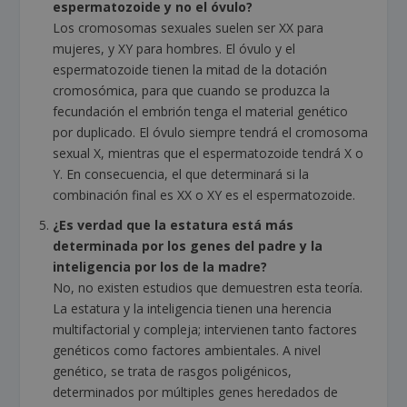
espermatozoide y no el óvulo?
Los cromosomas sexuales suelen ser XX para
mujeres, y XY para hombres. El óvulo y el
espermatozoide tienen la mitad de la dotación
cromosómica, para que cuando se produzca la
fecundación el embrión tenga el material genético
por duplicado. El óvulo siempre tendrá el cromosoma
sexual X, mientras que el espermatozoide tendrá X o
Y. En consecuencia, el que determinará si la
combinación final es XX o XY es el espermatozoide.
¿Es verdad que la estatura está más
determinada por los genes del padre y la
inteligencia por los de la madre?
No, no existen estudios que demuestren esta teoría.
La estatura y la inteligencia tienen una herencia
multifactorial y compleja; intervienen tanto factores
genéticos como factores ambientales. A nivel
genético, se trata de rasgos poligénicos,
determinados por múltiples genes heredados de