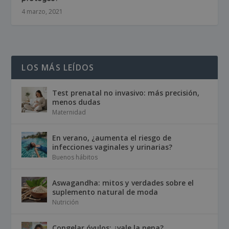
4 marzo, 2021
LOS MÁS LEÍDOS
Test prenatal no invasivo: más precisión,
menos dudas
Maternidad
En verano, ¿aumenta el riesgo de
infecciones vaginales y urinarias?
Buenos hábitos
Aswagandha: mitos y verdades sobre el
suplemento natural de moda
Nutrición
Congelar óvulos: ¿vale la pena?