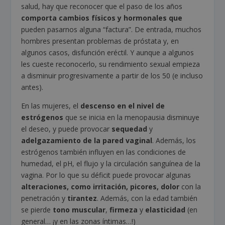
salud, hay que reconocer que el paso de los años
comporta cambios físicos y hormonales que
pueden pasarnos alguna “factura”. De entrada, muchos
hombres presentan problemas de próstata y, en
algunos casos, disfunción eréctil. Y aunque a algunos
les cueste reconocerlo, su rendimiento sexual empieza
a disminuir progresivamente a partir de los 50 (e incluso
antes).
En las mujeres, el
descenso en el nivel de
estrógenos
que se inicia en la menopausia disminuye
el deseo, y puede provocar
sequedad
y
adelgazamiento de la pared vaginal
. Además, los
estrógenos también influyen en las condiciones de
humedad, el pH, el flujo y la circulación sanguínea de la
vagina. Por lo que su déficit puede provocar algunas
alteraciones, como irritación, picores, dolor
con la
penetración y
tirantez
. Además, con la edad también
se pierde
tono muscular
,
firmeza
y
elasticidad
(en
general… ¡y en las zonas íntimas…!)