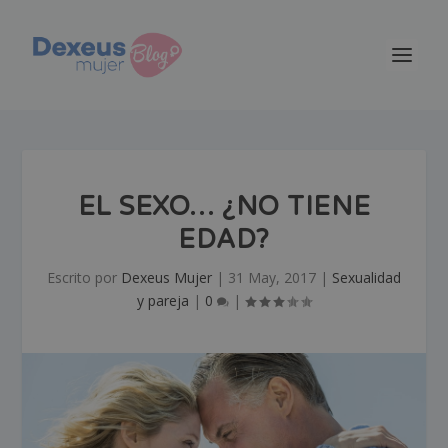
EL SEXO… ¿NO TIENE
EDAD?
Escrito por
Dexeus Mujer
|
31 May, 2017
|
Sexualidad
y pareja
|
0
|