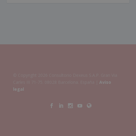
© Copyright 2026 Consultorio Dexeus S.A.P. Gran Via
Carles III 71-75. 08028 Barcelona. España |
Aviso
legal