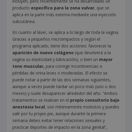
incluyen, pero recientemente se ha desarrollado un
producto
específico para la zona vulvar
, que se
aplica en la parte más externa mediante una inyección
subcutánea.
En cuanto al láser, se aplica a lo largo de toda la vagina.
Gracias a pequeños microimpactos y según el
programa aplicado, tiene dos acciones: favorecer la
aparición de nuevo colágeno
(que devolverá a la
vagina su elasticidad y lubricación), o bien un
mayor
tono muscular,
para corregir incontinencias o
pérdidas de orina leves o moderadas. El efecto se
puede notar a partir de las dos semanas siguientes,
aunque a veces puede tardar un poco más (uno o dos
meses) y suele desaparecer alrededor del año. “Ambos
tratamientos se realizan en el
propio consultorio bajo
anestesia local
, son mínimamente molestos y puedes
salir por tu propio pie, aunque durante la primera
semana debes evitar tener relaciones sexuales y
practicar deportes de impacto en la zona genital”,