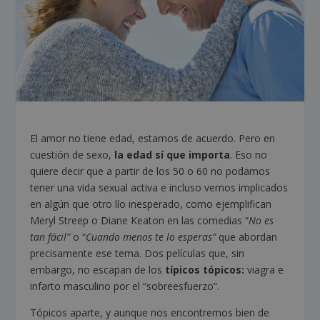
El amor no tiene edad, estamos de acuerdo. Pero en
cuestión de sexo,
la edad sí que importa
. Eso no
quiere decir que a partir de los 50 o 60 no podamos
tener una vida sexual activa e incluso vernos implicados
en algún que otro lío inesperado, como ejemplifican
Meryl Streep o Diane Keaton en las comedias “
No es
tan fácil”
o “
Cuando menos te lo esperas”
que abordan
precisamente ese tema. Dos películas que, sin
embargo, no escapan de los
típicos tópicos:
viagra e
infarto masculino por el “sobreesfuerzo”.
Tópicos aparte, y aunque nos encontremos bien de