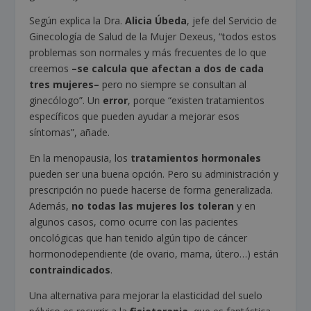
Según explica la Dra.
Alicia Úbeda
, jefe del Servicio de
Ginecología de Salud de la Mujer Dexeus, “todos estos
problemas son normales y más frecuentes de lo que
creemos
–se calcula que afectan a dos de cada
tres mujeres–
pero no siempre se consultan al
ginecólogo”. Un
error
, porque “existen tratamientos
específicos que pueden ayudar a mejorar esos
síntomas”, añade.
En la menopausia, los
tratamientos hormonales
pueden ser una buena opción. Pero su administración y
prescripción no puede hacerse de forma generalizada.
Además,
no todas las mujeres los toleran
y en
algunos casos, como ocurre con las pacientes
oncológicas que han tenido algún tipo de cáncer
hormonodependiente (de ovario, mama, útero…) están
contraindicados
.
Una alternativa para mejorar la elasticidad del suelo