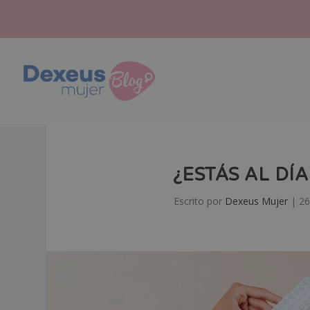
¿ESTÁS AL DÍ
Escrito por
Dexeus Mujer
|
26