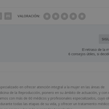
VALORACIÓN:
SIG
El retraso de la 
6 consejos útiles, si deci
ecializado en ofrecer atención integral a la mujer en las áreas de
edicina de la Reproducción, pionero en su ámbito de actuación, y con
amos con más de 60 médicos y profesionales especializados, cuyo o
r durante todas las etapas de su vida, y ofrecer un tratamiento médic