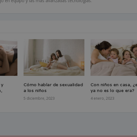
bajo en equipo y las más avanzadas tecnologías.
 y
Cómo hablar de sexualidad
Con niños en casa, ¿
,
a los niños
ya no es lo que era?
5 diciembre, 2023
4 enero, 2023