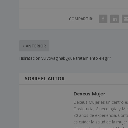
COMPARTIR:
ANTERIOR
Hidratación vulvovaginal: ¿qué tratamiento elegir?
SOBRE EL AUTOR
Dexeus Mujer
Dexeus Mujer es un centro esp
Obstetricia, Ginecología y M
80 años de experiencia. Cont
es cuidar la salud de la muje