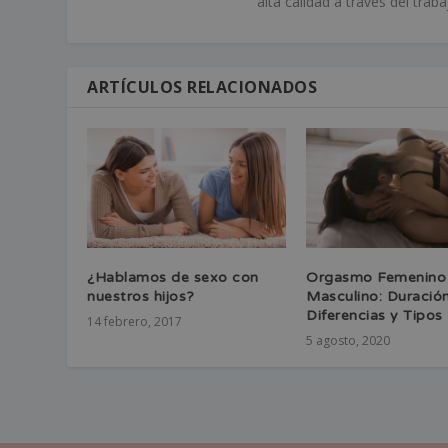
alta calidad a través del tra
ARTÍCULOS RELACIONADOS
¿Hablamos de sexo con
Orgasmo Femenino
nuestros hijos?
Masculino: Duración
Diferencias y Tipos
14 febrero, 2017
5 agosto, 2020