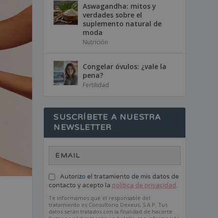
Aswagandha: mitos y
verdades sobre el
suplemento natural de
moda
Nutrición
Congelar óvulos: ¿vale la
pena?
Fertilidad
SUSCRÍBETE A NUESTRA
NEWSLETTER
Autorizo el tratamiento de mis datos de
contacto y acepto la
política de privacidad
.
Te informamos que el responsable del
tratamiento es Consultorio Dexeus, S.A.P. Tus
datos serán tratados con la finalidad de hacerte