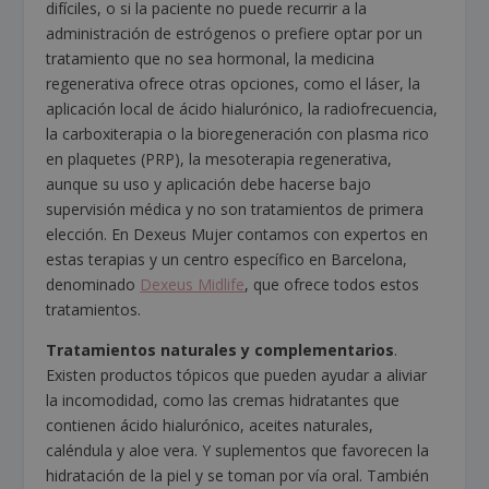
difíciles, o si la paciente no puede recurrir a la
administración de estrógenos o prefiere optar por un
tratamiento que no sea hormonal, la medicina
regenerativa ofrece otras opciones, como el láser, la
aplicación local de ácido hialurónico, la radiofrecuencia,
la carboxiterapia o la bioregeneración con plasma rico
en plaquetes (PRP), la mesoterapia regenerativa,
aunque su uso y aplicación debe hacerse bajo
supervisión médica y no son tratamientos de primera
elección. En Dexeus Mujer contamos con expertos en
estas terapias y un centro específico en Barcelona,
denominado
Dexeus Midlife
, que ofrece todos estos
tratamientos.
Tratamientos naturales y complementarios
.
Existen productos tópicos que pueden ayudar a aliviar
la incomodidad, como las cremas hidratantes que
contienen ácido hialurónico, aceites naturales,
caléndula y aloe vera. Y suplementos que favorecen la
hidratación de la piel y se toman por vía oral. También