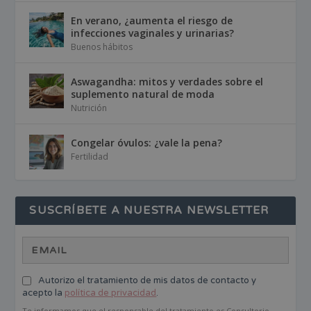
En verano, ¿aumenta el riesgo de
infecciones vaginales y urinarias?
Buenos hábitos
Aswagandha: mitos y verdades sobre el
suplemento natural de moda
Nutrición
Congelar óvulos: ¿vale la pena?
Fertilidad
SUSCRÍBETE A NUESTRA NEWSLETTER
Autorizo el tratamiento de mis datos de contacto y
acepto la
política de privacidad
.
Te informamos que el responsable del tratamiento es Consultorio