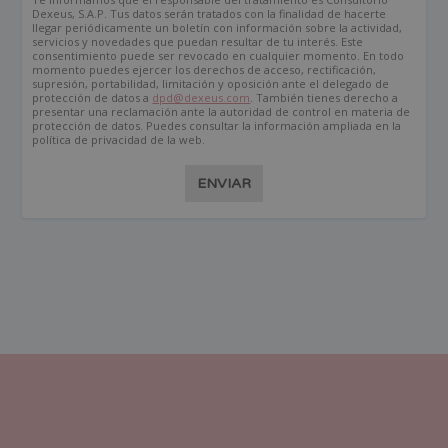
Dexeus, S.A.P. Tus datos serán tratados con la finalidad de hacerte
llegar periódicamente un boletín con información sobre la actividad,
servicios y novedades que puedan resultar de tu interés. Este
consentimiento puede ser revocado en cualquier momento. En todo
momento puedes ejercer los derechos de acceso, rectificación,
supresión, portabilidad, limitación y oposición ante el delegado de
protección de datos a
dpd@dexeus.com
. También tienes derecho a
presentar una reclamación ante la autoridad de control en materia de
protección de datos. Puedes consultar la información ampliada en la
política de privacidad de la web.
ENVIAR