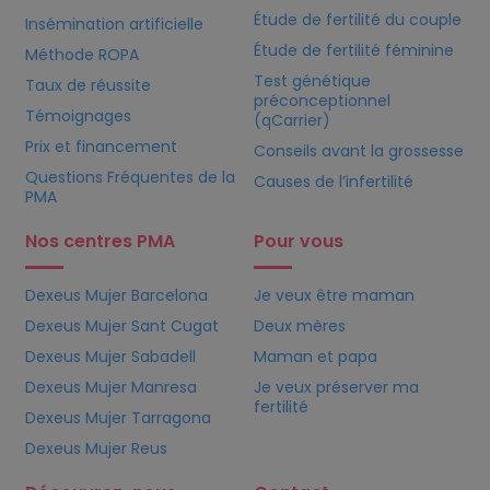
Étude de fertilité du couple
Insémination artificielle
Étude de fertilité féminine
Méthode ROPA
Test génétique
Taux de réussite
préconceptionnel
Témoignages
(qCarrier)
Prix et financement
Conseils avant la grossesse
Questions Fréquentes de la
Causes de l’infertilité
PMA
Nos centres PMA
Pour vous
Dexeus Mujer Barcelona
Je veux être maman
Dexeus Mujer Sant Cugat
Deux mères
Dexeus Mujer Sabadell
Maman et papa
Dexeus Mujer Manresa
Je veux préserver ma
fertilité
Dexeus Mujer Tarragona
Dexeus Mujer Reus