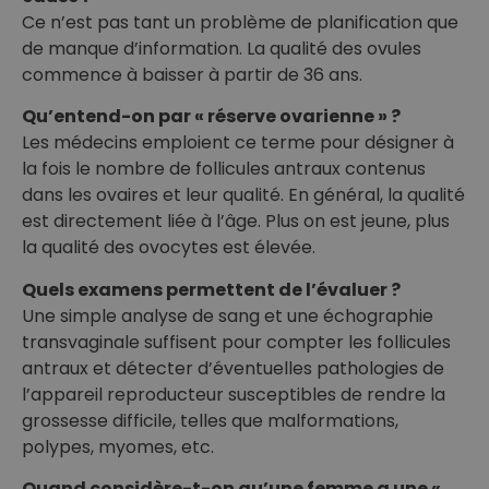
Ce n’est pas tant un problème de planification que
de manque d’information. La qualité des ovules
commence à baisser à partir de 36 ans.
Qu’entend-on par « réserve ovarienne » ?
Les médecins emploient ce terme pour désigner à
la fois le nombre de follicules antraux contenus
dans les ovaires et leur qualité. En général, la qualité
est directement liée à l’âge. Plus on est jeune, plus
la qualité des ovocytes est élevée.
Quels examens permettent de l’évaluer ?
Une simple analyse de sang et une échographie
transvaginale suffisent pour compter les follicules
antraux et détecter d’éventuelles pathologies de
l’appareil reproducteur susceptibles de rendre la
grossesse difficile, telles que malformations,
polypes, myomes, etc.
Quand considère-t-on qu’une femme a une «