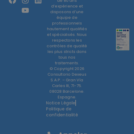
de 80 ans
d’expérience et
disposons d’une
équipe de
professionnels
hautement qualifiés
et spécialisés. Nous
respectons les
contrôles de qualité
les plus stricts dans
tous nos
traitements.
© Copyright 2026
Consultorio Dexeus
S.A.P. – Gran Vía
Carles III, 71-75.
08028 Barcelone.
Espagne.
Notice Légale
Politique de
confidentialité