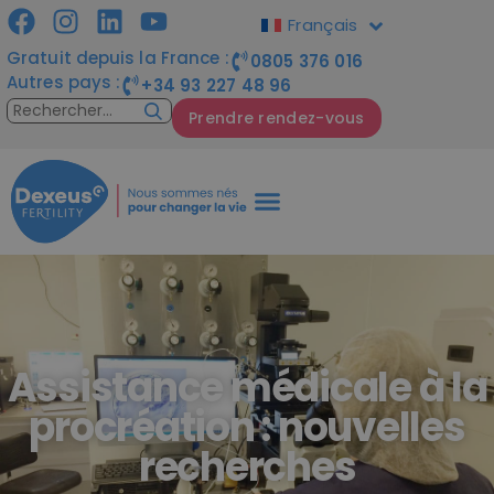
Français
Gratuit depuis la France :
0805 376 016
Autres pays :
+34 93 227 48 96
Prendre rendez-vous
Assistance médicale à la
procréation : nouvelles
recherches