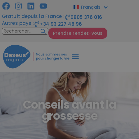
Français
Gratuit depuis la France :
0805 376 016
Autres pays :
+34 93 227 48 96
Prendre rendez-vous
Conseils avant la
grossesse