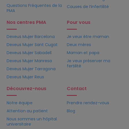
Questions Fréquentes de la
Causes de l’infertilité
PMA
Nos centres PMA
Pour vous
Dexeus Mujer Barcelona
Je veux être maman
Dexeus Mujer Sant Cugat
Deux mères
Dexeus Mujer Sabadell
Maman et papa
Dexeus Mujer Manresa
Je veux préserver ma
fertilité
Dexeus Mujer Tarragona
Dexeus Mujer Reus
Découvrez-nous
Contact
Notre équipe
Prendre rendez-vous
Attention au patient
Blog
Nous sommes un hôpital
universitaire