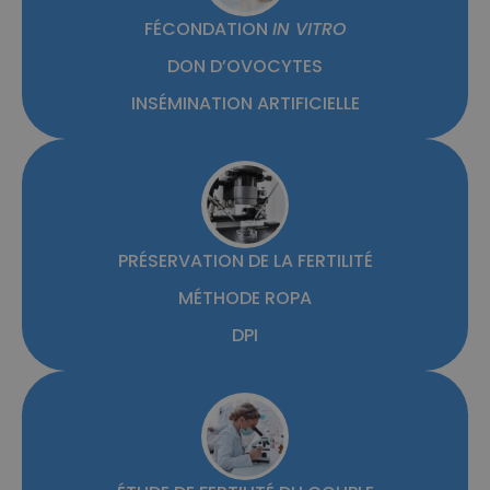
FÉCONDATION
IN VITRO
DON D’OVOCYTES
INSÉMINATION ARTIFICIELLE
PRÉSERVATION DE LA FERTILITÉ
MÉTHODE ROPA
DPI