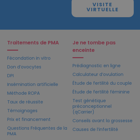
VISITE
VIRTUELLE
Traitements de PMA
Je ne tombe pas
enceinte
Fécondation in vitro
Prédiagnostic en ligne
Don d’ovocytes
Calculateur d’ovulation
DPI
Étude de fertilité du couple
Insémination artificielle
Étude de fertilité féminine
Méthode ROPA
Test génétique
Taux de réussite
préconceptionnel
Témoignages
(qCarrier)
Prix et financement
Conseils avant la grossesse
Questions Fréquentes de la
Causes de l’infertilité
PMA