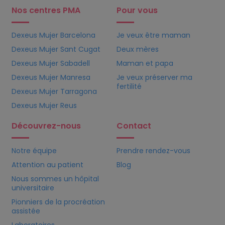
Nos centres PMA
Pour vous
Dexeus Mujer Barcelona
Je veux être maman
Dexeus Mujer Sant Cugat
Deux mères
Dexeus Mujer Sabadell
Maman et papa
Dexeus Mujer Manresa
Je veux préserver ma
fertilité
Dexeus Mujer Tarragona
Dexeus Mujer Reus
Découvrez-nous
Contact
Notre équipe
Prendre rendez-vous
Attention au patient
Blog
Nous sommes un hôpital
universitaire
Pionniers de la procréation
assistée