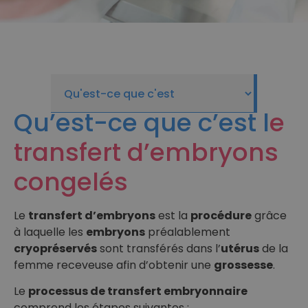
Qu’est-ce que c’est l
e
transfert d’embryons
congelés
Le
transfert d’embryons
est la
procédure
grâce
à laquelle les
embryons
préalablement
cryopréservés
sont transférés dans l’
utérus
de la
femme receveuse afin d’obtenir une
grossesse
.
Le
processus de transfert embryonnaire
comprend les étapes suivantes :