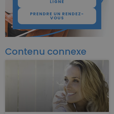
LIGNE
PRENDRE UN RENDEZ-
VOUS
Contenu connexe