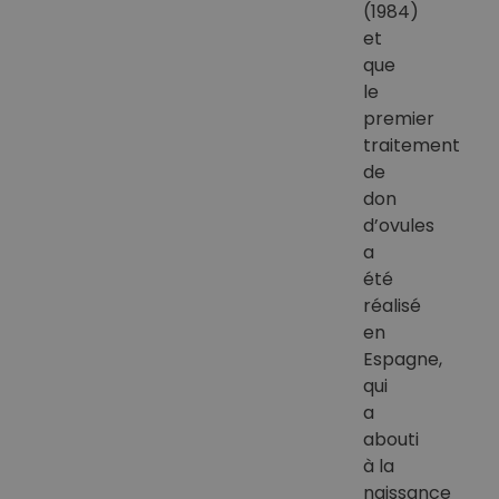
(1984)
et
que
le
premier
traitement
de
don
d’ovules
a
été
réalisé
en
Espagne,
qui
a
abouti
à la
naissance