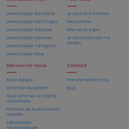
Dexeus Mujer Barcelona
Je veux être maman
Dexeus Mujer Sant Cugat
Deux mères
Dexeus Mujer Sabadell
Maman et papa
Dexeus Mujer Manresa
Je veux préserver ma
fertilité
Dexeus Mujer Tarragona
Dexeus Mujer Reus
Découvrez-nous
Contact
Notre équipe
Prendre rendez-vous
Attention au patient
Blog
Nous sommes un hôpital
universitaire
Pionniers de la procréation
assistée
Laboratoires
technologiques