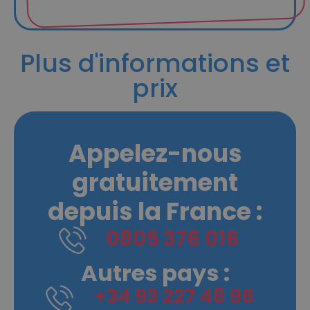
Plus d'informations et
prix
Appelez-nous
gratuitement
depuis la France :
0805 376 016
Autres pays :
+34 93 227 48 96