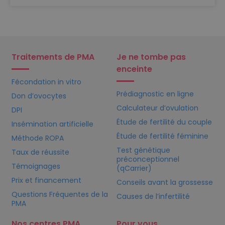
Traitements de PMA
Je ne tombe pas
enceinte
Fécondation in vitro
Prédiagnostic en ligne
Don d’ovocytes
Calculateur d’ovulation
DPI
Étude de fertilité du couple
Insémination artificielle
Étude de fertilité féminine
Méthode ROPA
Test génétique
Taux de réussite
préconceptionnel
Témoignages
(qCarrier)
Prix et financement
Conseils avant la grossesse
Questions Fréquentes de la
Causes de l’infertilité
PMA
Nos centres PMA
Pour vous