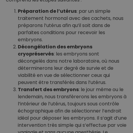
Préparation de l’utérus
: par un simple
traitement hormonal avec des cachets, nous
préparons l’utérus afin qu’il soit dans de
parfaites conditions pour recevoir les
embryons.
Décongélation des embryons
cryopréservés
: les embryons sont
décongelés dans notre laboratoire, où nous
déterminerons leur degré de survie et de
viabilité en vue de sélectionner ceux qui
peuvent être transférés dans l’utérus.
Transfert des embryons
: le jour même ou le
lendemain, nous transfèrerons les embryons à
l’intérieur de l’utérus, toujours sous contrôle
échographique afin de sélectionner l’endroit
idéal pour déposer les embryons. Il s’agit d’une
intervention très simple qui s’effectue par voie
vaginale et sans aucune anesthésie. Le