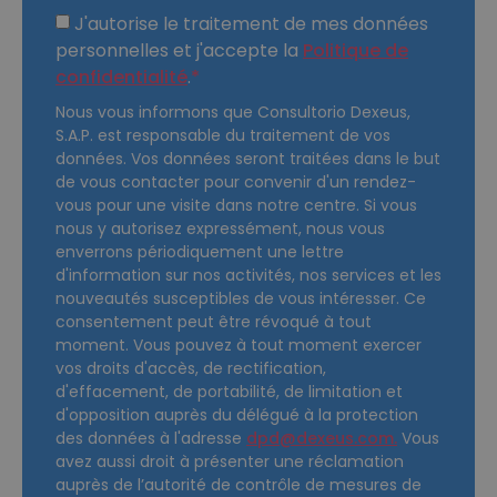
J'autorise le traitement de mes données
personnelles et j'accepte la
Politique de
confidentialité
.
Nous vous informons que Consultorio Dexeus,
S.A.P. est responsable du traitement de vos
données. Vos données seront traitées dans le but
de vous contacter pour convenir d'un rendez-
vous pour une visite dans notre centre. Si vous
nous y autorisez expressément, nous vous
enverrons périodiquement une lettre
d'information sur nos activités, nos services et les
nouveautés susceptibles de vous intéresser. Ce
consentement peut être révoqué à tout
moment. Vous pouvez à tout moment exercer
vos droits d'accès, de rectification,
d'effacement, de portabilité, de limitation et
d'opposition auprès du délégué à la protection
des données à l'adresse
dpd@dexeus.com.
Vous
avez aussi droit à présenter une réclamation
auprès de l’autorité de contrôle de mesures de