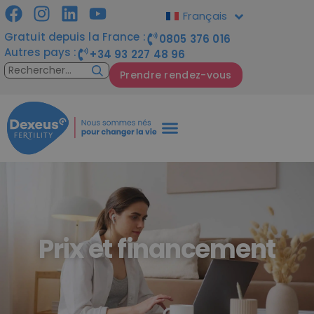
Français
Gratuit depuis la France :
0805 376 016
Autres pays :
+34 93 227 48 96
Prendre rendez-vous
Prix et financement