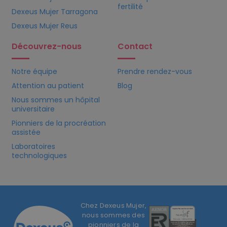
fertilité
Dexeus Mujer Tarragona
Dexeus Mujer Reus
Découvrez-nous
Contact
Notre équipe
Prendre rendez-vous
Attention au patient
Blog
Nous sommes un hôpital
universitaire
Pionniers de la procréation
assistée
Laboratoires
technologiques
Chez Dexeus Mujer,
nous sommes des
pionniers de la