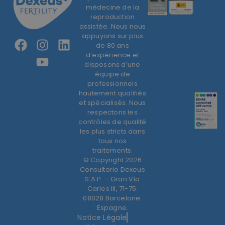
médecine de la
reproduction
assistée. Nous nous
appuyons sur plus
de 80 ans
d’expérience et
disposons d’une
équipe de
professionnels
hautement qualifiés
et spécialisés. Nous
respectons les
contrôles de qualité
les plus stricts dans
tous nos
traitements.
© Copyright 2026
Consultorio Dexeus
S.A.P. – Gran Vía
Carles III, 71-75.
08028 Barcelone.
Espagne.
Notice Légale