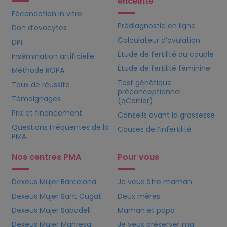
enceinte
Fécondation in vitro
Prédiagnostic en ligne
Don d’ovocytes
Calculateur d’ovulation
DPI
Étude de fertilité du couple
Insémination artificielle
Étude de fertilité féminine
Méthode ROPA
Test génétique
Taux de réussite
préconceptionnel
Témoignages
(qCarrier)
Prix et financement
Conseils avant la grossesse
Questions Fréquentes de la
Causes de l’infertilité
PMA
Nos centres PMA
Pour vous
Dexeus Mujer Barcelona
Je veux être maman
Dexeus Mujer Sant Cugat
Deux mères
Dexeus Mujer Sabadell
Maman et papa
Dexeus Mujer Manresa
Je veux préserver ma