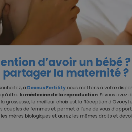
tention d’avoir un bébé 
partager la maternité ?
souhaitez, à
Dexeus Fertility
nous mettons à votre dispos
 qu’offre la
médecine de la reproduction
. Si vous avez 
 la grossesse, le meilleur choix est la Réception d’Ovocyt
es couples de femmes et permet à l’une de vous d’apporter
ux les mères biologiques et aurez les mêmes droits et devoi