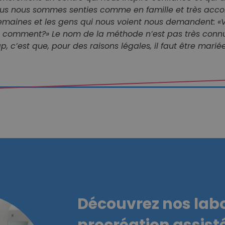
ous nous sommes senties comme en famille et très acco
emaines et les gens qui nous voient nous demandent: «V
is comment?» Le nom de la méthode n’est pas très con
ap, c’est que, pour des raisons légales, il faut être marié
Découvrez nos labo