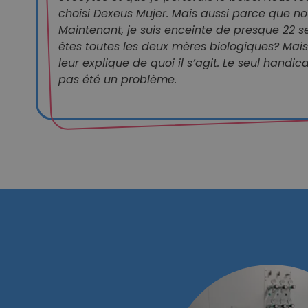
choisi Dexeus Mujer. Mais aussi parce que n
Maintenant, je suis enceinte de presque 22 s
êtes toutes les deux mères biologiques? Ma
leur explique de quoi il s’agit. Le seul handic
pas été un problème.