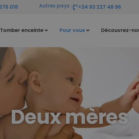
Autres pays :
376 016
+34 93 227 48 96
Tomber enceinte
Pour vous
Découvrez-no
Deux mères