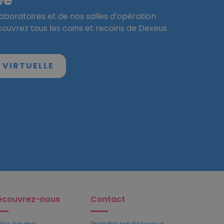
ée
aboratoires et de nos salles d’opération
écouvrez tous les coins et recoins de Dexeus
E VIRTUELLE
écouvrez-nous
Contact