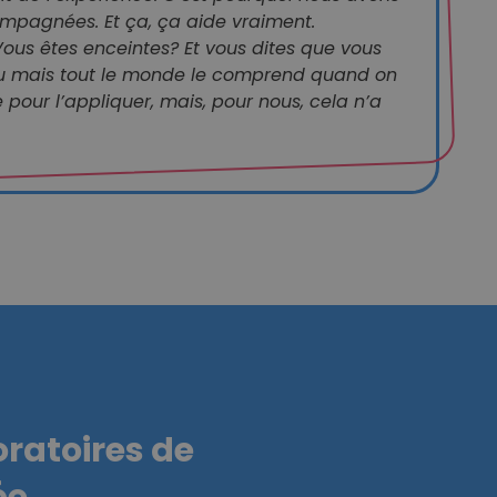
mpagnées. Et ça, ça aide vraiment.
ous êtes enceintes? Et vous dites que vous
nu mais tout le monde le comprend quand on
e pour l’appliquer, mais, pour nous, cela n’a
ratoires de