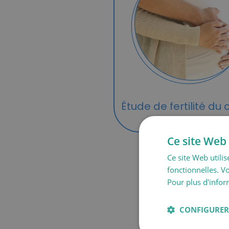
Étude de fertilité du
Ce site Web 
Ce site Web utilis
fonctionnelles. V
Pour plus d'inform
CONFIGURER 