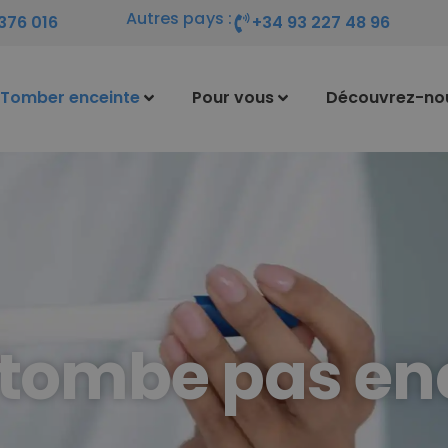
Autres pays :
376 016
+34 93 227 48 96
Tomber enceinte
Pour vous
Découvrez-no
 tombe pas en