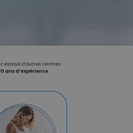
ez essayé d’autres centres
80 ans d’expérience
.