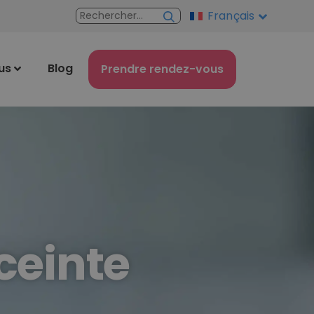
Français
us
Blog
Prendre rendez-vous
ceinte