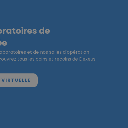
ratoires de
ée
aboratoires et de nos salles d’opération
écouvrez tous les coins et recoins de Dexeus
E VIRTUELLE