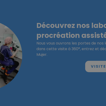
Découvrez nos labo
procréation assist
Nous vous ouvrons les portes de nos l
dans cette visite à 360°, entrez et d
Mujer.
VISIT