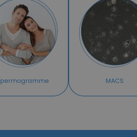
Spermogramme
MACS