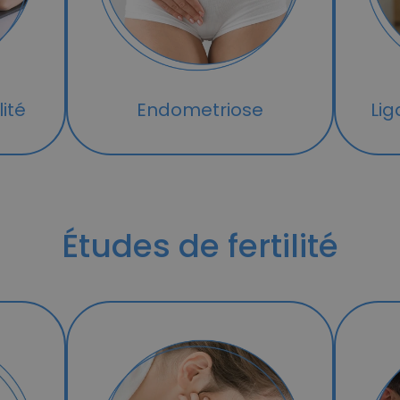
lité
Endometriose
Lig
Études de fertilité