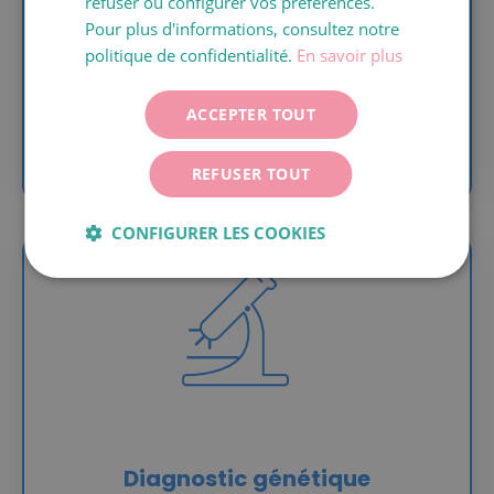
refuser ou configurer vos préférences.
ITALIANO
Pour plus d'informations, consultez notre
DEUTSCH
politique de confidentialité.
En savoir plus
ESPAÑOL
ACCEPTER TOUT
Insémination subzonale (SUZI)
REFUSER TOUT
CONFIGURER LES COOKIES
Diagnostic génétique