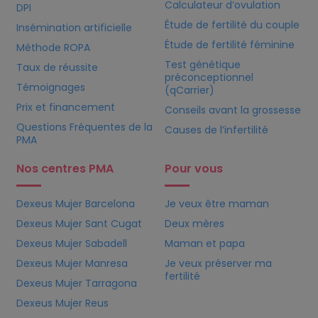
Calculateur d’ovulation
DPI
Étude de fertilité du couple
Insémination artificielle
Étude de fertilité féminine
Méthode ROPA
Test génétique
Taux de réussite
préconceptionnel
Témoignages
(qCarrier)
Prix et financement
Conseils avant la grossesse
Questions Fréquentes de la
Causes de l’infertilité
PMA
Nos centres PMA
Pour vous
Dexeus Mujer Barcelona
Je veux être maman
Dexeus Mujer Sant Cugat
Deux mères
Dexeus Mujer Sabadell
Maman et papa
Dexeus Mujer Manresa
Je veux préserver ma
fertilité
Dexeus Mujer Tarragona
Dexeus Mujer Reus