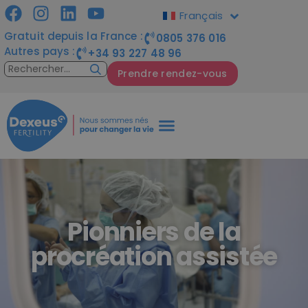
Français
Gratuit depuis la France :
0805 376 016
Autres pays :
+34 93 227 48 96
Prendre rendez-vous
Pionniers de la
procréation assistée