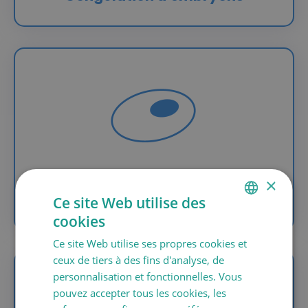
×
Don d’ovocytes (jumeaux)
Ce site Web utilise des
cookies
SPANISH
Ce site Web utilise ses propres cookies et
CATALÀ
ceux de tiers à des fins d'analyse, de
ENGLISH
personnalisation et fonctionnelles. Vous
pouvez accepter tous les cookies, les
FRANÇAIS