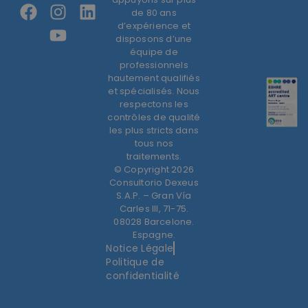
de 80 ans
d’expérience et
disposons d’une
équipe de
professionnels
hautement qualifiés
et spécialisés. Nous
respectons les
contrôles de qualité
les plus stricts dans
tous nos
traitements.
© Copyright 2026
Consultorio Dexeus
S.A.P. – Gran Vía
Carles III, 71-75.
08028 Barcelone.
Espagne.
Notice Légale
Politique de
confidentialité