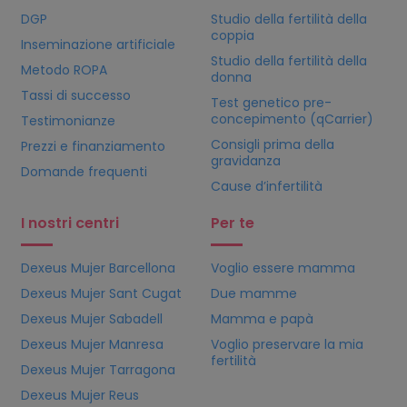
DGP
Studio della fertilità della
coppia
Inseminazione artificiale
Studio della fertilità della
Metodo ROPA
donna
Tassi di successo
Test genetico pre-
concepimento (qCarrier)
Testimonianze
Consigli prima della
Prezzi e finanziamento
gravidanza
Domande frequenti
Cause d’infertilità
I nostri centri
Per te
Dexeus Mujer Barcellona
Voglio essere mamma
Dexeus Mujer Sant Cugat
Due mamme
Dexeus Mujer Sabadell
Mamma e papà
Dexeus Mujer Manresa
Voglio preservare la mia
fertilità
Dexeus Mujer Tarragona
Dexeus Mujer Reus