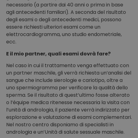
necessario (a partire dai 40 anni o prima in base
agli antecedenti familiari). A seconda del risultato
degli esami o degli antecedenti medici, possono
essere richiesti ulteriori esami come un
elettrocardiogramma, uno studio endometriale,
ecc.
E il mio partner, quali esami dovrà fare?
Nel caso in cui il trattamento venga effettuato con
un partner maschile, gli verrà richiesta un’analisi del
sangue che include sierologie e cariotipo, oltre a
uno spermiogramma per verificare la qualità dello
sperma. Se il risultato di quest’ultimo fosse alterato
o l’équipe medica ritenesse necessaria la visita con
l’unità di andrologia, il paziente verrà indirizzato per
esplorazione e valutazione di esami complementari.
Nel nostro centro disponiamo di specialisti in
andrologia e un’Unità di salute sessuale maschile.