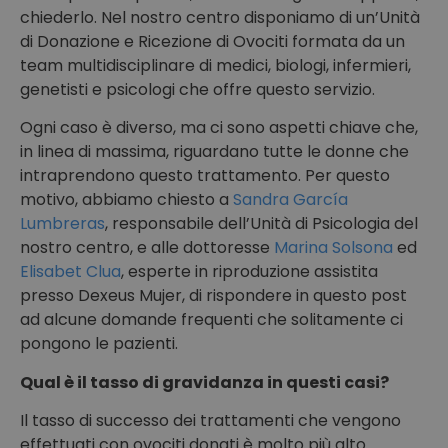
chiederlo. Nel nostro centro disponiamo di un’Unità
di Donazione e Ricezione di Ovociti formata da un
team multidisciplinare di medici, biologi, infermieri,
genetisti e psicologi che offre questo servizio.
Ogni caso è diverso, ma ci sono aspetti chiave che,
in linea di massima, riguardano tutte le donne che
intraprendono questo trattamento. Per questo
motivo, abbiamo chiesto a
Sandra García
Lumbreras
, responsabile dell’Unità di Psicologia del
nostro centro, e alle dottoresse
Marina Solsona
ed
Elisabet Clua
, esperte in riproduzione assistita
presso Dexeus Mujer, di rispondere in questo post
ad alcune domande frequenti che solitamente ci
pongono le pazienti.
Qual è il tasso di gravidanza in questi casi?
Il tasso di successo dei trattamenti che vengono
effettuati con ovociti donati è molto più alto