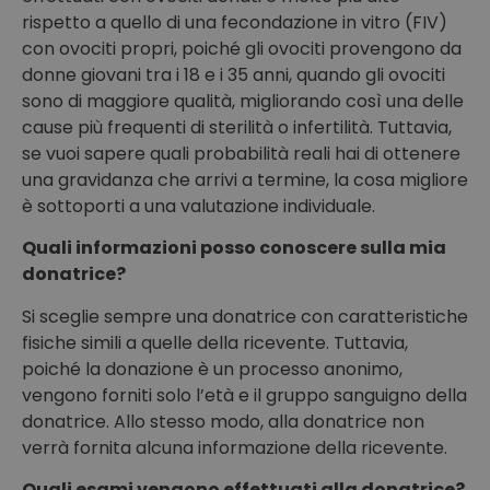
rispetto a quello di una fecondazione in vitro (FIV)
con ovociti propri, poiché gli ovociti provengono da
donne giovani tra i 18 e i 35 anni, quando gli ovociti
sono di maggiore qualità, migliorando così una delle
cause più frequenti di sterilità o infertilità. Tuttavia,
se vuoi sapere quali probabilità reali hai di ottenere
una gravidanza che arrivi a termine, la cosa migliore
è sottoporti a una valutazione individuale.
Quali informazioni posso conoscere sulla mia
donatrice?
Si sceglie sempre una donatrice con caratteristiche
fisiche simili a quelle della ricevente. Tuttavia,
poiché la donazione è un processo anonimo,
vengono forniti solo l’età e il gruppo sanguigno della
donatrice. Allo stesso modo, alla donatrice non
verrà fornita alcuna informazione della ricevente.
Quali esami vengono effettuati alla donatrice?