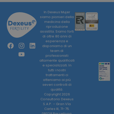
In Dexeus Mujer
siamo pionieri della
medicina della
riproduzione
assistita. Siamo forti
di oltre 80 anni di
esperienza e
disponiamo di un
team di
professionisti
altamente qualificati
e specializzati. In
tutti i nostri
trattamenti ci
atteniamo ai più
severi controlli di
qualità.
Copyright 2026
Consultorio Dexeus
S.A.P. – Gran Vía
Carles III, 71-75.
08028 Barcellona.