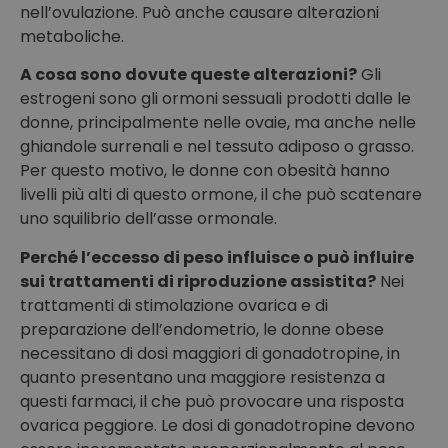
nell’ovulazione. Può anche causare alterazioni
metaboliche.
A cosa sono dovute queste alterazioni?
Gli
estrogeni sono gli ormoni sessuali prodotti dalle le
donne, principalmente nelle ovaie, ma anche nelle
ghiandole surrenali e nel tessuto adiposo o grasso.
Per questo motivo, le donne con obesità hanno
livelli più alti di questo ormone, il che può scatenare
uno squilibrio dell’asse ormonale.
Perché l’eccesso di peso influisce o può influire
sui trattamenti di riproduzione assistita?
Nei
trattamenti di stimolazione ovarica e di
preparazione dell’endometrio, le donne obese
necessitano di dosi maggiori di gonadotropine, in
quanto presentano una maggiore resistenza a
questi farmaci, il che può provocare una risposta
ovarica peggiore. Le dosi di gonadotropine devono