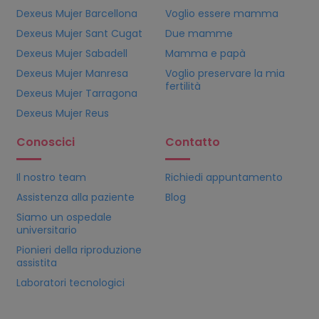
Dexeus Mujer Barcellona
Voglio essere mamma
Dexeus Mujer Sant Cugat
Due mamme
Dexeus Mujer Sabadell
Mamma e papà
Dexeus Mujer Manresa
Voglio preservare la mia
fertilità
Dexeus Mujer Tarragona
Dexeus Mujer Reus
Conoscici
Contatto
Il nostro team
Richiedi appuntamento
Assistenza alla paziente
Blog
Siamo un ospedale
universitario
Pionieri della riproduzione
assistita
Laboratori tecnologici