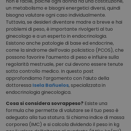
non è facile, poiché ogni donna ha una costituzione,
un metabolismo e bisogni energetici diversi, quindi
bisogna valutare ogni caso individualmente.
Tuttavia, se desideri diventare madre a breve e hai
problemi di peso, è importante rivolgerti al tuo
ginecologo e a un esperto in endocrinologia.
Esistono anche patologie di base ed endocrine,
come la sindrome dell’ovaio policistico (PCOS), che
possono favorire l’aumento di peso e influire sulla
regolarità mestruale, per cui devono essere tenute
sotto controllo medico. In questo post
approfondiamo l’argomento con l’aiuto della
dottoressa
Isela Bañuelos
, specializzata in
endocrinologia ginecologica.
Cosa si considera sovrappeso?
Esiste una
formula che permette di valutare se il tuo peso è
adeguato alla tua statura. Si chiama indice di massa
corporea (IMC) e si calcola dividendo il peso in kg