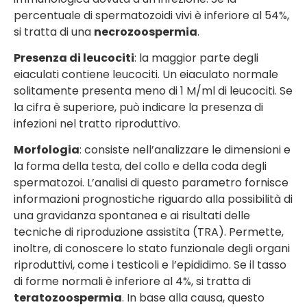
percentuale di spermatozoidi vivi è inferiore al 54%,
si tratta di una
necrozoospermia
.
Presenza di leucociti
: la maggior parte degli
eiaculati contiene leucociti. Un eiaculato normale
solitamente presenta meno di 1 M/ml di leucociti. Se
la cifra è superiore, può indicare la presenza di
infezioni nel tratto riproduttivo.
Morfologia
: consiste nell’analizzare le dimensioni e
la forma della testa, del collo e della coda degli
spermatozoi. L’analisi di questo parametro fornisce
informazioni prognostiche riguardo alla possibilità di
una gravidanza spontanea e ai risultati delle
tecniche di riproduzione assistita (TRA). Permette,
inoltre, di conoscere lo stato funzionale degli organi
riproduttivi, come i testicoli e l’epididimo. Se il tasso
di forme normali è inferiore al 4%, si tratta di
teratozoospermia
. In base alla causa, questo