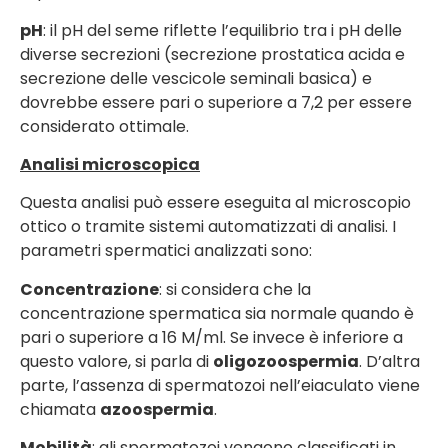
pH
: il pH del seme riflette l’equilibrio tra i pH delle
diverse secrezioni (secrezione prostatica acida e
secrezione delle vescicole seminali basica) e
dovrebbe essere pari o superiore a 7,2 per essere
considerato ottimale.
Analisi microscopica
Questa analisi può essere eseguita al microscopio
ottico o tramite sistemi automatizzati di analisi. I
parametri spermatici analizzati sono:
Concentrazione
: si considera che la
concentrazione spermatica sia normale quando è
pari o superiore a 16 M/ml. Se invece è inferiore a
questo valore, si parla di
oligozoospermia
. D’altra
parte, l’assenza di spermatozoi nell’eiaculato viene
chiamata
azoospermia
.
Mobilità
: gli spermatozoi vengono classificati in