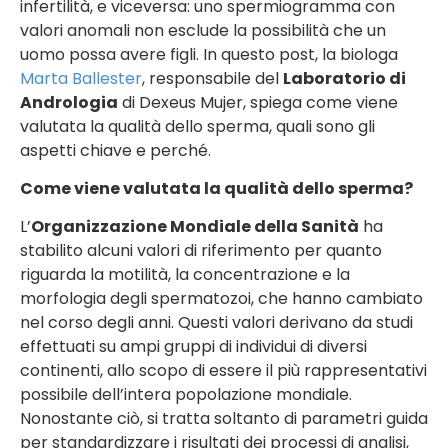
infertilità, e viceversa: uno spermiogramma con
valori anomali non esclude la possibilità che un
uomo possa avere figli. In questo post, la biologa
Marta Ballester
, responsabile del
Laboratorio di
Andrologia
di Dexeus Mujer, spiega come viene
valutata la qualità dello sperma, quali sono gli
aspetti chiave e perché.
Come viene valutata la qualità dello sperma?
L’
Organizzazione Mondiale della Sanità
ha
stabilito alcuni valori di riferimento per quanto
riguarda la motilità, la concentrazione e la
morfologia degli spermatozoi, che hanno cambiato
nel corso degli anni. Questi valori derivano da studi
effettuati su ampi gruppi di individui di diversi
continenti, allo scopo di essere il più rappresentativi
possibile dell’intera popolazione mondiale.
Nonostante ciò, si tratta soltanto di parametri guida
per standardizzare i risultati dei processi di analisi,