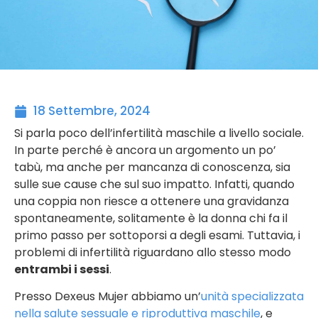
18 Settembre, 2024
Si parla poco dell’infertilità maschile a livello sociale.
In parte perché è ancora un argomento un po’
tabù, ma anche per mancanza di conoscenza, sia
sulle sue cause che sul suo impatto. Infatti, quando
una coppia non riesce a ottenere una gravidanza
spontaneamente, solitamente è la donna chi fa il
primo passo per sottoporsi a degli esami. Tuttavia, i
problemi di infertilità riguardano allo stesso modo
entrambi i sessi
.
Presso Dexeus Mujer abbiamo un’
unità specializzata
nella salute sessuale e riproduttiva maschile
, e