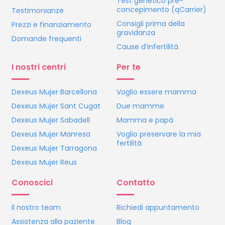
Test genetico pre-
concepimento (qCarrier)
Testimonianze
Consigli prima della
Prezzi e finanziamento
gravidanza
Domande frequenti
Cause d’infertilità
I nostri centri
Per te
Dexeus Mujer Barcellona
Voglio essere mamma
Dexeus Mujer Sant Cugat
Due mamme
Dexeus Mujer Sabadell
Mamma e papà
Dexeus Mujer Manresa
Voglio preservare la mia
fertilità
Dexeus Mujer Tarragona
Dexeus Mujer Reus
Conoscici
Contatto
Il nostro team
Richiedi appuntamento
Assistenza alla paziente
Blog