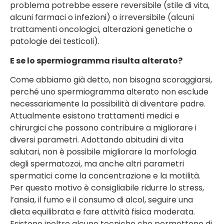
problema potrebbe essere reversibile (stile di vita,
alcuni farmaci o infezioni) o irreversibile (alcuni
trattamenti oncologici, alterazioni genetiche o
patologie dei testicoli).
E se lo spermiogramma risulta alterato?
Come abbiamo già detto, non bisogna scoraggiarsi,
perché uno spermiogramma alterato non esclude
necessariamente la possibilità di diventare padre.
Attualmente esistono trattamenti medici e
chirurgici che possono contribuire a migliorare i
diversi parametri. Adottando abitudini di vita
salutari, non è possibile migliorare la morfologia
degli spermatozoi, ma anche altri parametri
spermatici come la concentrazione e la motilità.
Per questo motivo è consigliabile ridurre lo stress,
l’ansia, il fumo e il consumo di alcol, seguire una
dieta equilibrata e fare attività fisica moderata.
Esistono inoltre alcune tecniche che permettono di