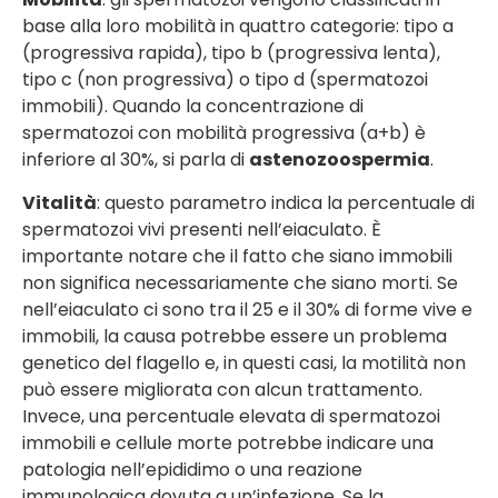
base alla loro mobilità in quattro categorie: tipo a
(progressiva rapida), tipo b (progressiva lenta),
tipo c (non progressiva) o tipo d (spermatozoi
immobili). Quando la concentrazione di
spermatozoi con mobilità progressiva (a+b) è
inferiore al 30%, si parla di
astenozoospermia
.
Vitalità
: questo parametro indica la percentuale di
spermatozoi vivi presenti nell’eiaculato. È
importante notare che il fatto che siano immobili
non significa necessariamente che siano morti. Se
nell’eiaculato ci sono tra il 25 e il 30% di forme vive e
immobili, la causa potrebbe essere un problema
genetico del flagello e, in questi casi, la motilità non
può essere migliorata con alcun trattamento.
Invece, una percentuale elevata di spermatozoi
immobili e cellule morte potrebbe indicare una
patologia nell’epididimo o una reazione
immunologica dovuta a un’infezione. Se la