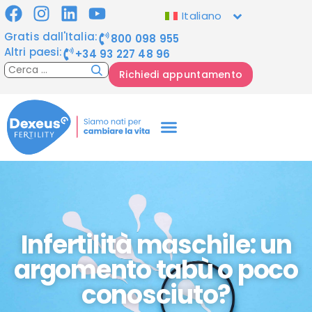
Italiano
Gratis dall'Italia:
800 098 955
Altri paesi:
+34 93 227 48 96
Richiedi appuntamento
Infertilità maschile: un
argomento tabù o poco
conosciuto?