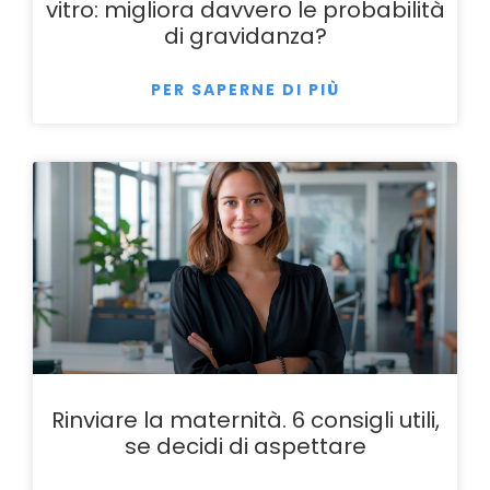
vitro: migliora davvero le probabilità
di gravidanza?
PER SAPERNE DI PIÙ
Rinviare la maternità. 6 consigli utili,
se decidi di aspettare