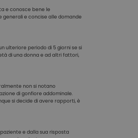
tita e conosce bene le
te generali e concise alle domande
 ulteriore periodo di 5 giorni se si
à di una donna e ad altri fattori,
eralmente non si notano
azione di gonfiore addominale.
unque si decide di avere rapporti, è
 paziente e dalla sua risposta