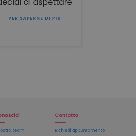
decidi di aspettare
PER SAPERNE DI PIÙ
onoscici
Contatto
 nostro team
Richiedi appuntamento