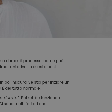
può durare il processo, come può
primo tentativo. In questo post
 po’ insicura. Se stai per iniziare un
 È del tutto normale.
ga durata
”.
Potrebbe funzionare
i sono molti fattori che