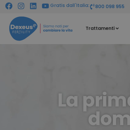
Gratis dall'Italia:
800 098 955
Trattamenti
La prima
doma