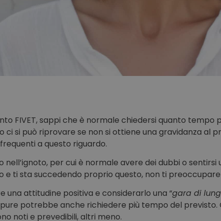
amento FIVET, sappi che è normale chiedersi quanto tempo 
do ci si può riprovare se non si ottiene una gravidanza al 
 frequenti a questo riguardo.
ell’ignoto, per cui è normale avere dei dubbi o sentirsi un
o e ti sta succedendo proprio questo, non ti preoccupare!
una attitudine positiva e considerarlo una “
gara di lun
pure potrebbe anche richiedere più tempo del previsto. C
no noti e prevedibili, altri meno.