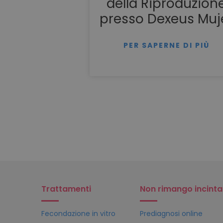
della Riproduzion
presso Dexeus Muj
PER SAPERNE DI PIÙ
Trattamenti
Non rimango incinta
Fecondazione in vitro
Prediagnosi online