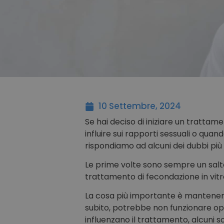
10 Settembre, 2024
Se hai deciso di iniziare un tratt
influire sui rapporti sessuali o quan
rispondiamo ad alcuni dei dubbi più
Le prime volte sono sempre un salto n
trattamento di fecondazione in vitr
La cosa più importante è mantenere 
subito, potrebbe non funzionare op
influenzano il trattamento, alcuni so