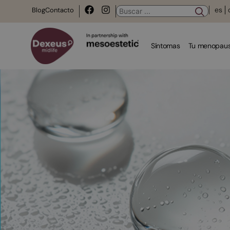
es
Blog
Contacto
Síntomas
Tu menopaus