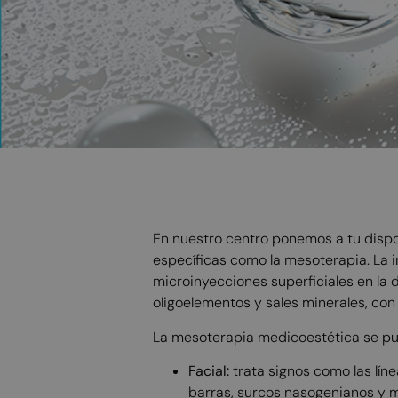
En nuestro centro ponemos a tu dispo
específicas como la mesoterapia. La 
microinyecciones superficiales en la 
oligoelementos y sales minerales, con 
La mesoterapia medicoestética se pue
Facial:
trata signos como las líne
barras, surcos nasogenianos y me