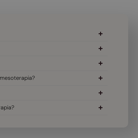
 mesoterapia?
rapia?