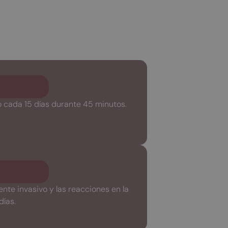
 o cada 15 días durante 45 minutos.
te invasivo y las reacciones en la
días.