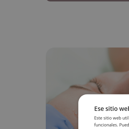
Ese sitio we
Este sitio web uti
funcionales. Pued