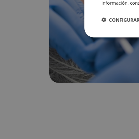
información, cons
CONFIGURAR