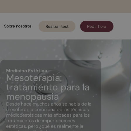
Sobre nosotros
Realizar test
Pedir hora
Medicina Estética
Mesoterapia:
tratamiento para la
menopausia
Desde hace muchos años se habla de la
mesoterapia como una de las técnicas
médicoestéticas más eficaces para los
tratamientos de imperfecciones
estéticas, pero ¿qué es realmente la