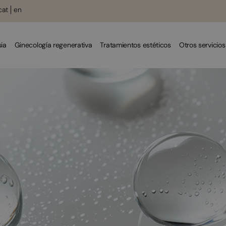
cat
en
ia
Ginecología regenerativa
Tratamientos estéticos
Otros servicios