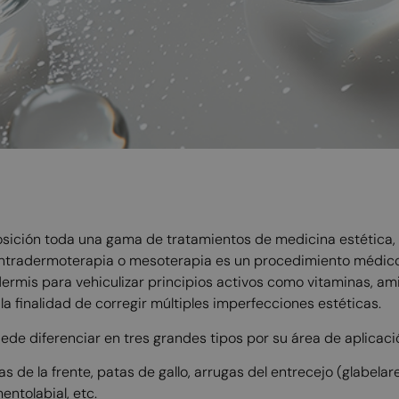
sición toda una gama de tratamientos de medicina estética, 
intradermoterapia o mesoterapia es un procedimiento médico 
dermis para vehiculizar principios activos como vitaminas, a
la finalidad de corregir múltiples imperfecciones estéticas.
de diferenciar en tres grandes tipos por su área de aplicaci
as de la frente, patas de gallo, arrugas del entrecejo (glabelar
ntolabial, etc.