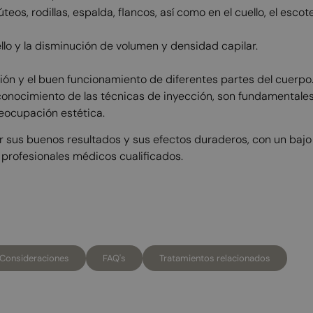
teos, rodillas, espalda, flancos, así como en el cuello, el escot
llo y la disminución de volumen y densidad capilar.
ión y el buen funcionamiento de diferentes partes del cuerpo
conocimiento de las técnicas de inyección, son fundamentales
eocupación estética.
r sus buenos resultados y sus efectos duraderos, con un bajo
profesionales médicos cualificados.
Consideraciones
FAQ's
Tratamientos relacionados