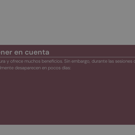
ener en cuenta
ra y ofrece muchos beneficios. Sin embargo, durante las sesiones 
ralmente desaparecen en pocos días: