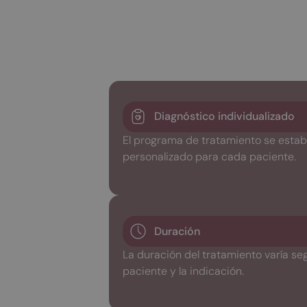
Diagnóstico individualizado
El programa de tratamiento se estab
personalizado para cada paciente.
Duración
La duración del tratamiento varía seg
paciente y la indicación.