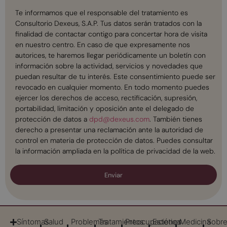
Te informamos que el responsable del tratamiento es
Consultorio Dexeus, S.A.P. Tus datos serán tratados con la
finalidad de contactar contigo para concertar hora de visita
en nuestro centro. En caso de que expresamente nos
autorices, te haremos llegar periódicamente un boletín con
información sobre la actividad, servicios y novedades que
puedan resultar de tu interés. Este consentimiento puede ser
revocado en cualquier momento. En todo momento puedes
ejercer los derechos de acceso, rectificación, supresión,
portabilidad, limitación y oposición ante el delegado de
protección de datos a
dpd@dexeus.com
. También tienes
derecho a presentar una reclamación ante la autoridad de
control en materia de protección de datos. Puedes consultar
la información ampliada en la política de privacidad de la web.
Enviar
Síntomas
Salud
Problemas
Tratamientos
Preocupaciones
Estética
Medicina
Sobr