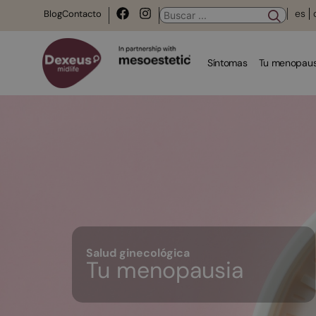
es
Blog
Contacto
Síntomas
Tu menopaus
Salud ginecológica
Tu menopausia