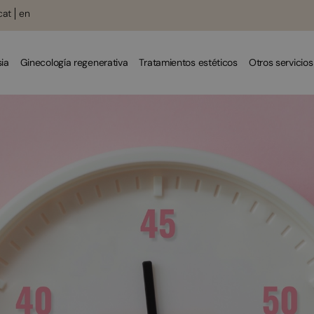
cat
en
ia
Ginecología regenerativa
Tratamientos estéticos
Otros servicios