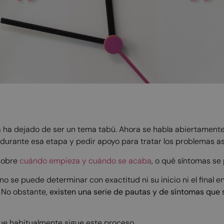
ha dejado de ser un tema tabú. Ahora se habla abiertamente,
 durante esa etapa y pedir apoyo para tratar los problemas a
sobre
cuándo empieza y cuándo se acaba
, o qué síntomas se
no se puede determinar con exactitud ni su inicio ni el final 
. No obstante,
existen una serie de pautas y de síntomas que 
que habitualmente sigue este proceso.