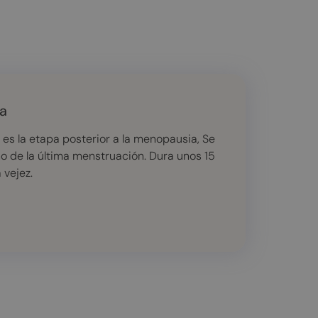
a
s la etapa posterior a la menopausia, Se
año de la última menstruación. Dura unos 15
 vejez.