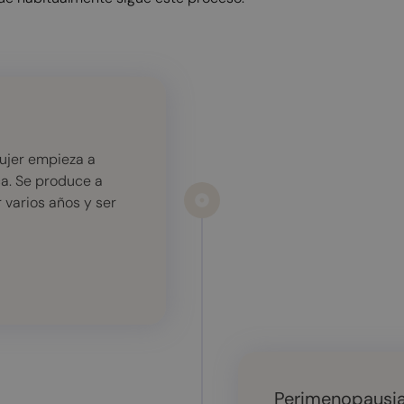
mujer empieza a
a. Se produce a
 varios años y ser
Perimenopausi