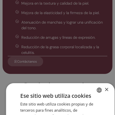
Mejora en la textura y calidad de la piel.
Mejora de la elasticidad y la firmeza de la piel.
Atenuación de manchas y lograr una unificación
del tono.
Reducción de arrugas y líneas de expresión.
Reducción de la grasa corporal localizada y la
celulitis.
Contáctanos
Resultados esperados
×
Ese sitio web utiliza cookies
Este sitio web utiliza cookies propias y de
SPANISH
terceros para fines analíticos, de
CATALAN