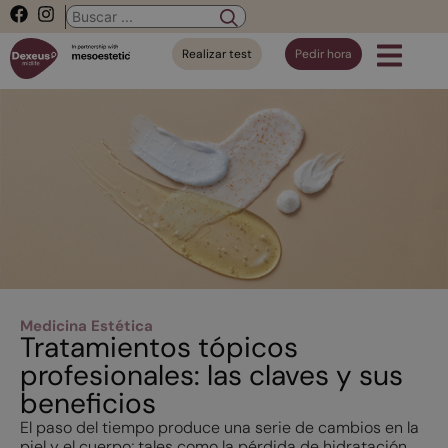
Realizar test
Pedir hora
Medicina Estética
Tratamientos tópicos
profesionales: las claves y sus
beneficios
El paso del tiempo produce una serie de cambios en la
piel y el cuerpo; tales como la pérdida de hidratación,