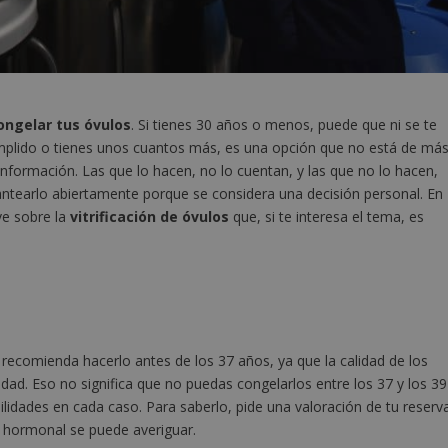
ongelar tus óvulos
. Si tienes 30 años o menos, puede que ni se te
umplido o tienes unos cuantos más, es una opción que no está de má
información. Las que lo hacen, no lo cuentan, y las que no lo hacen,
ntearlo abiertamente porque se considera una decisión personal. En
ve sobre la
vitrificación de óvulos
que, si te interesa el tema, es
 recomienda hacerlo antes de los 37 años, ya que la calidad de los
dad. Eso no significa que no puedas congelarlos entre los 37 y los 39
lidades en cada caso. Para saberlo, pide una valoración de tu reserv
a hormonal se puede averiguar.