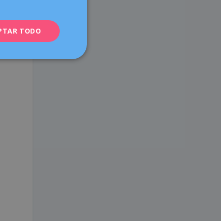
ENGLISH
PTAR TODO
FRENCH
DEUTSCH
ITALIANO
ESPAÑOL