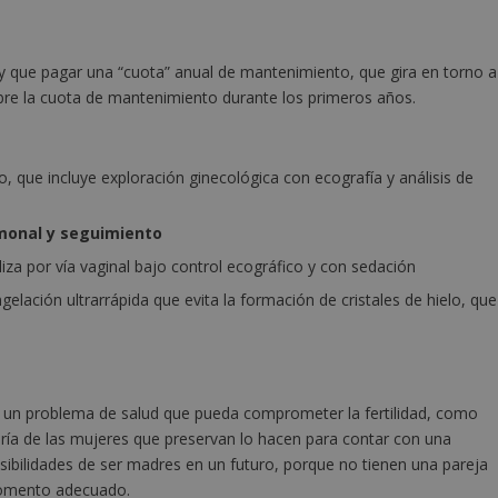
hay que pagar una “cuota” anual de mantenimiento, que gira en torno a
bre la cuota de mantenimiento durante los primeros años.
ico, que incluye exploración ginecológica con ecografía y análisis de
monal y seguimiento
liza por vía vaginal bajo control ecográfico y con sedación
elación ultrarrápida que evita la formación de cristales de hielo, que
 un problema de salud que pueda comprometer la fertilidad, como
ría de las mujeres que preservan lo hacen para contar con una
ibilidades de ser madres en un futuro, porque no tienen una pareja
momento adecuado.