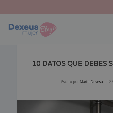
10 DATOS QUE DEBES 
Escrito por
Marta Devesa
|
12 