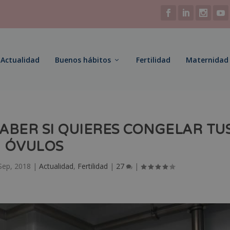
Actualidad
Buenos hábitos
Fertilidad
Maternidad
SABER SI QUIERES CONGELAR TU
ÓVULOS
Sep, 2018
|
Actualidad
,
Fertilidad
|
27
|