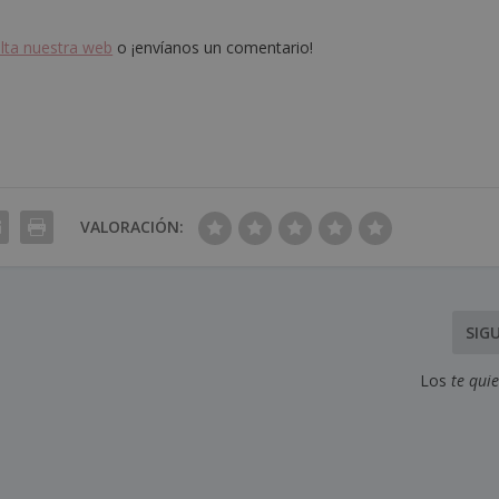
lta nuestra web
o ¡envíanos un comentario!
VALORACIÓN:
SIG
Los
te qui