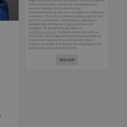
llegar periódicamente un boletín con información
sobre la actividad, servicios y novedades que
puedan resultar de tu interés. Este
consentimiento puede ser revocado en cualquier
momento. En todo momento puedes ejercer los
derechos de acceso, rectificación, supresión,
portabilidad, limitación y oposición ante el
delegado de protección de datos a
dpd@dexeus.com
. También tienes derecho a
presentar una reclamación ante la autoridad de
control en materia de protección de datos.
s
Puedes consultar la información ampliada en la
política de privacidad de la web.
ENVIAR
a