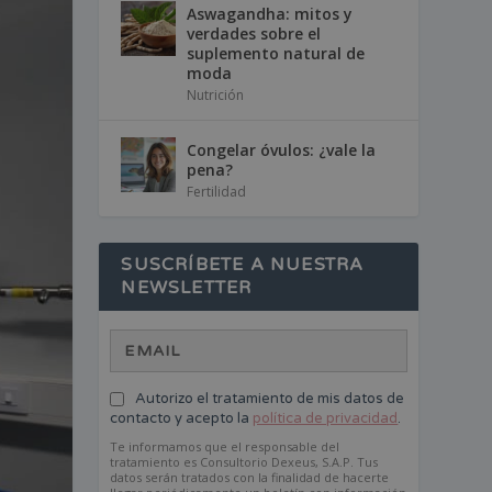
Aswagandha: mitos y
verdades sobre el
suplemento natural de
moda
Nutrición
Congelar óvulos: ¿vale la
pena?
Fertilidad
SUSCRÍBETE A NUESTRA
NEWSLETTER
Autorizo el tratamiento de mis datos de
contacto y acepto la
política de privacidad
.
Te informamos que el responsable del
tratamiento es Consultorio Dexeus, S.A.P. Tus
datos serán tratados con la finalidad de hacerte