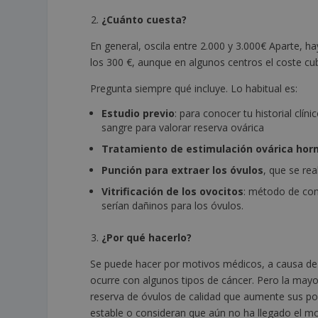
¿Cuánto cuesta?
En general, oscila entre 2.000 y 3.000€ Aparte, 
los 300 €, aunque en algunos centros el coste cu
Pregunta siempre qué incluye. Lo habitual es:
Estudio previo
: para conocer tu historial clín
sangre para valorar reserva ovárica
Tratamiento de estimulación ovárica hor
Punción para extraer los óvulos
, que se rea
Vitrificación de los ovocitos
: método de cong
serían dañinos para los óvulos.
¿Por qué hacerlo?
Se puede hacer por motivos médicos, a causa de
ocurre con algunos tipos de cáncer. Pero la mayo
reserva de óvulos de calidad que aumente sus pos
estable o consideran que aún no ha llegado el 