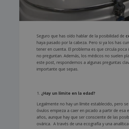
Seguro que has oído hablar de la posibilidad de
c
haya pasado por la cabeza. Pero si ya los has c
tener en cuenta. El problema es que circula poca 
no preguntan. Además, los médicos no suelen pla
este post, respondemos a algunas preguntas cla
importante que sepas.
¿Hay un límite en la edad?
Legalmente no hay un límite establecido, pero se
óvulos empieza a caer en picado a partir de esa e
años, aunque hay que ser consciente de las posibi
ovárica. A través de una ecografía y una analític