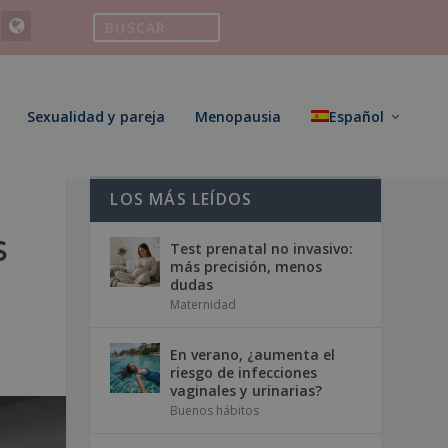
Sexualidad y pareja
Menopausia
Español
LOS MÁS LEÍDOS
S
Test prenatal no invasivo:
más precisión, menos
dudas
Maternidad
En verano, ¿aumenta el
riesgo de infecciones
vaginales y urinarias?
Buenos hábitos